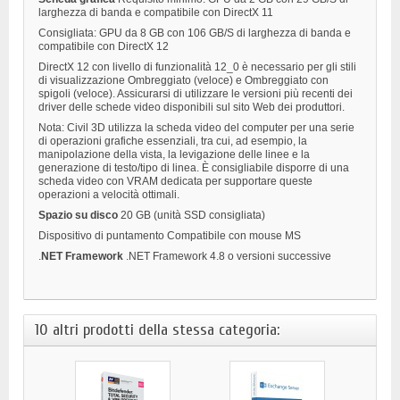
larghezza di banda e compatibile con DirectX 11
Consigliata: GPU da 8 GB con 106 GB/S di larghezza di banda e
compatibile con DirectX 12
DirectX 12 con livello di funzionalità 12_0 è necessario per gli stili
di visualizzazione Ombreggiato (veloce) e Ombreggiato con
spigoli (veloce). Assicurarsi di utilizzare le versioni più recenti dei
driver delle schede video disponibili sul sito Web dei produttori.
Nota: Civil 3D utilizza la scheda video del computer per una serie
di operazioni grafiche essenziali, tra cui, ad esempio, la
manipolazione della vista, la levigazione delle linee e la
generazione di testo/tipo di linea. È consigliabile disporre di una
scheda video con VRAM dedicata per supportare queste
operazioni a velocità ottimali.
Spazio
su
disco
20 GB (unità SSD consigliata)
Dispositivo di puntamento
Compatibile con mouse MS
.
NET
Framework
.NET Framework 4.8 o versioni successive
10 altri prodotti della stessa categoria: