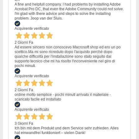
A fine and helpfull company. I had problems by installing Adobe
Acrobat Pro DC, that even the Adobe Community could not solve.
I'm glad with there advice and steps to solve the installing
problem. Joop van der Sluis.
Acquirente verificato
2 Giorni Fa
Ad essere sincero non conoscevo Macrosoft shop ed ero un po
scettico.Ma mi sono ricreduto dopo l'acquisto perché dopo
qualche difficoltà per l'installazione sono stato seguito dal
supporto tecnico che mi ha risolto l'inconveniente nel giro di
pochi minuti.
Acquirente verificato
2 Giorni Fa
ordine molto semplice - pochi minuti arrivato il materiale -
scaricato facile ed installato
Acquirente verificato
3 Giorni Fa
Ich bin mit dem Produkt und dem Service sehr zufrieden. Alles
hat einwandfrei funktioniert – vielen Dank!