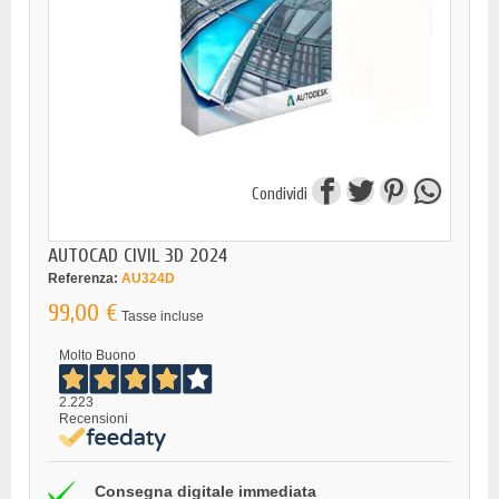
Condividi
AUTOCAD CIVIL 3D 2024
Referenza:
AU324D
99,00 €
Tasse incluse
Molto Buono
2.223
Recensioni
Consegna digitale immediata