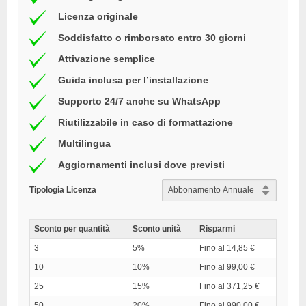
Licenza originale
Soddisfatto o rimborsato entro 30 giorni
Attivazione semplice
Guida inclusa per l’installazione
Supporto 24/7 anche su WhatsApp
Riutilizzabile in caso di formattazione
Multilingua
Aggiornamenti inclusi dove previsti
Tipologia Licenza
Sconto per quantità
Sconto unità
Risparmi
3
5%
Fino al 14,85 €
10
10%
Fino al 99,00 €
25
15%
Fino al 371,25 €
50
20%
Fino al 990,00 €