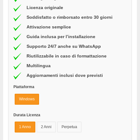
Licenza originale
Soddisfatto o rimborsato entro 30 giorni
Attivazione semplice
Guida inclusa per l’installazione
Supporto 24/7 anche su WhatsApp
Riutilizzabile in caso di formattazione
Multilingua
Aggiornamenti inclusi dove previsti
Piattaforma
Windows
Durata Licenza
1 Anno
2 Anni
Perpetua