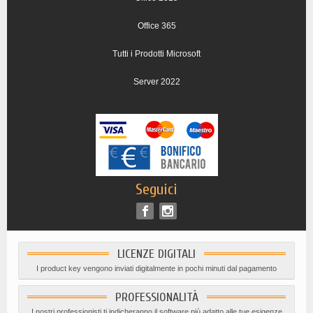
Office 365
Tutti i Prodotti Microsoft
Server 2022
Seguici
LICENZE DIGITALI
I product key vengono inviati digitalmente in pochi minuti dal pagamento
PROFESSIONALITÀ
I nostri professionisti ti indicheranno il software più adatto alle tue esigenze