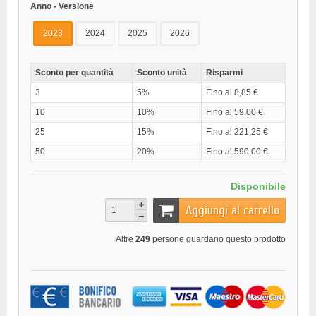
Anno - Versione
2023
2024
2025
2026
Sconto per quantità
Sconto unità
Risparmi
3
5%
Fino al 8,85 €
10
10%
Fino al 59,00 €
25
15%
Fino al 221,25 €
50
20%
Fino al 590,00 €
Disponibile
Aggiungi al carrello
Altre
249
persone guardano questo prodotto