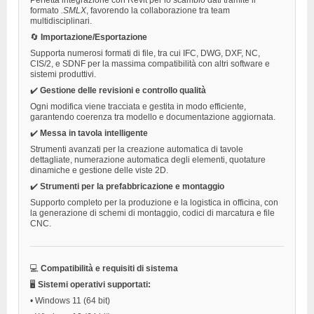
formato
.SMLX
, favorendo la collaborazione tra team
multidisciplinari.
🔄
Importazione/Esportazione
Supporta numerosi formati di file, tra cui IFC, DWG, DXF, NC,
CIS/2, e SDNF per la massima compatibilità con altri software e
sistemi produttivi.
✔️
Gestione delle revisioni e controllo qualità
Ogni modifica viene tracciata e gestita in modo efficiente,
garantendo coerenza tra modello e documentazione aggiornata.
✔️
Messa in tavola intelligente
Strumenti avanzati per la creazione automatica di tavole
dettagliate, numerazione automatica degli elementi, quotature
dinamiche e gestione delle viste 2D.
✔️
Strumenti per la prefabbricazione e montaggio
Supporto completo per la produzione e la logistica in officina, con
la generazione di schemi di montaggio, codici di marcatura e file
CNC.
💻
Compatibilità e requisiti di sistema
🖥️
Sistemi operativi supportati:
•
Windows 11 (64 bit)