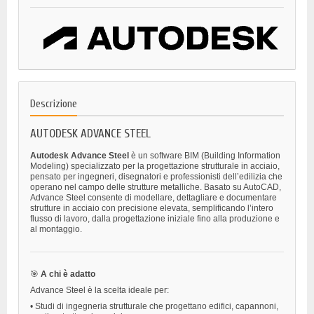
Descrizione
AUTODESK ADVANCE STEEL
Autodesk Advance Steel
è un software BIM (Building Information
Modeling) specializzato per la progettazione strutturale in acciaio,
pensato per ingegneri, disegnatori e professionisti dell’edilizia che
operano nel campo delle strutture metalliche. Basato su AutoCAD,
Advance Steel consente di modellare, dettagliare e documentare
strutture in acciaio con precisione elevata, semplificando l’intero
flusso di lavoro, dalla progettazione iniziale fino alla produzione e
al montaggio.
🎯
A chi è adatto
Advance Steel è la scelta ideale per:
•
Studi di ingegneria strutturale che progettano edifici, capannoni,