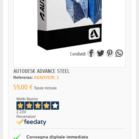
Condividi
AUTODESK ADVANCE STEEL
Referenza:
ADADVSTE_1
59,00 €
Tasse incluse
Molto Buono
2.220
Recensioni
Consegna digitale immediata