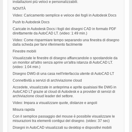
installazioni più veloci e personalizzabili.
NOVITÀ
Video: Caricamento semplice e veloce dei fogli in Autodesk Docs
Push to Autodesk Docs
Caricate in Autodesk Docs i fogli dei disegni CAD in formato PDF
direttamente da AutoCAD LT. (video: 1:49 min.)
Video: Come risparmiare tempo separando una finestra di disegno
dalla scheda per farvi riferimento facilmente
Finestre mobili
Visualizzate le finestre di disegno affiancandole o spostandole da
un monitor all'altro senza aprire un'altra istanza di AutoCAD LT.
(video: 1:04 min.)
Disegno DWG di una casa nell'interfaccia utente di AutoCAD LT
Connettività a servizi di archiviazione cloud
Accedete, visualizzate in anteprima e aprite qualsiasi file DWG in
AutoCAD LT grazie al cloud di Autodesk e a provider di servizi di
archiviazione cloud leader del settore.
Video: Impara a visualizzare quote, distanze e angoli
Misura rapida
Con il semplice passaggio del mouse è possibile visualizzare le
misurazioni tra elementi contigui del disegno. (video: 37 sec)
Disegni in AutoCAD visualizzati su desktop e dispositivi mobili