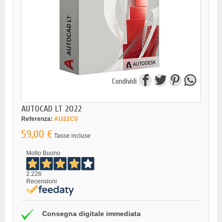
Condividi
AUTOCAD LT 2022
Referenza:
AU22C0
59,00 €
Tasse incluse
Molto Buono
2.226
Recensioni
Consegna digitale immediata