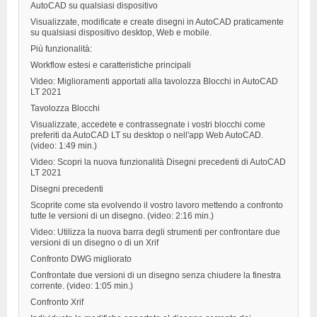
AutoCAD su qualsiasi dispositivo
Visualizzate, modificate e create disegni in AutoCAD praticamente
su qualsiasi dispositivo desktop, Web e mobile.
Più funzionalità:
Workflow estesi e caratteristiche principali
Video: Miglioramenti apportati alla tavolozza Blocchi in AutoCAD
LT 2021
Tavolozza Blocchi
Visualizzate, accedete e contrassegnate i vostri blocchi come
preferiti da AutoCAD LT su desktop o nell'app Web AutoCAD.
(video: 1:49 min.)
Video: Scopri la nuova funzionalità Disegni precedenti di AutoCAD
LT 2021
Disegni precedenti
Scoprite come sta evolvendo il vostro lavoro mettendo a confronto
tutte le versioni di un disegno. (video: 2:16 min.)
Video: Utilizza la nuova barra degli strumenti per confrontare due
versioni di un disegno o di un Xrif
Confronto DWG migliorato
Confrontate due versioni di un disegno senza chiudere la finestra
corrente. (video: 1:05 min.)
Confronto Xrif