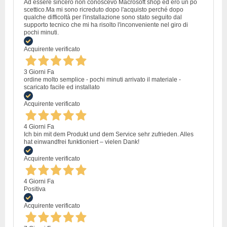
Ad essere sincero non conoscevo Macrosoft shop ed ero un po
scettico.Ma mi sono ricreduto dopo l'acquisto perché dopo
qualche difficoltà per l'installazione sono stato seguito dal
supporto tecnico che mi ha risolto l'inconveniente nel giro di
pochi minuti.
Acquirente verificato
3 Giorni Fa
ordine molto semplice - pochi minuti arrivato il materiale -
scaricato facile ed installato
Acquirente verificato
4 Giorni Fa
Ich bin mit dem Produkt und dem Service sehr zufrieden. Alles
hat einwandfrei funktioniert – vielen Dank!
Acquirente verificato
4 Giorni Fa
Positiva
Acquirente verificato