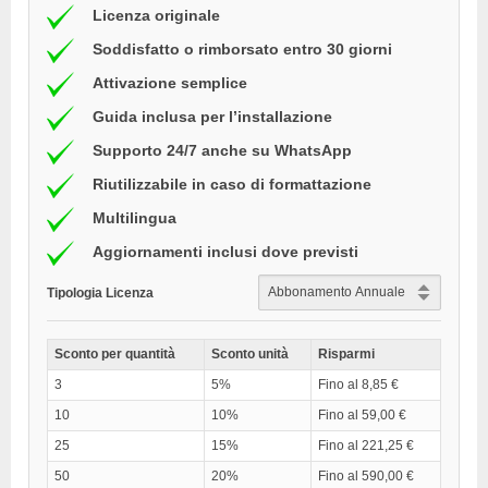
Licenza originale
Soddisfatto o rimborsato entro 30 giorni
Attivazione semplice
Guida inclusa per l’installazione
Supporto 24/7 anche su WhatsApp
Riutilizzabile in caso di formattazione
Multilingua
Aggiornamenti inclusi dove previsti
Tipologia Licenza
Sconto per quantità
Sconto unità
Risparmi
3
5%
Fino al 8,85 €
10
10%
Fino al 59,00 €
25
15%
Fino al 221,25 €
50
20%
Fino al 590,00 €