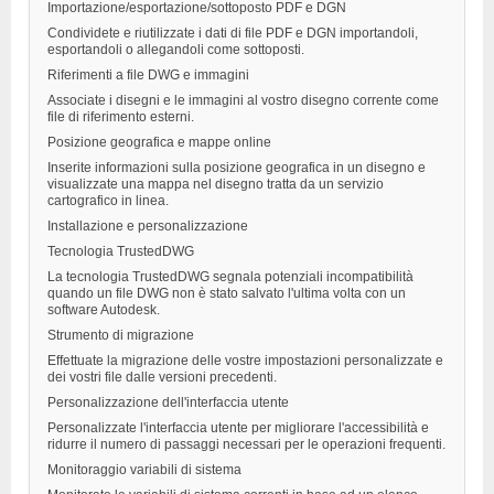
Importazione/esportazione/sottoposto PDF e DGN
Condividete e riutilizzate i dati di file PDF e DGN importandoli,
esportandoli o allegandoli come sottoposti.
Riferimenti a file DWG e immagini
Associate i disegni e le immagini al vostro disegno corrente come
file di riferimento esterni.
Posizione geografica e mappe online
Inserite informazioni sulla posizione geografica in un disegno e
visualizzate una mappa nel disegno tratta da un servizio
cartografico in linea.
Installazione e personalizzazione
Tecnologia TrustedDWG
La tecnologia TrustedDWG segnala potenziali incompatibilità
quando un file DWG non è stato salvato l'ultima volta con un
software Autodesk.
Strumento di migrazione
Effettuate la migrazione delle vostre impostazioni personalizzate e
dei vostri file dalle versioni precedenti.
Personalizzazione dell'interfaccia utente
Personalizzate l'interfaccia utente per migliorare l'accessibilità e
ridurre il numero di passaggi necessari per le operazioni frequenti.
Monitoraggio variabili di sistema