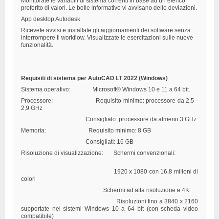
Monitorate le variabili di sistema correnti in base ad un elenco
preferito di valori. Le bolle informative vi avvisano delle deviazioni.
App desktop Autodesk
Ricevete avvisi e installate gli aggiornamenti dei software senza
interrompere il workflow. Visualizzate le esercitazioni sulle nuove
funzionalità.
Requisiti di sistema per AutoCAD LT 2022 (Windows)
Sistema operativo: Microsoft® Windows 10 e 11 a 64 bit.
Processore:
Requisito minimo: processore da 2,5 -
2,9 GHz
Consigliato: processore da almeno 3 GHz
Memoria:
Requisito minimo: 8 GB
Consigliati: 16 GB
Risoluzione di visualizzazione:
Schermi convenzionali:
1920 x 1080 con 16,8 milioni di
colori
Schermi ad alta risoluzione e 4K:
Risoluzioni fino a 3840 x 2160
supportate nei sistemi Windows 10 a 64 bit (con scheda video
compatibile)