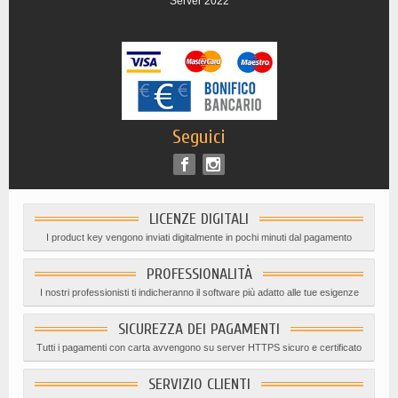
Server 2022
Seguici
LICENZE DIGITALI
I product key vengono inviati digitalmente in pochi minuti dal pagamento
PROFESSIONALITÀ
I nostri professionisti ti indicheranno il software più adatto alle tue esigenze
SICUREZZA DEI PAGAMENTI
Tutti i pagamenti con carta avvengono su server HTTPS sicuro e certificato
SERVIZIO CLIENTI