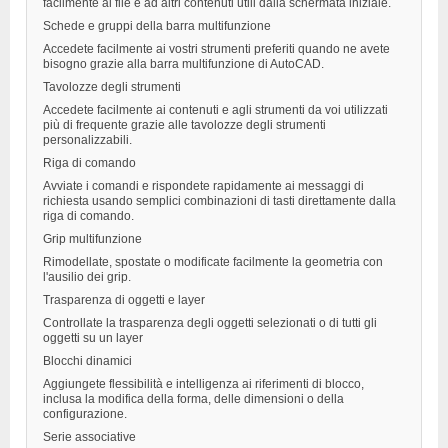
facilmente ai file e ad altri contenuti utili dalla schermata iniziale.
Schede e gruppi della barra multifunzione
Accedete facilmente ai vostri strumenti preferiti quando ne avete
bisogno grazie alla barra multifunzione di AutoCAD.
Tavolozze degli strumenti
Accedete facilmente ai contenuti e agli strumenti da voi utilizzati
più di frequente grazie alle tavolozze degli strumenti
personalizzabili.
Riga di comando
Avviate i comandi e rispondete rapidamente ai messaggi di
richiesta usando semplici combinazioni di tasti direttamente dalla
riga di comando.
Grip multifunzione
Rimodellate, spostate o modificate facilmente la geometria con
l'ausilio dei grip.
Trasparenza di oggetti e layer
Controllate la trasparenza degli oggetti selezionati o di tutti gli
oggetti su un layer
Blocchi dinamici
Aggiungete flessibilità e intelligenza ai riferimenti di blocco,
inclusa la modifica della forma, delle dimensioni o della
configurazione.
Serie associative