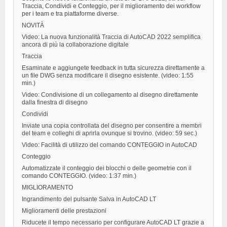
Traccia, Condividi e Conteggio, per il miglioramento dei workflow
per i team e tra piattaforme diverse.
NOVITÀ
Video: La nuova funzionalità Traccia di AutoCAD 2022 semplifica
ancora di più la collaborazione digitale
Traccia
Esaminate e aggiungete feedback in tutta sicurezza direttamente a
un file DWG senza modificare il disegno esistente. (video: 1:55
min.)
Video: Condivisione di un collegamento al disegno direttamente
dalla finestra di disegno
Condividi
Inviate una copia controllata del disegno per consentire a membri
del team e colleghi di aprirla ovunque si trovino. (video: 59 sec.)
Video: Facilità di utilizzo del comando CONTEGGIO in AutoCAD
Conteggio
Automatizzate il conteggio dei blocchi o delle geometrie con il
comando CONTEGGIO. (video: 1:37 min.)
MIGLIORAMENTO
Ingrandimento del pulsante Salva in AutoCAD LT
Miglioramenti delle prestazioni
Riducete il tempo necessario per configurare AutoCAD LT grazie a