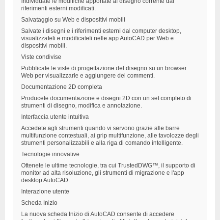
Individuate le modifiche apportate al disegno corrente dai
riferimenti esterni modificati.
Salvataggio su Web e dispositivi mobili
Salvate i disegni e i riferimenti esterni dal computer desktop,
visualizzateli e modificateli nelle app AutoCAD per Web e
dispositivi mobili.
Viste condivise
Pubblicate le viste di progettazione del disegno su un browser
Web per visualizzarle e aggiungere dei commenti.
Documentazione 2D completa
Producete documentazione e disegni 2D con un set completo di
strumenti di disegno, modifica e annotazione.
Interfaccia utente intuitiva
Accedete agli strumenti quando vi servono grazie alle barre
multifunzione contestuali, ai grip multifunzione, alle tavolozze degli
strumenti personalizzabili e alla riga di comando intelligente.
Tecnologie innovative
Ottenete le ultime tecnologie, tra cui TrustedDWG™, il supporto di
monitor ad alta risoluzione, gli strumenti di migrazione e l'app
desktop AutoCAD.
Interazione utente
Scheda Inizio
La nuova scheda Inizio di AutoCAD consente di accedere