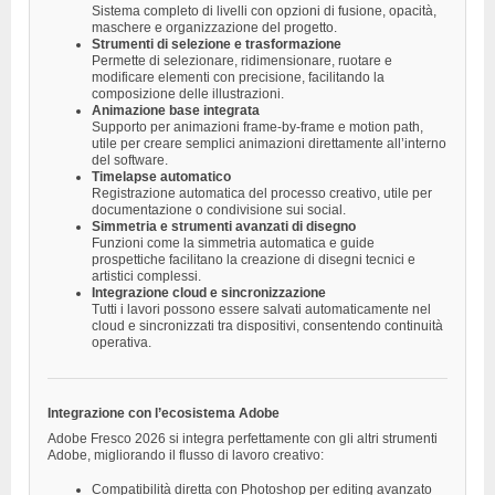
Sistema completo di livelli con opzioni di fusione, opacità,
maschere e organizzazione del progetto.
Strumenti di selezione e trasformazione
Permette di selezionare, ridimensionare, ruotare e
modificare elementi con precisione, facilitando la
composizione delle illustrazioni.
Animazione base integrata
Supporto per animazioni frame-by-frame e motion path,
utile per creare semplici animazioni direttamente all’interno
del software.
Timelapse automatico
Registrazione automatica del processo creativo, utile per
documentazione o condivisione sui social.
Simmetria e strumenti avanzati di disegno
Funzioni come la simmetria automatica e guide
prospettiche facilitano la creazione di disegni tecnici e
artistici complessi.
Integrazione cloud e sincronizzazione
Tutti i lavori possono essere salvati automaticamente nel
cloud e sincronizzati tra dispositivi, consentendo continuità
operativa.
Integrazione con l’ecosistema Adobe
Adobe Fresco 2026 si integra perfettamente con gli altri strumenti
Adobe, migliorando il flusso di lavoro creativo:
Compatibilità diretta con Photoshop per editing avanzato