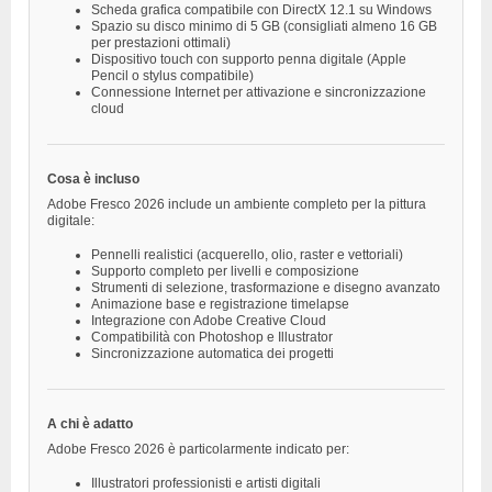
Scheda grafica compatibile con DirectX 12.1 su Windows
Spazio su disco minimo di 5 GB (consigliati almeno 16 GB
per prestazioni ottimali)
Dispositivo touch con supporto penna digitale (Apple
Pencil o stylus compatibile)
Connessione Internet per attivazione e sincronizzazione
cloud
Cosa è incluso
Adobe Fresco 2026 include un ambiente completo per la pittura
digitale:
Pennelli realistici (acquerello, olio, raster e vettoriali)
Supporto completo per livelli e composizione
Strumenti di selezione, trasformazione e disegno avanzato
Animazione base e registrazione timelapse
Integrazione con Adobe Creative Cloud
Compatibilità con Photoshop e Illustrator
Sincronizzazione automatica dei progetti
A chi è adatto
Adobe Fresco 2026 è particolarmente indicato per:
Illustratori professionisti e artisti digitali