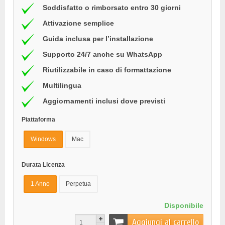
Soddisfatto o rimborsato entro 30 giorni
Attivazione semplice
Guida inclusa per l’installazione
Supporto 24/7 anche su WhatsApp
Riutilizzabile in caso di formattazione
Multilingua
Aggiornamenti inclusi dove previsti
Piattaforma
Windows
Mac
Durata Licenza
1 Anno
Perpetua
Disponibile
Aggiungi al carrello