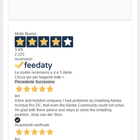
Molto Buono
3,9
/5
2.220
recensioni
Le nostre recensioni a 4 e 5 stelle.
Clicca qui per leggerle tutte >
Precedente
Successivo
Ieri
A fine and helpfull company. I had problems by installing Adobe
Acrobat Pro DC, that even the Adobe Community could not solve.
I'm glad with there advice and steps to solve the installing
problem. Joop van der Sluis.
Acquirente verificato
Ieri