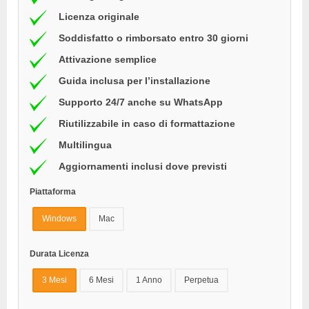
Licenza originale
Soddisfatto o rimborsato entro 30 giorni
Attivazione semplice
Guida inclusa per l’installazione
Supporto 24/7 anche su WhatsApp
Riutilizzabile in caso di formattazione
Multilingua
Aggiornamenti inclusi dove previsti
Piattaforma
Windows
Mac
Durata Licenza
3 Mesi
6 Mesi
1 Anno
Perpetua