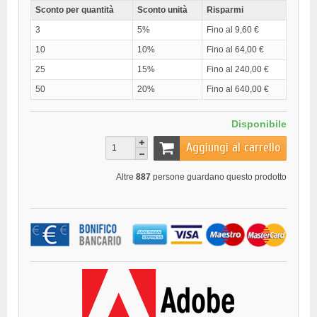
Sconto per quantità
Sconto unità
Risparmi
3
5%
Fino al 9,60 €
10
10%
Fino al 64,00 €
25
15%
Fino al 240,00 €
50
20%
Fino al 640,00 €
Disponibile
Aggiungi al carrello
Altre
887
persone guardano questo prodotto