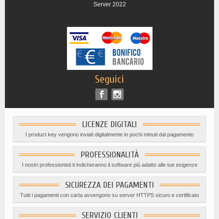
Server 2022
Seguici
LICENZE DIGITALI
I product key vengono inviati digitalmente in pochi minuti dal pagamento
PROFESSIONALITÀ
I nostri professionisti ti indicheranno il software più adatto alle tue esigenze
SICUREZZA DEI PAGAMENTI
Tutti i pagamenti con carta avvengono su server HTTPS sicuro e certificato
SERVIZIO CLIENTI