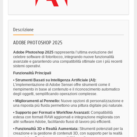
Descrizione
ADOBE PHOTOSHOP 2025
Adobe Photoshop 2025
rappresenta l’ultima evoluzione del
celebre software di fotoritocco, integrando nuove funzionalità
avanzate e garantendo una compatibilità ottimale con i più recenti
sistemi operativi.
Funzionalità Principali
•
Strumenti Basati su Intelligenza Artificiale (AI):
L’implementazione di Adobe Sensei offre strumenti come il
riempimento in base al contenuto e il riconoscimento automatico
degli oggetti, semplificando operazioni complesse.
•
Miglioramenti al Pennello:
Nuove opzioni di personalizzazione e
una risposta più fluida permettono una pittura digitale più naturale.
•
Supporto per Formati e Workflow Avanzati:
Compatibilità
estesa con formati RAW aggiornati e integrazione migliorata con
altri software Adobe, facilitando flussi di lavoro più efficienti.
•
Funzionalità 3D e Realtà Aumentata:
Strumenti potenziati per la
creazione e la gestione di contenuti 3D, con supporto per la realtà