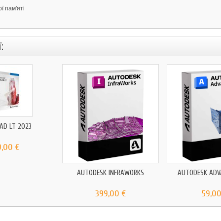
ї пам'яті
:
AD LT 2023
9,00 €
AUTODESK INFRAWORKS
AUTODESK ADV
399,00 €
59,00