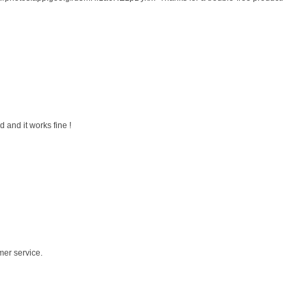
 and it works fine !
mer service.