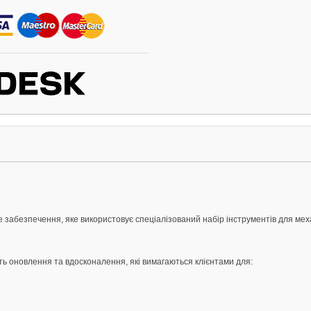
 забезпечення, яке використовує спеціалізований набір інструментів для мех
ть оновлення та вдосконалення, які вимагаються клієнтами для: