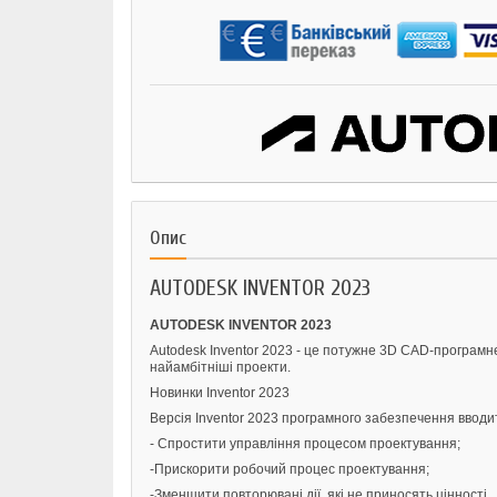
Опис
AUTODESK INVENTOR 2023
AUTODESK INVENTOR 2023
Autodesk Inventor 2023 - це потужне 3D CAD-програмне
найамбітніші проекти.
Новинки Inventor 2023
Версія Inventor 2023 програмного забезпечення вводи
- Спростити управління процесом проектування;
-Прискорити робочий процес проектування;
-Зменшити повторювані дії, які не приносять цінності.