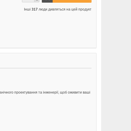
Інші
317
люди дивляться на цей продукт
анічного проектування та інженерії, щоб оживити ваші