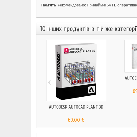
Пам'ять
Рекомендовано: Принаймні 64 ГБ оперативно
10 інших продуктів в тій же категорії
‹
AUTOC
6
AUTODESK AUTOCAD PLANT 3D
69,00 €