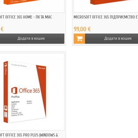
FT OFFICE 365 HOME - ПК ТА MAC
MICROSOFT OFFICE 365 ПІДПРИЄМСТВО E
 €
99,00 €
Додати в кошик
Додати в кошик
FT OFFICE 365 PRO PLUS (WINDOWS &