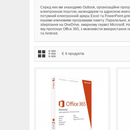
Серед них ми знаходимо Outlook, організаційне прог
електронною поштою, календарем та адресною книгою
потужний електронний аркуш Excel та PowerPoint для
іншими ключовими програмами пакету. Паралельно, к
зберігання на OneDrive, хмарному сервісі Microsoft. На
яку пропонує Office 365, з можливістю використання 
та Android.
Є 6 продуктів.