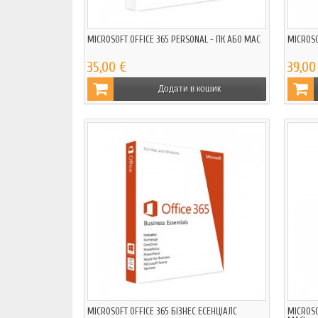
MICROSOFT OFFICE 365 PERSONAL - ПК АБО MAC
MICROSO
35,00 €
39,00
Додати в кошик
MICROSOFT OFFICE 365 БІЗНЕС ЕСЕНЦІАЛС
MICROSO