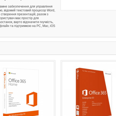
рамне забезпечення для управління
, відомий текстовий процесор Word,
 створення презентацій, разом з
ористувач має простір для
останок, варто відзначити гнучкість,
офлайн та підтримкою на PC, Mac, iOS