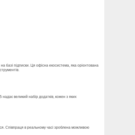
м на базі підписки. Ця офісна екосистема, яка орієнтована
струментів.
65 надає великий набір додатків, кожен з яких
лися. Співпраця в реальному часі зроблена можливою