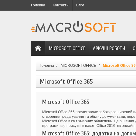
Головна
Контакти
Блог
MICROSOFT OFFICE
АРКУШІ РОБОТИ
О
Головна
MICROSOFT OFFICE
Microsoft Office 3
Microsoft Office 365
Microsoft Office 365
Microsoft Office 365 представляє собою розширений п
створення, редагування та обміну документами, пер
Microsoft Office в світ хмарних обчислень. Це рішення
програми, що присутні в пакеті Office 2016, як онлайн,
Microsoft Office 365: додатки на допом