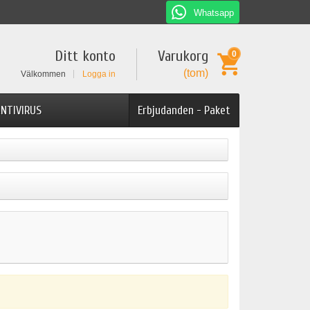
Whatsapp
Ditt konto
Varukorg
0
(tom)
Välkommen
Logga in
NTIVIRUS
Erbjudanden - Paket