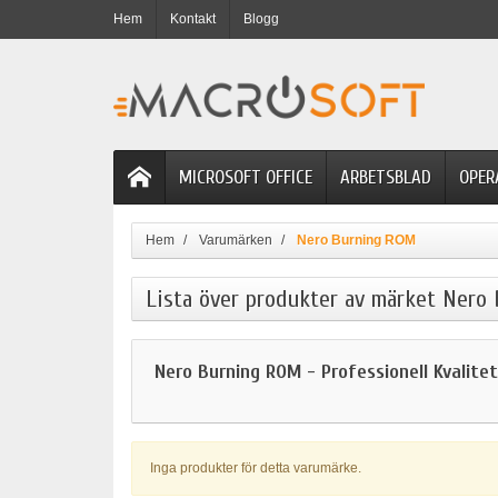
Hem
Kontakt
Blogg
MICROSOFT OFFICE
ARBETSBLAD
OPER
Hem
Varumärken
Nero Burning ROM
Lista över produkter av märket Nero
Nero Burning ROM - Professionell Kvalite
Inga produkter för detta varumärke.