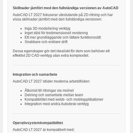
Skillnader jämfört med den fullständiga versionen av AutoCAD
AutoCAD LT 2027 fokuserar uteslutande på 2D-ritning och har
vissa skillnader jämfört med den fullständiga versionen:
Inga 3D-modellering verktyg
Inget stöd för tredimensionell rendering
Ett mer grundläggande och lättare funktionssätt
Snabbare och enklare drift
Dessa egenskaper gör det idealiskt för dem som behöver ett
effektivt 2D CAD-verktyg utan extra komplexitet.
Integration och samarbete
AutoCAD LT 2027 stöder moderna arbetsflöden:
Åtkomst till ritningar via molnet
Delning och samarbete mellan team
Kompatibilitet med webb- och mobilapplikationer
Integration med andra Autodesk-verktyg
Operativsystemkompatibilitet
AutoCAD LT 2027 är kompatibelt med: