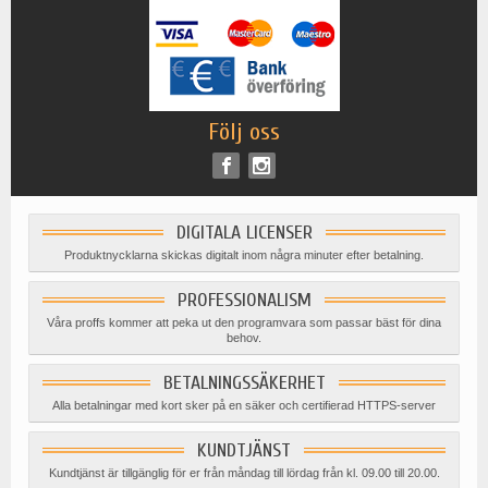
Följ oss
DIGITALA LICENSER
Produktnycklarna skickas digitalt inom några minuter efter betalning.
PROFESSIONALISM
Våra proffs kommer att peka ut den programvara som passar bäst för dina
behov.
BETALNINGSSÄKERHET
Alla betalningar med kort sker på en säker och certifierad HTTPS-server
KUNDTJÄNST
Kundtjänst är tillgänglig för er från måndag till lördag från kl. 09.00 till 20.00.