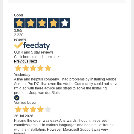
Good
3,9
/5
2.220
reviews
Our 4 and 5 star reviews.
Click here to read them all >
Previous
Next
Yesterday
A fine and helpfull company. I had problems by installing Adobe
Acrobat Pro DC, that even the Adobe Community could not solve.
I'm glad with there advice and steps to solve the installing
problem. Joop van der Sluis.
Verified buyer
28 Jul 2026
Placing the order was easy. Afterwards, though, I received
countless emails in various languages and had a bit of trouble
with the installation. However, Macrosoft Support was very