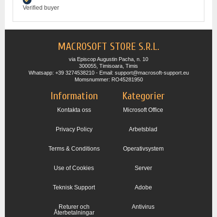
Verified buyer
MACROSOFT STORE S.R.L.
via Episcop Augustin Pacha, n. 10
300055, Timisoara, Timis
Whatsapp: +39 3274538210 - Email: support@macrosoft-support.eu
Momsnummer: RO45281950
Information
Kategorier
Kontakta oss
Microsoft Office
Privacy Policy
Arbetsblad
Terms & Conditions
Operativsystem
Use of Cookies
Server
Teknisk Support
Adobe
Returer och
Antivirus
Återbetalningar