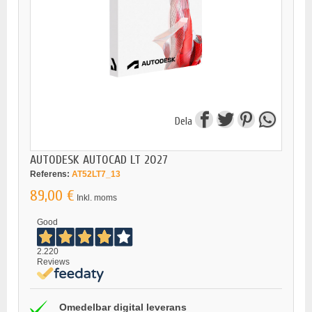
Dela
AUTODESK AUTOCAD LT 2027
Referens:
AT52LT7_13
89,00 €
Inkl. moms
Good
2.220
Reviews
Omedelbar digital leverans