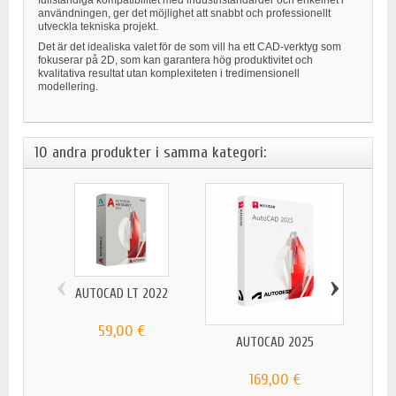
användningen, ger det möjlighet att snabbt och professionellt
utveckla tekniska projekt.
Det är det idealiska valet för de som vill ha ett CAD-verktyg som
fokuserar på 2D, som kan garantera hög produktivitet och
kvalitativa resultat utan komplexiteten i tredimensionell
modellering.
10 andra produkter i samma kategori:
‹
›
AUTOCAD LT 2022
59,00 €
AUTOCAD 2025
A
169,00 €