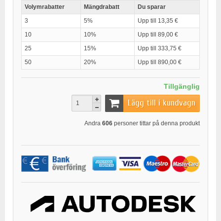
Volymrabatter
Mängdrabatt
Du sparar
3
5%
Upp till 13,35 €
10
10%
Upp till 89,00 €
25
15%
Upp till 333,75 €
50
20%
Upp till 890,00 €
Tillgänglig
Lägg till i kundvagn
Andra
606
personer tittar på denna produkt