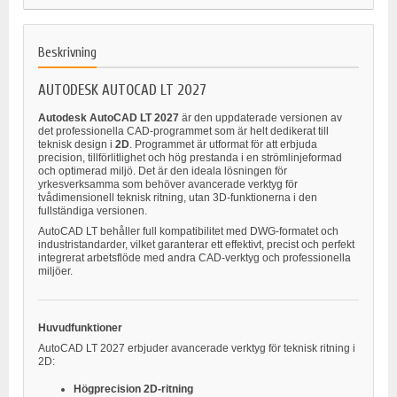
Beskrivning
AUTODESK AUTOCAD LT 2027
Autodesk AutoCAD LT 2027
är den uppdaterade versionen av
det professionella CAD-programmet som är helt dedikerat till
teknisk design i
2D
. Programmet är utformat för att erbjuda
precision, tillförlitlighet och hög prestanda i en strömlinjeformad
och optimerad miljö. Det är den ideala lösningen för
yrkesverksamma som behöver avancerade verktyg för
tvådimensionell teknisk ritning, utan 3D-funktionerna i den
fullständiga versionen.
AutoCAD LT behåller full kompatibilitet med DWG-formatet och
industristandarder, vilket garanterar ett effektivt, precist och perfekt
integrerat arbetsflöde med andra CAD-verktyg och professionella
miljöer.
Huvudfunktioner
AutoCAD LT 2027 erbjuder avancerade verktyg för teknisk ritning i
2D:
Högprecision 2D-ritning