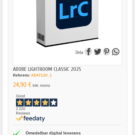
Dela
ADOBE LIGHTROOM CLASSIC 2025
Referens:
AD471JU_1
24,90 €
Inkl. moms
Good
2.220
Reviews
Omedelbar digital leverans