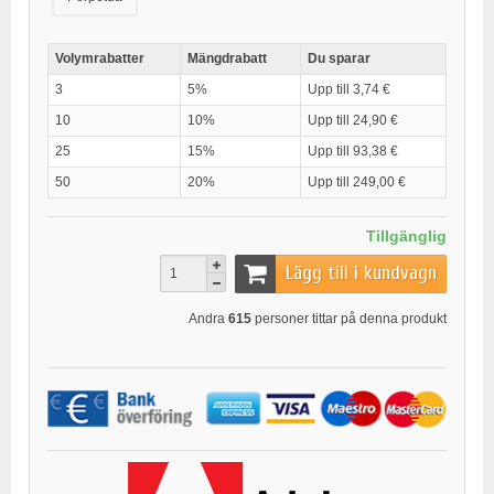
Volymrabatter
Mängdrabatt
Du sparar
3
5%
Upp till 3,74 €
10
10%
Upp till 24,90 €
25
15%
Upp till 93,38 €
50
20%
Upp till 249,00 €
Tillgänglig
Lägg till i kundvagn
Andra
615
personer tittar på denna produkt