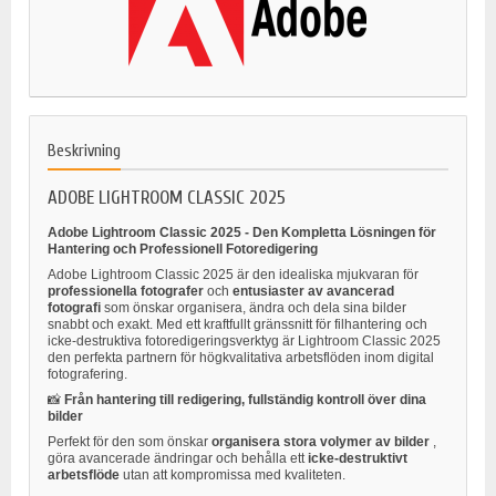
Beskrivning
ADOBE LIGHTROOM CLASSIC 2025
Adobe Lightroom Classic 2025 - Den Kompletta Lösningen för
Hantering och Professionell Fotoredigering
Adobe Lightroom Classic 2025 är den idealiska mjukvaran för
professionella fotografer
och
entusiaster av avancerad
fotografi
som önskar organisera, ändra och dela sina bilder
snabbt och exakt. Med ett kraftfullt gränssnitt för filhantering och
icke-destruktiva fotoredigeringsverktyg är Lightroom Classic 2025
den perfekta partnern för högkvalitativa arbetsflöden inom digital
fotografering.
📸
Från hantering till redigering, fullständig kontroll över dina
bilder
Perfekt för den som önskar
organisera stora volymer av bilder
,
göra avancerade ändringar och behålla ett
icke-destruktivt
arbetsflöde
utan att kompromissa med kvaliteten.