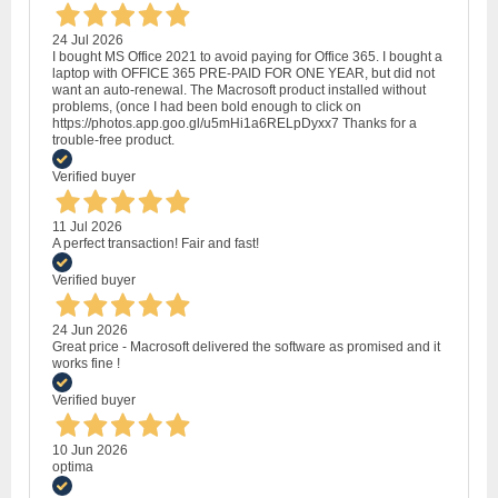
24 Jul 2026
I bought MS Office 2021 to avoid paying for Office 365. I bought a
laptop with OFFICE 365 PRE-PAID FOR ONE YEAR, but did not
want an auto-renewal. The Macrosoft product installed without
problems, (once I had been bold enough to click on
https://photos.app.goo.gl/u5mHi1a6RELpDyxx7 Thanks for a
trouble-free product.
Verified buyer
11 Jul 2026
A perfect transaction! Fair and fast!
Verified buyer
24 Jun 2026
Great price - Macrosoft delivered the software as promised and it
works fine !
Verified buyer
10 Jun 2026
optima