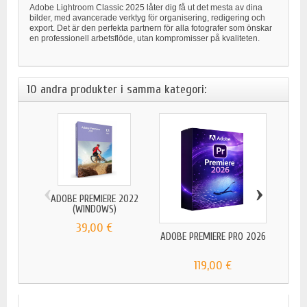
Adobe Lightroom Classic 2025 låter dig få ut det mesta av dina
bilder, med avancerade verktyg för organisering, redigering och
export. Det är den perfekta partnern för alla fotografer som önskar
en professionell arbetsflöde, utan kompromisser på kvaliteten.
10 andra produkter i samma kategori:
‹
›
ADOBE PREMIERE 2022
ADOB
(WINDOWS)
39,00 €
ADOBE PREMIERE PRO 2026
119,00 €