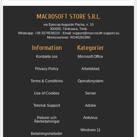
MACROSOFT STORE S.R.L.
via Episcop Augustin Pacha, n. 10
300055, Timisoara, Timis
Whatsapp: +39 3274538210 - Email: support@macrosoft-support.eu
Momsnummer: RO45281950
Information
Kategorier
Kontakta oss
Microsoft Office
Privacy Policy
Arbetsblad
Terms & Conditions
Operativsystem
Use of Cookies
Server
Teknisk Support
Adobe
Returer och
Antivirus
Återbetalningar
Windows 11
Betalningsmetoder