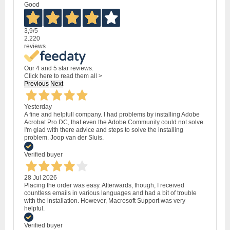
Good
3,9
/5
2.220
reviews
Our 4 and 5 star reviews.
Click here to read them all >
Previous
Next
Yesterday
A fine and helpfull company. I had problems by installing Adobe
Acrobat Pro DC, that even the Adobe Community could not solve.
I'm glad with there advice and steps to solve the installing
problem. Joop van der Sluis.
Verified buyer
28 Jul 2026
Placing the order was easy. Afterwards, though, I received
countless emails in various languages and had a bit of trouble
with the installation. However, Macrosoft Support was very
helpful.
Verified buyer