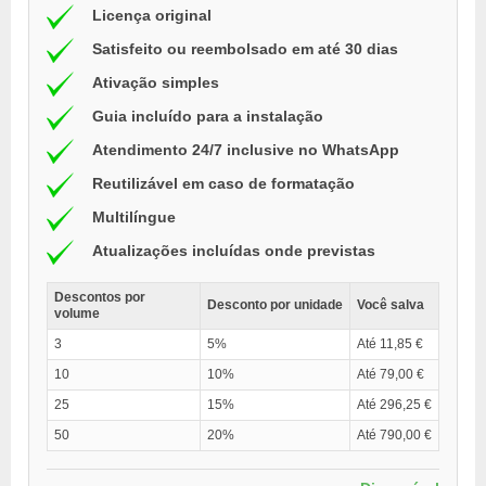
Licença original
Satisfeito ou reembolsado em até 30 dias
Ativação simples
Guia incluído para a instalação
Atendimento 24/7 inclusive no WhatsApp
Reutilizável em caso de formatação
Multilíngue
Atualizações incluídas onde previstas
Descontos por
Desconto por unidade
Você salva
volume
3
5%
Até 11,85 €
10
10%
Até 79,00 €
25
15%
Até 296,25 €
50
20%
Até 790,00 €