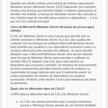
Quando um cliente compra uma licença do sistema operacional
Windows Server (Windows Server 2016 Datacenter, por exemplo),
recebe uma licença que permite instalar o sistema operacional no
servidor. No entanto, a licença do Windows Server não concede a
ela o direito legal de conexão para usuários e dispositivos ... e é aí
que as CALs entram em jogo!
CALs do Microsoft Windows Server (licenças de acesso para
cliente)
A CAL do Windows Server é uma licença que permite que os
clientes acessem o Windows Server. As CALs são usadas em
conjunto com as licenças do software Microsoft Windows Server
para permitir que usuários e / ou dispositivos acessem e usem os
serviços oferecidos pelo servidor de software. Se seus clientes
desejam usar o Microsoft Windows Server, eles devem adquirir
uma licença do Windows Server para executar o software no
servidor físico E adquirir uma CAL para cada usuário ou
dispositivo que acessará o servidor. Os modelos de licenciamento
de dois componentes permitem baixos custos de entrada e a
capacidade de pagar apenas pelo que é realmente usado: os
custos dependem do número de dispositivos ou usuários
acessando. Portanto, este modelo é bom para empresas de todos
os tamanhos.
Quais são os diferentes tipos de CALs?
A HPE oferece diferentes tipos de CALs do Windows Server.
As CALs de usuário permitem que o usuário individual
acesse o Windows Server através de um número ilimitado