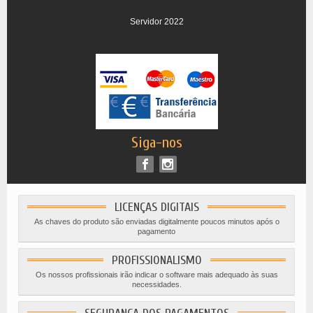
Servidor 2022
Siga-nos
LICENÇAS DIGITAIS
As chaves do produto são enviadas digitalmente poucos minutos após o
pagamento
PROFISSIONALISMO
Os nossos profissionais irão indicar o software mais adequado às suas
necessidades.