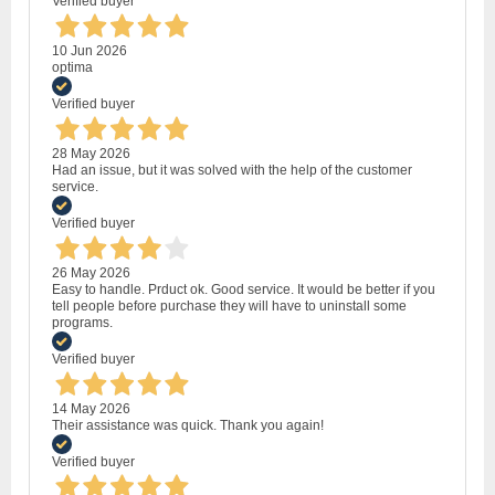
Verified buyer
10 Jun 2026
optima
Verified buyer
28 May 2026
Had an issue, but it was solved with the help of the customer
service.
Verified buyer
26 May 2026
Easy to handle. Prduct ok. Good service. It would be better if you
tell people before purchase they will have to uninstall some
programs.
Verified buyer
14 May 2026
Their assistance was quick. Thank you again!
Verified buyer