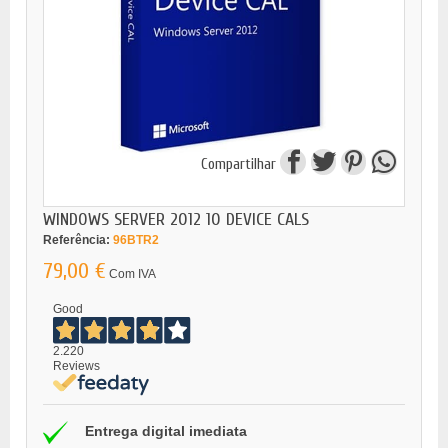
Compartilhar
WINDOWS SERVER 2012 10 DEVICE CALS
Referência:
96BTR2
79,00 €
Com IVA
Good
2.220
Reviews
Entrega digital imediata