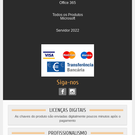
Office 365
Todos os Produtos
Microsoft
Servidor 2022
Siga-nos
LICENÇAS DIGITAIS
As chaves do produto são enviadas digitalmente poucos minutos após o
pagamento
PROFISSIONALISMO