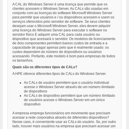
A CAL do Windows Server é uma licença que permite que os
clientes acessem o Windows Server. As CALs são usadas em
conjunto com as licenças do software Microsoft Windows Server
para permitir que usuários e / ou dispositivos acessem e usem os
serviços oferecidos pelo servidor de software. Se seus clientes
desejam usar o Microsoft Windows Server, eles devem adquirir
uma licença do Windows Server para executar o software no
servidor físico E adquirir uma CAL para cada usuário ou
dispositivo que acessará o servidor. Os modelos de licenciamento
de dois componentes permitem baixos custos de entrada e a
capacidade de pagar apenas pelo que é realmente usado: os
custos dependem do número de dispositivos ou usuários
acessando. Portanto, este modelo é bom para empresas de todos
os tamanhos.
Quais são os diferentes tipos de CALs?
A HPE oferece diferentes tipos de CALs do Windows Server.
As CALs de usuário permitem que o usuário individual
acesse o Windows Server através de um número ilimitado
de dispositivos
As CALs de dispositivo permitem que um número ilimitado
de usuários acesse o Windows Server em um único
dispositivo
A empresa emprega funcionários em movimento que precisam
acessar a rede corporativa através de diferentes dispositivos?
Nesse caso, é conveniente usar as CALs do usuário. Se, por outro
lado, houver mais usuários na empresa que precisam acessar um