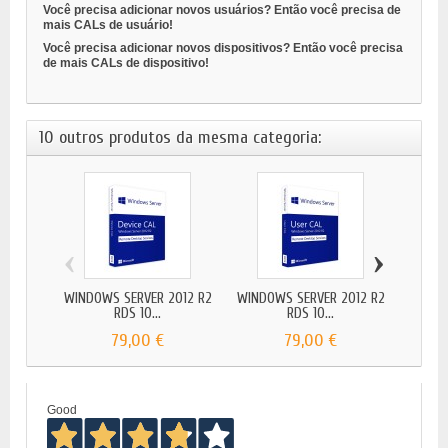
Você precisa adicionar novos usuários? Então você precisa de
mais CALs de usuário!
Você precisa adicionar novos dispositivos? Então você precisa
de mais CALs de dispositivo!
10 outros produtos da mesma categoria:
‹
›
WINDOWS SERVER 2012 R2
WINDOWS SERVER 2012 R2
WIND
RDS 10...
RDS 10...
79,00 €
79,00 €
Good