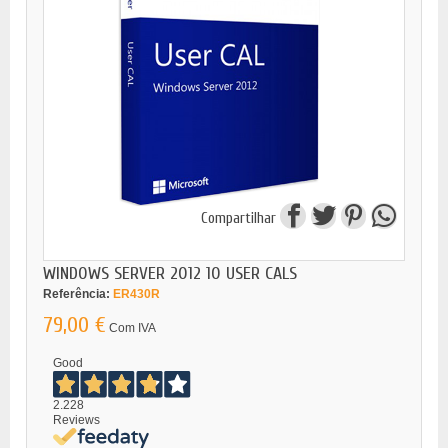
Compartilhar
WINDOWS SERVER 2012 10 USER CALS
Referência:
ER430R
79,00 €
Com IVA
Good
2.228
Reviews