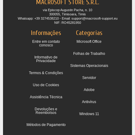
MACROSOFT STORE S.R.L.
via Episcop Augustin Pacha, n. 10
300055, Timisoara, Timis
Whatsapp: +39 3274538210 - Email: support@macrosoft-support.eu
NIF: RO45281950
Informações
Categorias
Entre em contato
Microsoft Office
conosco
Folhas de Trabalho
Informativo de
Privacidade
Sistemas Operacionais
Termos & Condições
Servidor
Uso de Cookies
Adobe
Assistência Técnica
Antivírus
Devoluções e
Reembolsos
Windows 11
Métodos de Pagamento