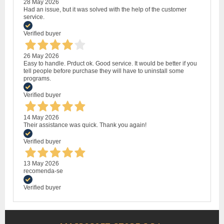
28 May 2026
Had an issue, but it was solved with the help of the customer
service.
Verified buyer
26 May 2026
Easy to handle. Prduct ok. Good service. It would be better if you
tell people before purchase they will have to uninstall some
programs.
Verified buyer
14 May 2026
Their assistance was quick. Thank you again!
Verified buyer
13 May 2026
recomenda-se
Verified buyer