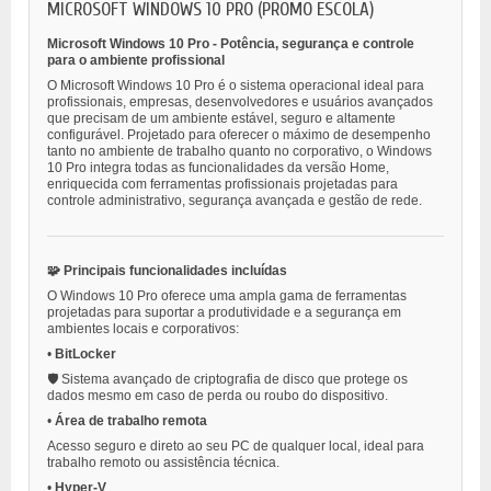
MICROSOFT WINDOWS 10 PRO (PROMO ESCOLA)
Microsoft Windows 10 Pro - Potência, segurança e controle
para o ambiente profissional
O Microsoft Windows 10 Pro é o sistema operacional ideal para
profissionais, empresas, desenvolvedores e usuários avançados
que precisam de um ambiente estável, seguro e altamente
configurável. Projetado para oferecer o máximo de desempenho
tanto no ambiente de trabalho quanto no corporativo, o Windows
10 Pro integra todas as funcionalidades da versão Home,
enriquecida com ferramentas profissionais projetadas para
controle administrativo, segurança avançada e gestão de rede.
🧩 Principais funcionalidades incluídas
O Windows 10 Pro oferece uma ampla gama de ferramentas
projetadas para suportar a produtividade e a segurança em
ambientes locais e corporativos:
•
BitLocker
🛡️ Sistema avançado de criptografia de disco que protege os
dados mesmo em caso de perda ou roubo do dispositivo.
•
Área de trabalho remota
Acesso seguro e direto ao seu PC de qualquer local, ideal para
trabalho remoto ou assistência técnica.
•
Hyper-V