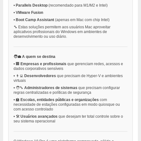
•
Parallels Desktop
(recomendado para M1/M2 e Intel)
•
VMware Fusion
•
Boot Camp Assistant
(apenas em Mac com chip Intel)
🔧 Estas soluções permitem aos usuários Mac aproveitar
aplicativos profissionais do Windows em ambientes de
desenvolvimento ou uso diário.
🧑‍💼 A quem se destina
•
🏢
Empresas e profissionais
que gerenciam redes, acessos e
dados corporativos sensíveis
•
👨‍💻
Desenvolvedores
que precisam de Hyper-V e ambientes
virtuais
•
🧑‍🔧
Administradores de sistemas
que precisam configurar
regras centralizadas e políticas de segurança
•
🏫
Escolas, entidades públicas e organizações
com
necessidade de estações configuradas em modo quiosque ou
com acesso controlado
•
🛠️
Usuários avançados
que desejam ter total controle sobre o
seu sistema operacional