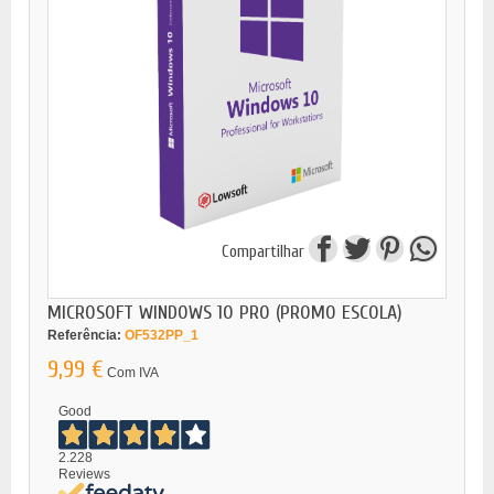
Compartilhar
MICROSOFT WINDOWS 10 PRO (PROMO ESCOLA)
Referência:
OF532PP_1
9,99 €
Com IVA
Good
2.228
Reviews