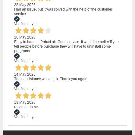
28 May 2026
Had an issue, but it was solved with the help of the customer
service.
Verified buyer
26 May 2026
Easy to handle. Prduct ok. Good service. It would be better if you
tell people before purchase they will have to uninstall some
programs.
Verified buyer
14 May 2026
Their assistance was quick. Thank you again!
Verified buyer
13 May 2026
recomenda-se
Verified buyer