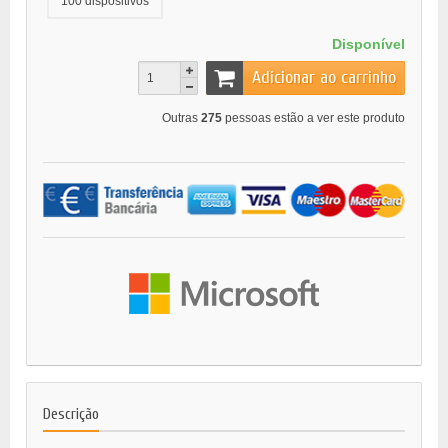
100 dispositivos
Disponível
Adicionar ao carrinho
Outras
275
pessoas estão a ver este produto
Descrição