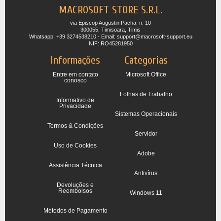
MACROSOFT STORE S.R.L.
via Episcop Augustin Pacha, n. 10
300055, Timisoara, Timis
Whatsapp: +39 3274538210 - Email: support@macrosoft-support.eu
NIF: RO45281950
Informações
Categorias
Entre em contato
Microsoft Office
conosco
Folhas de Trabalho
Informativo de
Privacidade
Sistemas Operacionais
Termos & Condições
Servidor
Uso de Cookies
Adobe
Assistência Técnica
Antivírus
Devoluções e
Reembolsos
Windows 11
Métodos de Pagamento