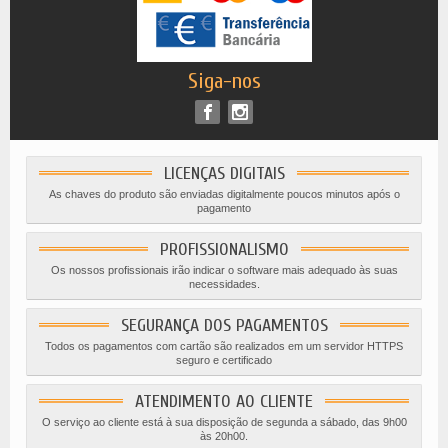
Siga-nos
LICENÇAS DIGITAIS
As chaves do produto são enviadas digitalmente poucos minutos após o
pagamento
PROFISSIONALISMO
Os nossos profissionais irão indicar o software mais adequado às suas
necessidades.
SEGURANÇA DOS PAGAMENTOS
Todos os pagamentos com cartão são realizados em um servidor HTTPS
seguro e certificado
ATENDIMENTO AO CLIENTE
O serviço ao cliente está à sua disposição de segunda a sábado, das 9h00
às 20h00.