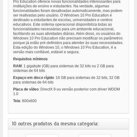
Pro Education oferece novas funcionalidades interessantes para
instituições de ensino e estudantes. Na verdade, algumas
funcionalidades foram desativadas automaticamente, mas podem
ser reativadas pelo usuário. O Windows 10 Pro Education é
destinado a estudantes de escolas, universidades e centros
educativos. Este sistema operacional disponibiliza todas as
funcionalidades necessárias para um ambiente educacional,
facilitando as suas atividades diárias. Além disso, os usuários do
Windows 10 Pro Education não precisam modificar os parâmetros
porque já estão pré-definidos para atender às suas necessidades.
Esta edição do Windows 10, o Windows 10 Pro Education, é a
versão mais confiável, estável e segura.
Requisitos mínimos
RAM
: 1 gigabyte (GB) para sistemas de 32 bits ou 2 GB para
sistemas de 64 bits
Espaço em disco rígido
: 16 GB para sistemas de 32 bits, 32 GB
para sistemas de 64 bits
Placa de vídeo
: DirectX 9 ou versão posterior com driver WDDM
1.0
Tela
: 800x600
10 outros produtos da mesma categoria: