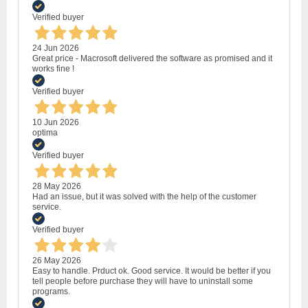
Verified buyer
24 Jun 2026
Great price - Macrosoft delivered the software as promised and it
works fine !
Verified buyer
10 Jun 2026
optima
Verified buyer
28 May 2026
Had an issue, but it was solved with the help of the customer
service.
Verified buyer
26 May 2026
Easy to handle. Prduct ok. Good service. It would be better if you
tell people before purchase they will have to uninstall some
programs.