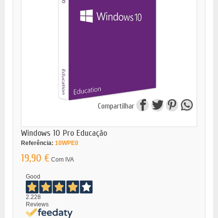
Compartilhar
Windows 10 Pro Educação
Referência:
10WPE0
19,90 €
Com IVA
Good
2.228
Reviews