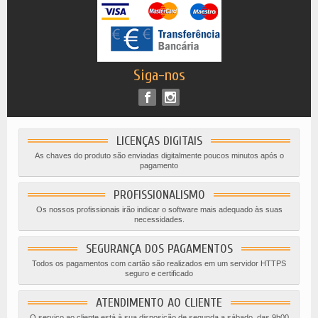
Siga-nos
LICENÇAS DIGITAIS
As chaves do produto são enviadas digitalmente poucos minutos após o
pagamento
PROFISSIONALISMO
Os nossos profissionais irão indicar o software mais adequado às suas
necessidades.
SEGURANÇA DOS PAGAMENTOS
Todos os pagamentos com cartão são realizados em um servidor HTTPS
seguro e certificado
ATENDIMENTO AO CLIENTE
O serviço ao cliente está à sua disposição de segunda a sábado, das 9h00