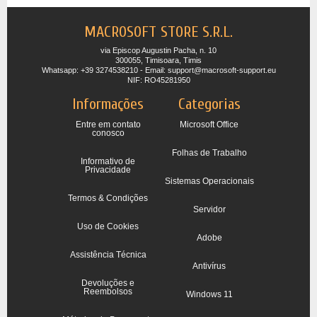
MACROSOFT STORE S.R.L.
via Episcop Augustin Pacha, n. 10
300055, Timisoara, Timis
Whatsapp: +39 3274538210 - Email: support@macrosoft-support.eu
NIF: RO45281950
Informações
Categorias
Entre em contato
Microsoft Office
conosco
Folhas de Trabalho
Informativo de
Privacidade
Sistemas Operacionais
Termos & Condições
Servidor
Uso de Cookies
Adobe
Assistência Técnica
Antivírus
Devoluções e
Reembolsos
Windows 11