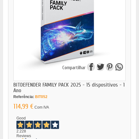
Compartilhar
BITDEFENDER FAMILY PACK 2025 - 15 dispositivos - 1
Ano
Referência:
BIT052
114,99 €
Com IVA
Good
2.228
Reviews