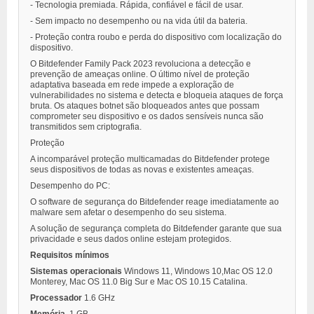
- Tecnologia premiada. Rápida, confiável e fácil de usar.
- Sem impacto no desempenho ou na vida útil da bateria.
- Proteção contra roubo e perda do dispositivo com localização do
dispositivo.
O Bitdefender Family Pack 2023 revoluciona a detecção e
prevenção de ameaças online. O último nível de proteção
adaptativa baseada em rede impede a exploração de
vulnerabilidades no sistema e detecta e bloqueia ataques de força
bruta. Os ataques botnet são bloqueados antes que possam
comprometer seu dispositivo e os dados sensíveis nunca são
transmitidos sem criptografia.
Proteção
A incomparável proteção multicamadas do Bitdefender protege
seus dispositivos de todas as novas e existentes ameaças.
Desempenho do PC:
O software de segurança do Bitdefender reage imediatamente ao
malware sem afetar o desempenho do seu sistema.
A solução de segurança completa do Bitdefender garante que sua
privacidade e seus dados online estejam protegidos.
Requisitos mínimos
Sistemas operacionais
Windows 11, Windows 10,Mac OS 12.0
Monterey, Mac OS 11.0 Big Sur e Mac OS 10.15 Catalina.
Processador
1.6 GHz