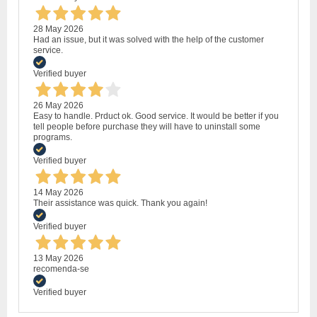
28 May 2026
Had an issue, but it was solved with the help of the customer
service.
Verified buyer
26 May 2026
Easy to handle. Prduct ok. Good service. It would be better if you
tell people before purchase they will have to uninstall some
programs.
Verified buyer
14 May 2026
Their assistance was quick. Thank you again!
Verified buyer
13 May 2026
recomenda-se
Verified buyer