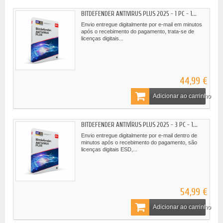
BITDEFENDER ANTIVIRUS PLUS 2025 - 1 PC - 1...
Envio entregue digitalmente por e-mail em minutos
após o recebimento do pagamento, trata-se de
licenças digitais...
44,99 €
Adicionar ao carrinho
BITDEFENDER ANTIVÍRUS PLUS 2025 - 3 PC - 1...
Envio entregue digitalmente por e-mail dentro de
minutos após o recebimento do pagamento, são
licenças digitais ESD,...
54,99 €
Adicionar ao carrinho