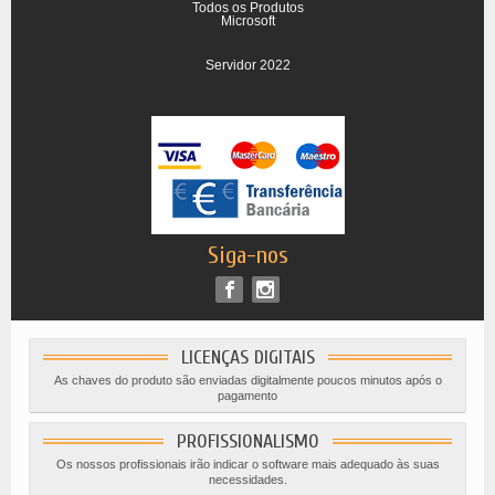
Todos os Produtos
Microsoft
Servidor 2022
Siga-nos
LICENÇAS DIGITAIS
As chaves do produto são enviadas digitalmente poucos minutos após o
pagamento
PROFISSIONALISMO
Os nossos profissionais irão indicar o software mais adequado às suas
necessidades.