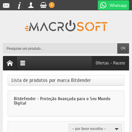
0
Whatsapp
OK
Ofertas - Pacote
Lista de produtos por marca Bitdender
Bitdefender - Proteção Avançada para o Seu Mundo
Digital
-- por favor escolha --