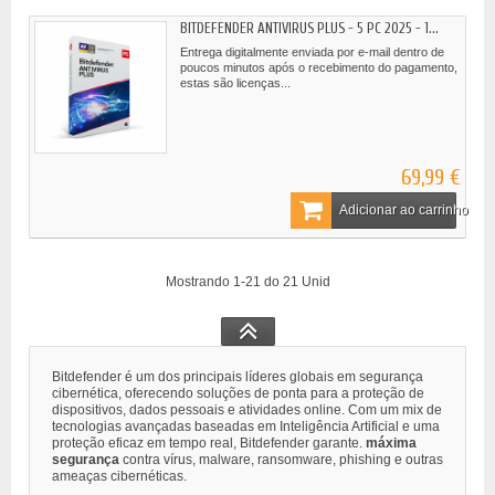
BITDEFENDER ANTIVIRUS PLUS - 5 PC 2025 - 1...
Entrega digitalmente enviada por e-mail dentro de
poucos minutos após o recebimento do pagamento,
estas são licenças...
69,99 €
Adicionar ao carrinho
Mostrando 1-21 do 21 Unid
Bitdefender é um dos principais líderes globais em segurança
cibernética, oferecendo soluções de ponta para a proteção de
dispositivos, dados pessoais e atividades online. Com um mix de
tecnologias avançadas baseadas em Inteligência Artificial e uma
proteção eficaz em tempo real, Bitdefender garante.
máxima
segurança
contra vírus, malware, ransomware, phishing e outras
ameaças cibernéticas.