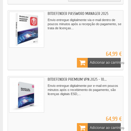
BITDEFENDER PASSWORD MANAGER 2025
Envio entregue digitalmente via e-mail dentro de
poucos minutos após a recepção do pagamento, se
trata de licenças...
64,99 €
Adicionar ao carrinho
BITDEFENDER PREMIUM VPN 2025 - 10...
Envio entregue digitalmente por e-mail em poucos
minutos após o recebimento do pagamento, são
licenças digitais ESD,...
64,99 €
Adicionar ao carrinho