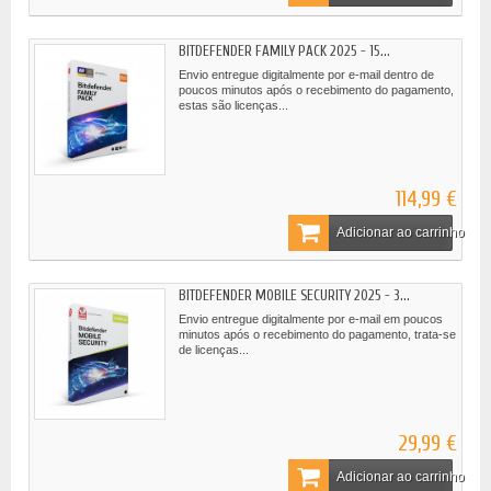
BITDEFENDER FAMILY PACK 2025 - 15...
Envio entregue digitalmente por e-mail dentro de
poucos minutos após o recebimento do pagamento,
estas são licenças...
114,99 €
Adicionar ao carrinho
BITDEFENDER MOBILE SECURITY 2025 - 3...
Envio entregue digitalmente por e-mail em poucos
minutos após o recebimento do pagamento, trata-se
de licenças...
29,99 €
Adicionar ao carrinho