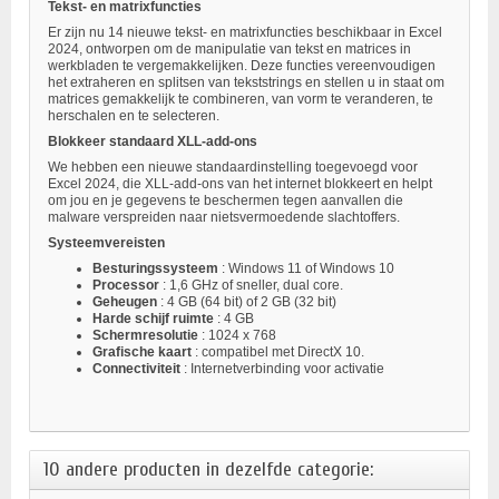
Tekst- en matrixfuncties
Er zijn nu 14 nieuwe tekst- en matrixfuncties beschikbaar in Excel
2024, ontworpen om de manipulatie van tekst en matrices in
werkbladen te vergemakkelijken. Deze functies vereenvoudigen
het extraheren en splitsen van tekststrings en stellen u in staat om
matrices gemakkelijk te combineren, van vorm te veranderen, te
herschalen en te selecteren.
Blokkeer standaard XLL-add-ons
We hebben een nieuwe standaardinstelling toegevoegd voor
Excel 2024, die XLL-add-ons van het internet blokkeert en helpt
om jou en je gegevens te beschermen tegen aanvallen die
malware verspreiden naar nietsvermoedende slachtoffers.
Systeemvereisten
Besturingssysteem
: Windows 11 of Windows 10
Processor
: 1,6 GHz of sneller, dual core.
Geheugen
: 4 GB (64 bit) of 2 GB (32 bit)
Harde schijf ruimte
: 4 GB
Schermresolutie
: 1024 x 768
Grafische kaart
: compatibel met DirectX 10.
Connectiviteit
: Internetverbinding voor activatie
10 andere producten in dezelfde categorie: