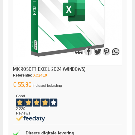
Delen
MICROSOFT EXCEL 2024 (WINDOWS)
Referentie:
XC24E0
€ 55,90
Inclusief belasting
Good
2.220
Reviews
Directe digitale levering