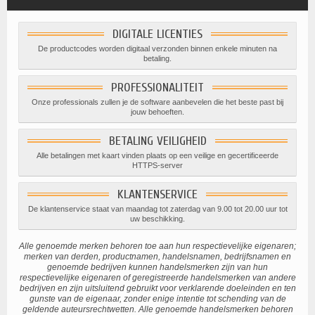
DIGITALE LICENTIES
De productcodes worden digitaal verzonden binnen enkele minuten na
betaling.
PROFESSIONALITEIT
Onze professionals zullen je de software aanbevelen die het beste past bij
jouw behoeften.
BETALING VEILIGHEID
Alle betalingen met kaart vinden plaats op een veilige en gecertificeerde
HTTPS-server
KLANTENSERVICE
De klantenservice staat van maandag tot zaterdag van 9.00 tot 20.00 uur tot
uw beschikking.
Alle genoemde merken behoren toe aan hun respectievelijke eigenaren;
merken van derden, productnamen, handelsnamen, bedrijfsnamen en
genoemde bedrijven kunnen handelsmerken zijn van hun
respectievelijke eigenaren of geregistreerde handelsmerken van andere
bedrijven en zijn uitsluitend gebruikt voor verklarende doeleinden en ten
gunste van de eigenaar, zonder enige intentie tot schending van de
geldende auteursrechtwetten. Alle genoemde handelsmerken behoren