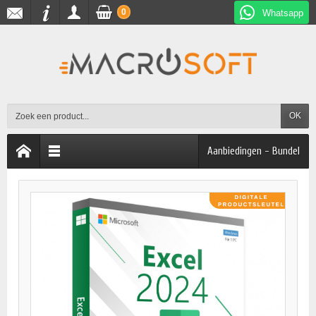
0
Whatsapp
OK
Aanbiedingen - Bundel