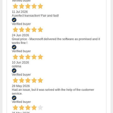
Verified buyer
11 Jul 2026
A perfect transaction! Fair and fast!
Verified buyer
24 Jun 2026
Great price - Macrosoft delivered the software as promised and it
works fine !
Verified buyer
10 Jun 2026
optima
Verified buyer
28 May 2026
Had an issue, but it was solved with the help of the customer
service.
Verified buyer