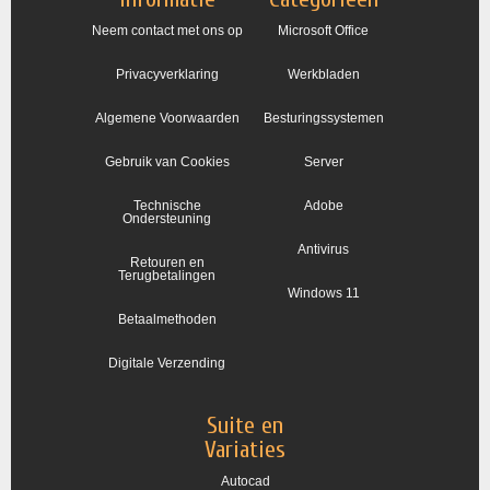
Neem contact met ons op
Microsoft Office
Privacyverklaring
Werkbladen
Algemene Voorwaarden
Besturingssystemen
Gebruik van Cookies
Server
Technische
Adobe
Ondersteuning
Antivirus
Retouren en
Terugbetalingen
Windows 11
Betaalmethoden
Digitale Verzending
Suite en
Variaties
Autocad