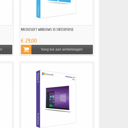
B
MICROSOFT WINDOWS 10 ENTERPRISE
€ 29,00
en
Voeg toe aan winkelwagen