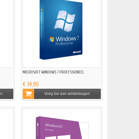
MICROSOFT WINDOWS 7 PROFESSIONEEL
€ 14,90
en
Voeg toe aan winkelwagen