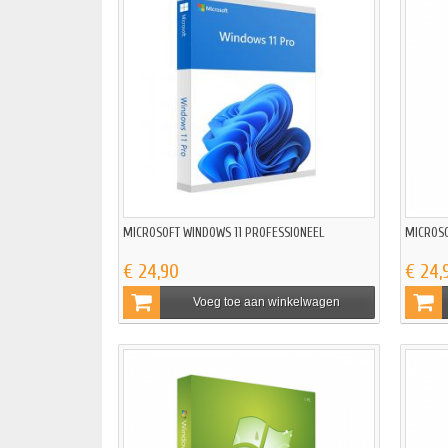
MICROSOFT WINDOWS 11 PROFESSIONEEL
MICROSO
€ 24,90
€ 24,
Voeg toe aan winkelwagen