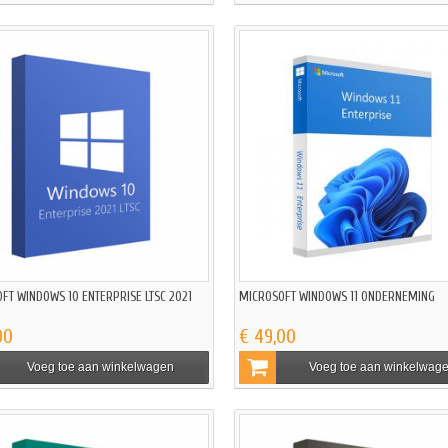
FT WINDOWS 10 ENTERPRISE LTSC 2021
MICROSOFT WINDOWS 11 ONDERNEMING
00
€ 49,00
Voeg toe aan winkelwagen
Voeg toe aan winkelwag