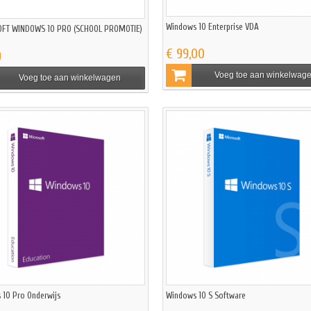
Windows 10 Enterprise VDA
FT WINDOWS 10 PRO (SCHOOL PROMOTIE)
€ 99,00
9
Voeg toe aan winkelwag
Voeg toe aan winkelwagen
 10 Pro Onderwijs
Windows 10 S Software