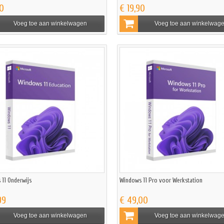
90
€ 19,90
Voeg toe aan winkelwagen
Voeg toe aan winkelwag
11 Onderwijs
Windows 11 Pro voor Werkstation
99
€ 49,00
Voeg toe aan winkelwagen
Voeg toe aan winkelwag