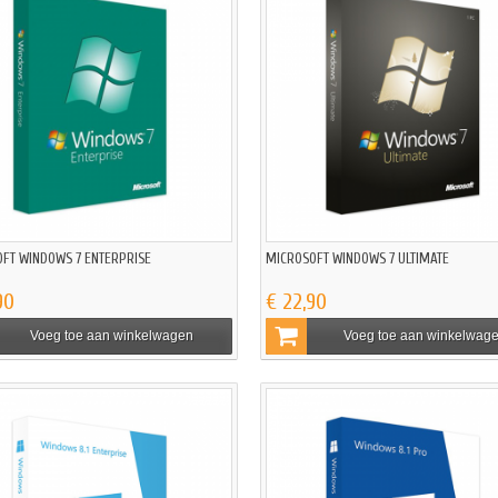
FT WINDOWS 7 ENTERPRISE
MICROSOFT WINDOWS 7 ULTIMATE
90
€ 22,90
Voeg toe aan winkelwagen
Voeg toe aan winkelwag