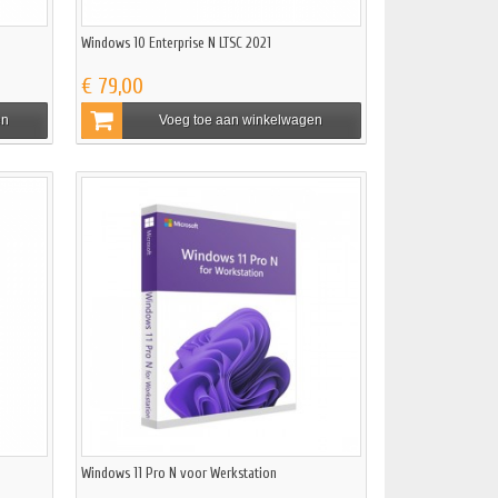
Windows 10 Enterprise N LTSC 2021
€ 79,00
en
Voeg toe aan winkelwagen
Windows 11 Pro N voor Werkstation