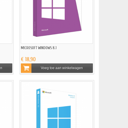
MICROSOFT WINDOWS 8.1
€ 18,90
en
Voeg toe aan winkelwagen