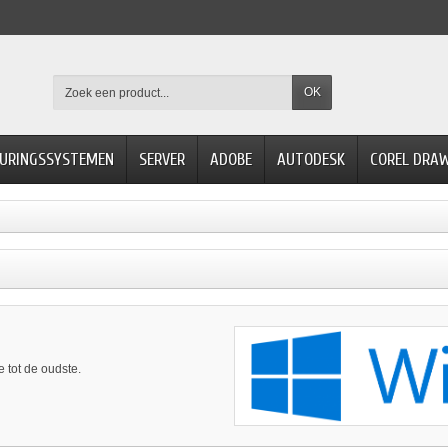
OK
URINGSSYSTEMEN
SERVER
ADOBE
AUTODESK
COREL DRA
 tot de oudste.