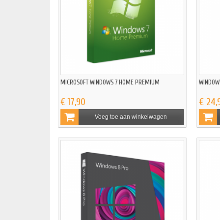
MICROSOFT WINDOWS 7 HOME PREMIUM
WINDOW
€ 17,90
€ 24,
Voeg toe aan winkelwagen