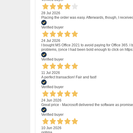
28 Jul 2026
Placing the order was easy. Afterwards, though, I receive
Verified buyer
24 Jul 2026
I bought MS Office 2021 to avoid paying for Office 365.
problems, (once I had been bold enough to click on http
Verified buyer
11 Jul 2026
A perfect transaction! Fair and fast!
Verified buyer
24 Jun 2026
Great price - Macrosoft delivered the software as promised
Verified buyer
10 Jun 2026
optima