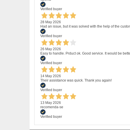
Verified buyer
28 May 2026
Had an issue, but it was solved with the help of the custo
Verified buyer
26 May 2026
Easy to handle. Prduct ok. Good service. It would be bette
Verified buyer
14 May 2026
Their assistance was quick. Thank you again!
Verified buyer
13 May 2026
recomenda-se
Verified buyer