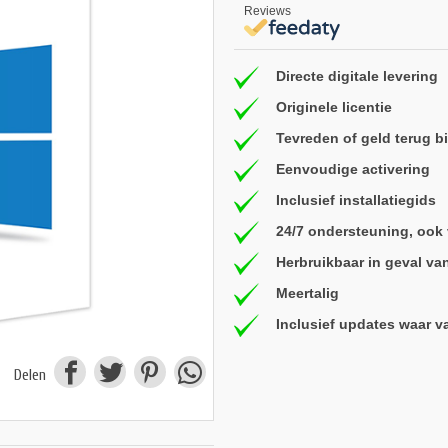
Reviews
Directe digitale levering
Originele licentie
Tevreden of geld terug 
Eenvoudige activering
Inclusief installatiegids
24/7 ondersteuning, ook
Herbruikbaar in geval va
Meertalig
Inclusief updates waar v
Delen