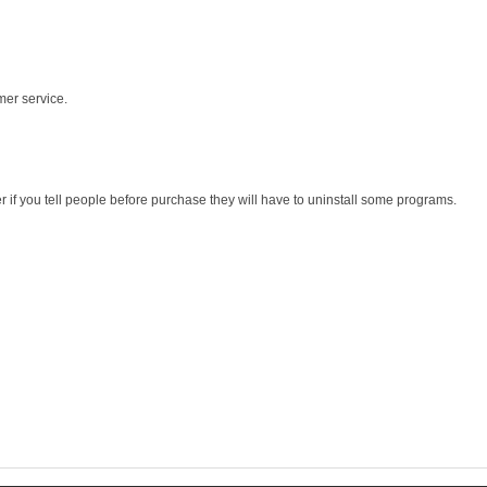
mer service.
r if you tell people before purchase they will have to uninstall some programs.