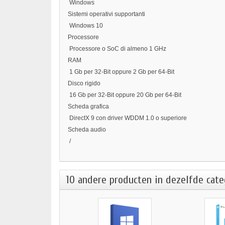
Windows
Sistemi operativi supportanti
Windows 10
Processore
Processore o SoC di almeno 1 GHz
RAM
1 Gb per 32-Bit oppure 2 Gb per 64-Bit
Disco rigido
16 Gb per 32-Bit oppure 20 Gb per 64-Bit
Scheda grafica
DirectX 9 con driver WDDM 1.0 o superiore
Scheda audio
/
10 andere producten in dezelfde cate