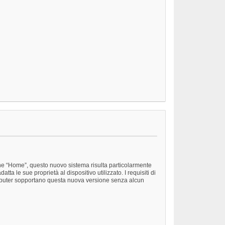
ine “Home”, questo nuovo sistema risulta particolarmente
 le sue proprietà al dispositivo utilizzato. I requisiti di
mputer sopportano questa nuova versione senza alcun