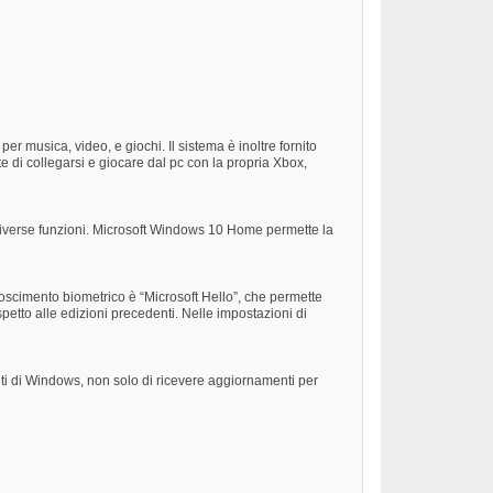
r musica, video, e giochi. Il sistema è inoltre fornito
 di collegarsi e giocare dal pc con la propria Xbox,
 diverse funzioni. Microsoft Windows 10 Home permette la
noscimento biometrico è “Microsoft Hello”, che permette
spetto alle edizioni precedenti. Nelle impostazioni di
nti di Windows, non solo di ricevere aggiornamenti per