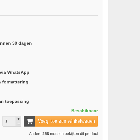
binnen 30 dagen
 via WhatsApp
n formattering
an toepassing
Beschikbaar
Voeg toe aan winkelwagen
Andere
258
mensen bekijken dit product