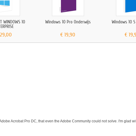
T WINDOWS 10
Windows 10 Pro Onderwijs
Windows 10 S
ERPRISE
 29,00
€ 19,90
€ 19,
 Adobe Acrobat Pro DC, that even the Adobe Community could not solve. I'm glad wit