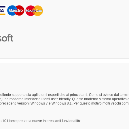
lente supporto sia agli utenti esperti che ai principianti. Come si evince dal term
una moderna interfaccia utenti user-friendly. Questo moderno sistema operativo adatta
 precedenti versioni Windows 7 e Windows 8.1. Per questo motivo molti vecchi co
s 10 Home presenta nuove interessanti funzionalità: