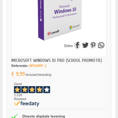
Delen
MICROSOFT WINDOWS 10 PRO (SCHOOL PROMOTIE)
Referentie:
OF532PP_1
€ 9,99
Inclusief belasting
Good
2.226
Reviews
Directe digitale levering