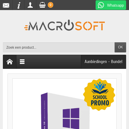
0
Whatsapp
OK
Aanbiedingen - Bundel