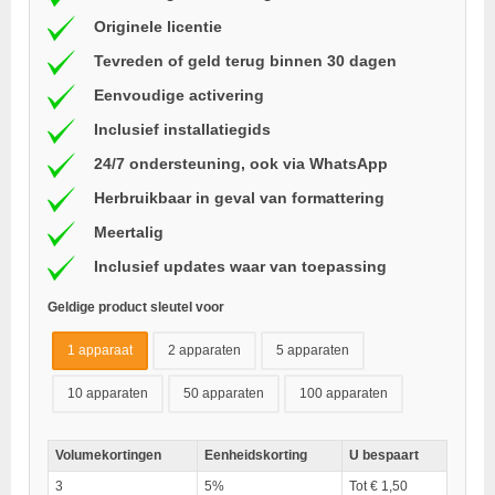
Originele licentie
Tevreden of geld terug binnen 30 dagen
Eenvoudige activering
Inclusief installatiegids
24/7 ondersteuning, ook via WhatsApp
Herbruikbaar in geval van formattering
Meertalig
Inclusief updates waar van toepassing
Geldige product sleutel voor
1 apparaat
2 apparaten
5 apparaten
10 apparaten
50 apparaten
100 apparaten
Volumekortingen
Eenheidskorting
U bespaart
3
5%
Tot € 1,50