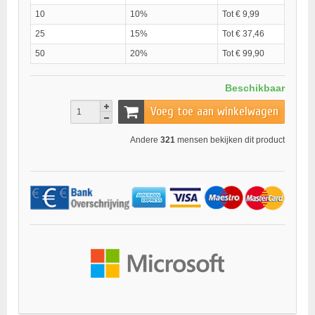
10
10%
Tot € 9,99
25
15%
Tot € 37,46
50
20%
Tot € 99,90
Beschikbaar
Voeg toe aan winkelwagen
Andere
321
mensen bekijken dit product