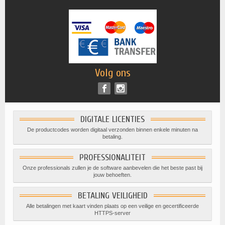
Volg ons
DIGITALE LICENTIES
De productcodes worden digitaal verzonden binnen enkele minuten na
betaling.
PROFESSIONALITEIT
Onze professionals zullen je de software aanbevelen die het beste past bij
jouw behoeften.
BETALING VEILIGHEID
Alle betalingen met kaart vinden plaats op een veilige en gecertificeerde
HTTPS-server