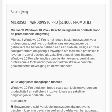
Beschrijving
MICROSOFT WINDOWS 10 PRO (SCHOOL PROMOTIE)
Microsoft Windows 10 Pro – Kracht, veiligheid en controle voor
de professionele omgeving
Microsoft Windows 10 Pro is het ideale besturingssysteem voor
professionals, bedrijven, ontwikkelaars en geavanceerde
gebruikers die behoefte hebben aan een stabiele, veilige en zeer
configureerbare omgeving. Ontworpen om maximale prestaties te
leveren in zowel desktop als zakelijke omgevingen, integreert
Windows 10 Pro alle functies van de Home-versie, verrijkt met
professionele tools ontworpen voor administratieve controle,
geavanceerde beveiliging en netwerkbeheer.
🧩 Belangrijkste inbegrepen functies
Windows 10 Pro biedt een breed scala aan tools ontworpen om
productiviteit en veiligheid in zowel lokale als zakelijke
omgevingen te ondersteunen:
•
BitLocker
🛡️ Geavanceerd schijfversleutelingssysteem dat gegevens
beschermt, zelfs in geval van verlies of diefstal van het apparaat.