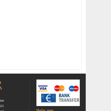
n
es
raw
021
Volg ons