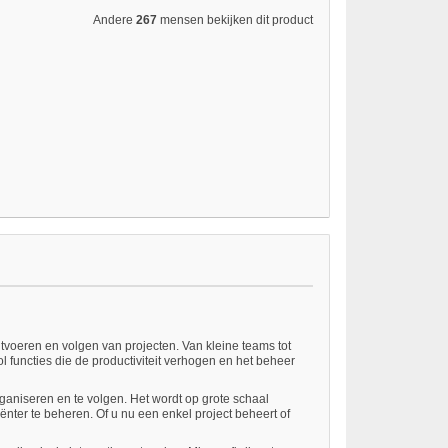
Andere
267
mensen bekijken dit product
itvoeren en volgen van projecten. Van kleine teams tot
 functies die de productiviteit verhogen en het beheer
rganiseren en te volgen. Het wordt op grote schaal
ënter te beheren. Of u nu een enkel project beheert of