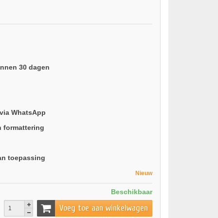
binnen 30 dagen
 via WhatsApp
n formattering
an toepassing
Nieuw
Beschikbaar
Voeg toe aan winkelwagen