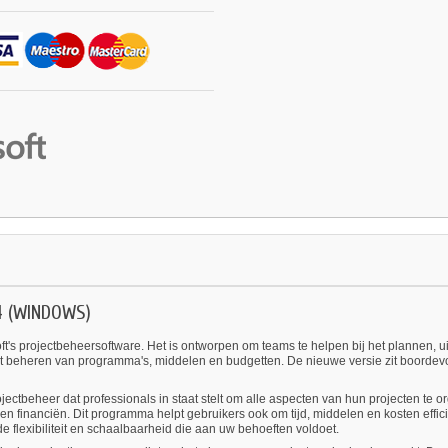
4 (WINDOWS)
ft's projectbeheersoftware. Het is ontworpen om teams te helpen bij het plannen, u
het beheren van programma's, middelen en budgetten. De nieuwe versie zit boordevol
jectbeheer dat professionals in staat stelt om alle aspecten van hun projecten te o
en financiën. Dit programma helpt gebruikers ook om tijd, middelen en kosten effici
de flexibiliteit en schaalbaarheid die aan uw behoeften voldoet.