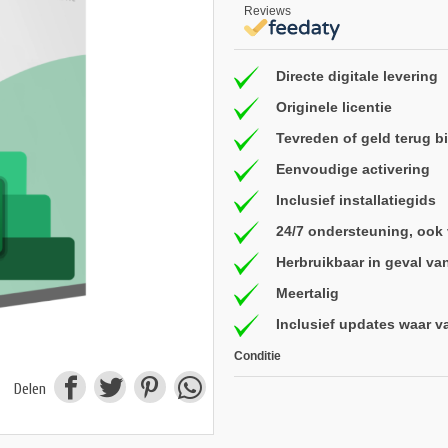
Reviews
Directe digitale levering
Originele licentie
Tevreden of geld terug 
Eenvoudige activering
Inclusief installatiegids
24/7 ondersteuning, ook
Herbruikbaar in geval va
Meertalig
Inclusief updates waar v
Conditie
Delen