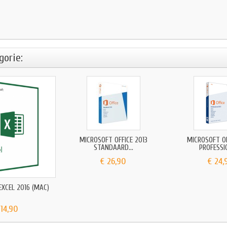
gorie:
MICROSOFT OFFICE 2013
MICROSOFT OF
STANDAARD...
PROFESSI
€ 26,90
€ 24,
XCEL 2016 (MAC)
 14,90