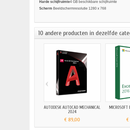
Harde schijfruimte
4 GB beschikbare schijfruimte
Scherm
Beeldschermresolutie 1280 x 768
10 andere producten in dezelfde cate
‹
AUTODESK AUTOCAD MECHANICAL
MICROSOFT E
2024
€ 89,00
€