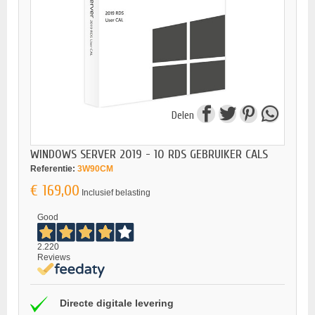
Delen
WINDOWS SERVER 2019 - 10 RDS GEBRUIKER CALS
Referentie:
3W90CM
€ 169,00
Inclusief belasting
Good
2.220
Reviews
Directe digitale levering