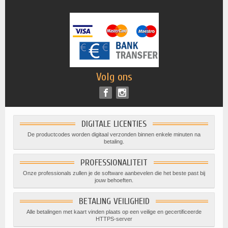
Volg ons
DIGITALE LICENTIES
De productcodes worden digitaal verzonden binnen enkele minuten na
betaling.
PROFESSIONALITEIT
Onze professionals zullen je de software aanbevelen die het beste past bij
jouw behoeften.
BETALING VEILIGHEID
Alle betalingen met kaart vinden plaats op een veilige en gecertificeerde
HTTPS-server