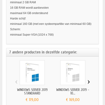
minimaal 2 GB RAM
16 GB RAM wordt aanbevolen
maximaal 64 GB ondersteund
Harde schijf:
minimaal 160 GB (met een systeempartitie van minimaal 60 GB)
Scherm:
minimaal Super-VGA (1024 x 768)
7 andere producten in dezelfde categorie:
‹
›
WINDOWS SERVER 2019
WINDOWS SERVER 2019 -
MIC
STANDAARD
10...
€ 119,00
€ 169,00