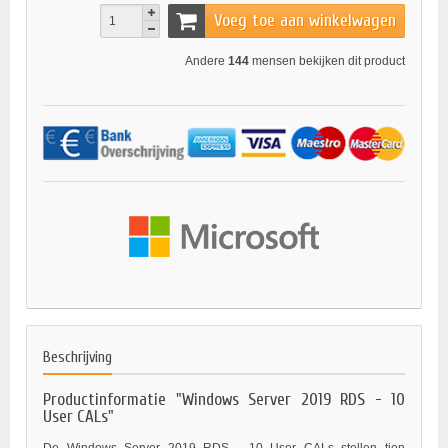
Voeg toe aan winkelwagen
Andere
144
mensen bekijken dit product
Beschrijving
Productinformatie "Windows Server 2019 RDS - 10
User CALs"
De Windows Server 2019 RDS - 10 User CALs stellen tien