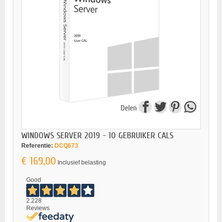
Delen
WINDOWS SERVER 2019 - 10 GEBRUIKER CALS
Referentie:
DCQ673
€ 169,00
Inclusief belasting
Good
2.228
Reviews