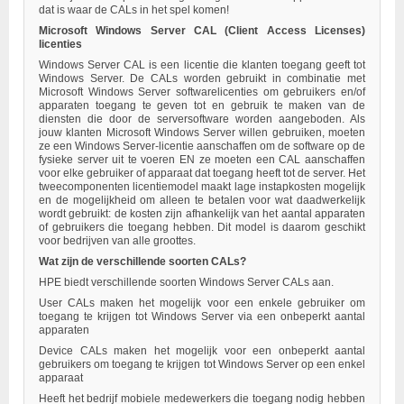
dat is waar de CALs in het spel komen!
Microsoft Windows Server CAL (Client Access Licenses)
licenties
Windows Server CAL is een licentie die klanten toegang geeft tot
Windows Server. De CALs worden gebruikt in combinatie met
Microsoft Windows Server softwarelicenties om gebruikers en/of
apparaten toegang te geven tot en gebruik te maken van de
diensten die door de serversoftware worden aangeboden. Als
jouw klanten Microsoft Windows Server willen gebruiken, moeten
ze een Windows Server-licentie aanschaffen om de software op de
fysieke server uit te voeren EN ze moeten een CAL aanschaffen
voor elke gebruiker of apparaat dat toegang heeft tot de server. Het
tweecomponenten licentiemodel maakt lage instapkosten mogelijk
en de mogelijkheid om alleen te betalen voor wat daadwerkelijk
wordt gebruikt: de kosten zijn afhankelijk van het aantal apparaten
of gebruikers die toegang hebben. Dit model is daarom geschikt
voor bedrijven van alle groottes.
Wat zijn de verschillende soorten CALs?
HPE biedt verschillende soorten Windows Server CALs aan.
User CALs maken het mogelijk voor een enkele gebruiker om
toegang te krijgen tot Windows Server via een onbeperkt aantal
apparaten
Device CALs maken het mogelijk voor een onbeperkt aantal
gebruikers om toegang te krijgen tot Windows Server op een enkel
apparaat
Heeft het bedrijf mobiele medewerkers die toegang nodig hebben