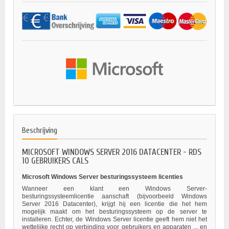
Beschrijving
MICROSOFT WINDOWS SERVER 2016 DATACENTER - RDS
10 GEBRUIKERS CALS
Microsoft Windows Server besturingssysteem licenties
Wanneer een klant een Windows Server-
besturingssysteemlicentie aanschaft (bijvoorbeeld Windows
Server 2016 Datacenter), krijgt hij een licentie die het hem
mogelijk maakt om het besturingssysteem op de server te
installeren. Echter, de Windows Server licentie geeft hem niet het
wettelijke recht op verbinding voor gebruikers en apparaten ... en