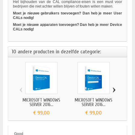
Het bijhouden van de CAL compliance-eisen is een must voor
bedrijven die niet achter willen blijven of fouten willen maken.
Moet je nieuwe gebruikers toevoegen? Dan heb je meer User
CALs nodig!
Moet je nieuwe apparaten toevoegen? Dan heb je meer Device
CALs nodig!
10 andere producten in dezelfde categorie:
‹
›
MICROSOFT WINDOWS
MICROSOFT WINDOWS
WIND
SERVER 2016...
SERVER 2016...
€ 99,00
€ 99,00
Good