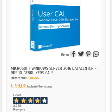
Delen
MICROSOFT WINDOWS SERVER 2016 DATACENTER -
RDS 10 GEBRUIKERS CALS
Referentie:
E403AS
€ 99,00
Inclusief belasting
Good
2.228
Reviews