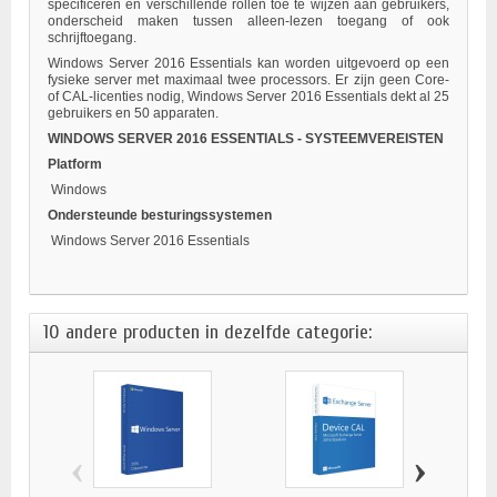
specificeren en verschillende rollen toe te wijzen aan gebruikers,
onderscheid maken tussen alleen-lezen toegang of ook
schrijftoegang.
Windows Server 2016 Essentials kan worden uitgevoerd op een
fysieke server met maximaal twee processors. Er zijn geen Core-
of CAL-licenties nodig, Windows Server 2016 Essentials dekt al 25
gebruikers en 50 apparaten.
WINDOWS SERVER 2016 ESSENTIALS - SYSTEEMVEREISTEN
Platform
Windows
Ondersteunde besturingssystemen
Windows Server 2016 Essentials
10 andere producten in dezelfde categorie:
‹
›