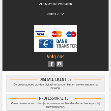
Alle Microsoft Producten
Server 2022
Volg ons
DIGITALE LICENTIES
De productcodes worden digitaal verzonden binnen enkele minuten na
betaling.
PROFESSIONALITEIT
Onze professionals zullen je de software aanbevelen die het beste past bij
jouw behoeften.