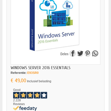
Delen
WINDOWS SERVER 2016 ESSENTIALS
Referentie:
E93SR0
€ 49,00
Inclusief belasting
Good
2.228
Reviews