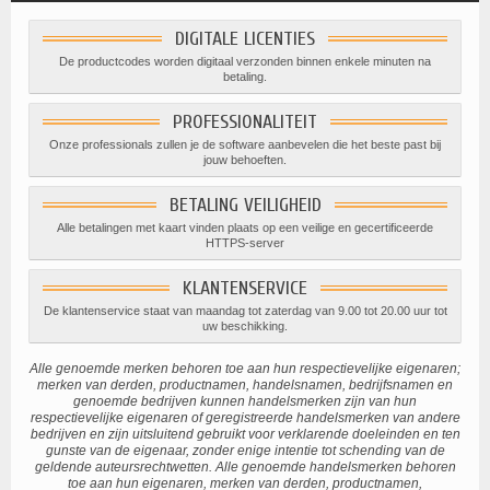
DIGITALE LICENTIES
De productcodes worden digitaal verzonden binnen enkele minuten na
betaling.
PROFESSIONALITEIT
Onze professionals zullen je de software aanbevelen die het beste past bij
jouw behoeften.
BETALING VEILIGHEID
Alle betalingen met kaart vinden plaats op een veilige en gecertificeerde
HTTPS-server
KLANTENSERVICE
De klantenservice staat van maandag tot zaterdag van 9.00 tot 20.00 uur tot
uw beschikking.
Alle genoemde merken behoren toe aan hun respectievelijke eigenaren;
merken van derden, productnamen, handelsnamen, bedrijfsnamen en
genoemde bedrijven kunnen handelsmerken zijn van hun
respectievelijke eigenaren of geregistreerde handelsmerken van andere
bedrijven en zijn uitsluitend gebruikt voor verklarende doeleinden en ten
gunste van de eigenaar, zonder enige intentie tot schending van de
geldende auteursrechtwetten. Alle genoemde handelsmerken behoren
toe aan hun eigenaren, merken van derden, productnamen,