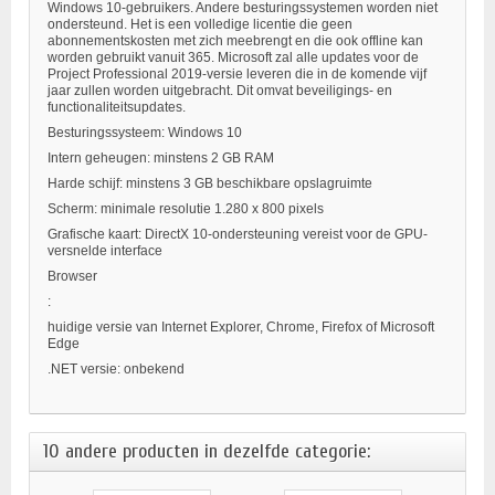
Windows 10-gebruikers. Andere besturingssystemen worden niet
ondersteund. Het is een volledige licentie die geen
abonnementskosten met zich meebrengt en die ook offline kan
worden gebruikt vanuit 365. Microsoft zal alle updates voor de
Project Professional 2019-versie leveren die in de komende vijf
jaar zullen worden uitgebracht. Dit omvat beveiligings- en
functionaliteitsupdates.
Besturingssysteem: Windows 10
Intern geheugen: minstens 2 GB RAM
Harde schijf: minstens 3 GB beschikbare opslagruimte
Scherm: minimale resolutie 1.280 x 800 pixels
Grafische kaart: DirectX 10-ondersteuning vereist voor de GPU-
versnelde interface
Browser
:
huidige versie van Internet Explorer, Chrome, Firefox of Microsoft
Edge
.NET versie: onbekend
10 andere producten in dezelfde categorie: