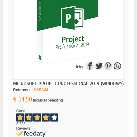
Delen
MICROSOFT PROJECT PROFESSIONAL 2019 (WINDOWS)
Referentie:
M0EG44
€ 64,90
Inclusief belasting
Good
2.228
Reviews