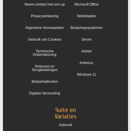
Neem contact met ons op
Microsoft Office
Privacyverklaring
Werkbladen
Algemene Voorwaarden
Besturingssystemen
Gebruik van Cookies
Server
Technische
Adobe
Ondersteuning
Antivirus
Retouren en
Terugbetalingen
Windows 11
Betaalmethoden
Digitale Verzending
Suite en
Variaties
Autocad