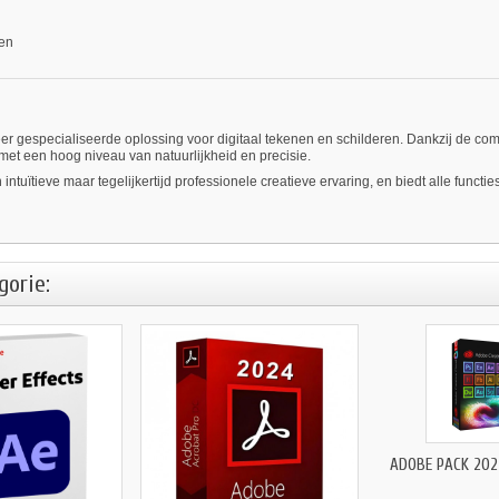
ten
specialiseerde oplossing voor digitaal tekenen en schilderen. Dankzij de combinati
 met een hoog niveau van natuurlijkheid en precisie.
ntuïtieve maar tegelijkertijd professionele creatieve ervaring, en biedt alle functie
gorie:
ADOBE PACK 202