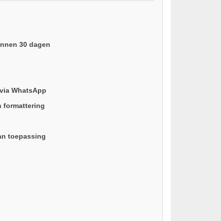
binnen 30 dagen
 via WhatsApp
n formattering
an toepassing