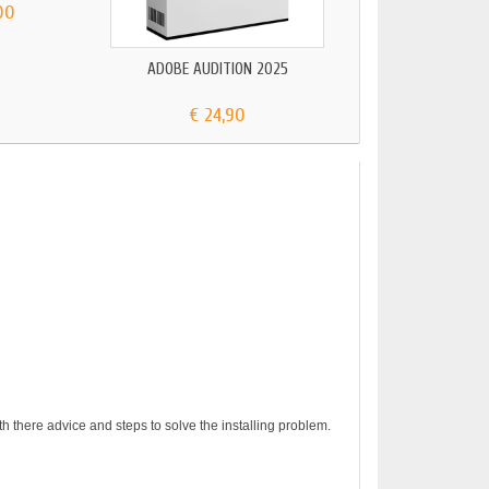
00
ADOBE AUDITION 2025
ADOBE EXPRESS P
€ 24,90
€ 49,00
h there advice and steps to solve the installing problem.