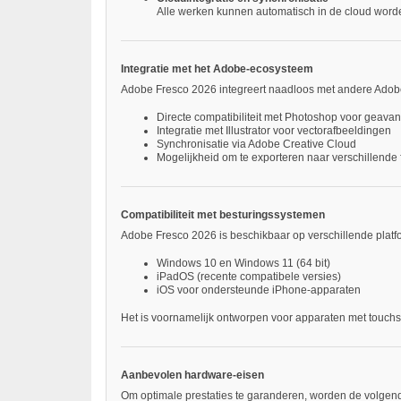
Alle werken kunnen automatisch in de cloud worde
Integratie met het Adobe-ecosysteem
Adobe Fresco 2026 integreert naadloos met andere Adobe-
Directe compatibiliteit met Photoshop voor geav
Integratie met Illustrator voor vectorafbeeldingen
Synchronisatie via Adobe Creative Cloud
Mogelijkheid om te exporteren naar verschillende 
Compatibiliteit met besturingssystemen
Adobe Fresco 2026 is beschikbaar op verschillende platf
Windows 10 en Windows 11 (64 bit)
iPadOS (recente compatibele versies)
iOS voor ondersteunde iPhone-apparaten
Het is voornamelijk ontworpen voor apparaten met touchsc
Aanbevolen hardware-eisen
Om optimale prestaties te garanderen, worden de volgend