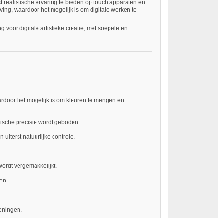
t realistische ervaring te bieden op touch apparaten en
ing, waardoor het mogelijk is om digitale werken te
oor digitale artistieke creatie, met soepele en
ardoor het mogelijk is om kleuren te mengen en
hnische precisie wordt geboden.
uiterst natuurlijke controle.
wordt vergemakkelijkt.
en.
eningen.