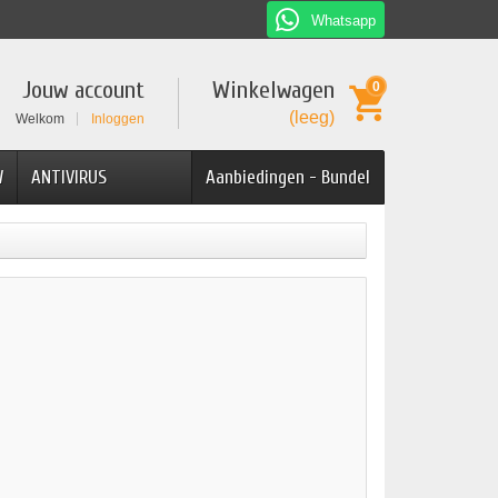
Whatsapp
Jouw account
Winkelwagen
0
(leeg)
Welkom
Inloggen
W
ANTIVIRUS
Aanbiedingen - Bundel