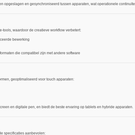
n opgeslagen en gesynchroniseerd tussen apparaten, wat operationele continuïtei
tools, waardoor de creatieve workflow verbetert:
anceerde bewerking
formaten die compatibel zijn met andere software
ormen, geoptimaliseerd voor touch apparaten:
reen en digitale pen, en biedt de beste ervaring op tablets en hybride apparaten.
e specificaties aanbevolen: