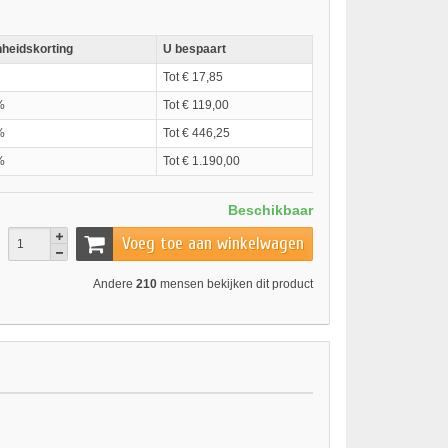
heidskorting
U bespaart
Tot € 17,85
%
Tot € 119,00
%
Tot € 446,25
%
Tot € 1.190,00
Beschikbaar
Voeg toe aan winkelwagen
Andere
210
mensen bekijken dit product