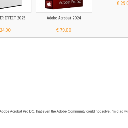
€ 29,
ER EFFECT 2025
Adobe Acrobat 2024
 24,90
€ 79,00
 Adobe Acrobat Pro DC, that even the Adobe Community could not solve. I'm glad wit