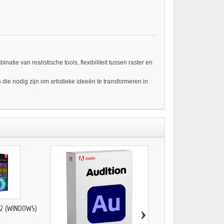
e van realistische tools, flexibiliteit tussen raster en
s die nodig zijn om artistieke ideeën te transformeren in
›
2 (WINDOWS)