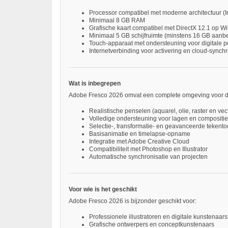
Processor compatibel met moderne architectuur (In
Minimaal 8 GB RAM
Grafische kaart compatibel met DirectX 12.1 op 
Minimaal 5 GB schijfruimte (minstens 16 GB aanbe
Touch-apparaat met ondersteuning voor digitale pe
Internetverbinding voor activering en cloud-synchr
Wat is inbegrepen
Adobe Fresco 2026 omvat een complete omgeving voor dig
Realistische penselen (aquarel, olie, raster en vec
Volledige ondersteuning voor lagen en compositie
Selectie-, transformatie- en geavanceerde tekento
Basisanimatie en timelapse-opname
Integratie met Adobe Creative Cloud
Compatibiliteit met Photoshop en Illustrator
Automatische synchronisatie van projecten
Voor wie is het geschikt
Adobe Fresco 2026 is bijzonder geschikt voor:
Professionele illustratoren en digitale kunstenaars
Grafische ontwerpers en conceptkunstenaars