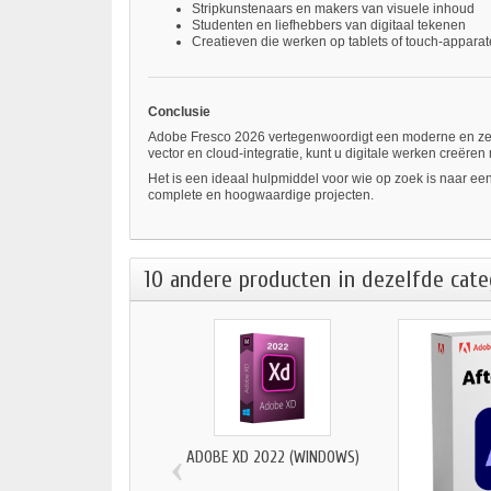
Stripkunstenaars en makers van visuele inhoud
Studenten en liefhebbers van digitaal tekenen
Creatieven die werken op tablets of touch-appara
Conclusie
Adobe Fresco 2026 vertegenwoordigt een moderne en zeer ge
vector en cloud-integratie, kunt u digitale werken creëren
Het is een ideaal hulpmiddel voor wie op zoek is naar een i
complete en hoogwaardige projecten.
10 andere producten in dezelfde cate
‹
ADOBE XD 2022 (WINDOWS)