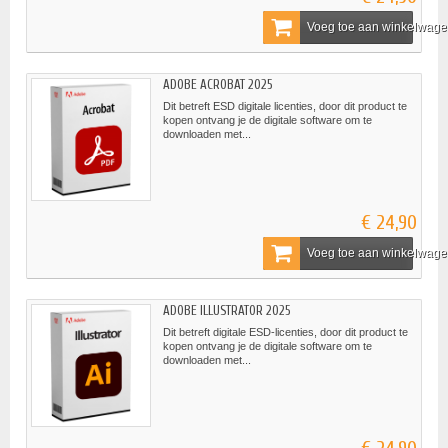
Voeg toe aan winkelwag
ADOBE ACROBAT 2025
Dit betreft ESD digitale licenties, door dit product te
kopen ontvang je de digitale software om te
downloaden met...
€ 24,90
Voeg toe aan winkelwag
ADOBE ILLUSTRATOR 2025
Dit betreft digitale ESD-licenties, door dit product te
kopen ontvang je de digitale software om te
downloaden met...