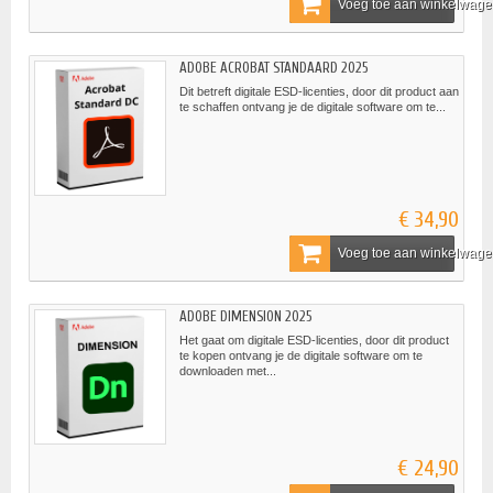
Voeg toe aan winkelwag
ADOBE ACROBAT STANDAARD 2025
Dit betreft digitale ESD-licenties, door dit product aan
te schaffen ontvang je de digitale software om te...
€ 34,90
Voeg toe aan winkelwag
ADOBE DIMENSION 2025
Het gaat om digitale ESD-licenties, door dit product
te kopen ontvang je de digitale software om te
downloaden met...
€ 24,90