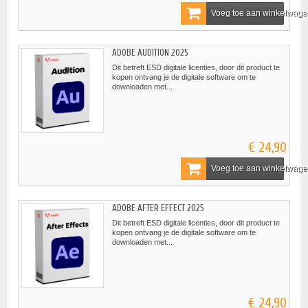
Voeg toe aan winkelwag
ADOBE AUDITION 2025
Dit betreft ESD digitale licenties, door dit product te
kopen ontvang je de digitale software om te
downloaden met...
€ 24,90
Voeg toe aan winkelwag
ADOBE AFTER EFFECT 2025
Dit betreft ESD digitale licenties, door dit product te
kopen ontvang je de digitale software om te
downloaden met...
€ 24,90