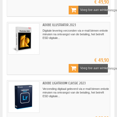
€ 49,90
Voeg toe aan winkelwag
ADOBE ILLUSTRATOR 2023
Digitale levering verzonden via e-mail binnen enkele
minuten na ontvangst van de betaling, het betreft
ESD digitale...
€ 49,90
Voeg toe aan winkelwag
ADOBE LIGHTROOM CLASSIC 2023
Verzending digitaal geleverd via e-mail binnen enkele
minuten na ontvangst van de betaling, het betreft
ESD digitale...