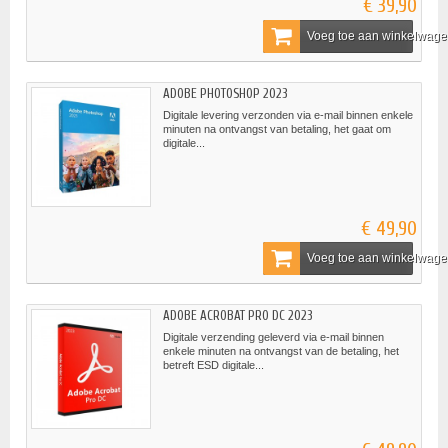
€ 39,90
Voeg toe aan winkelwag
ADOBE PHOTOSHOP 2023
Digitale levering verzonden via e-mail binnen enkele
minuten na ontvangst van betaling, het gaat om
digitale...
€ 49,90
Voeg toe aan winkelwag
ADOBE ACROBAT PRO DC 2023
Digitale verzending geleverd via e-mail binnen
enkele minuten na ontvangst van de betaling, het
betreft ESD digitale...