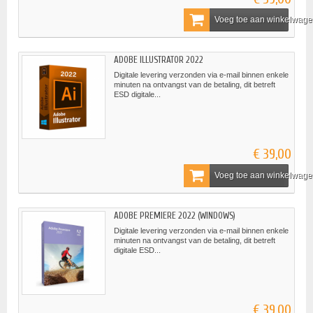
Voeg toe aan winkelwag
ADOBE ILLUSTRATOR 2022
Digitale levering verzonden via e-mail binnen enkele
minuten na ontvangst van de betaling, dit betreft
ESD digitale...
€ 39,00
Voeg toe aan winkelwag
ADOBE PREMIERE 2022 (WINDOWS)
Digitale levering verzonden via e-mail binnen enkele
minuten na ontvangst van de betaling, dit betreft
digitale ESD...
€ 39,00