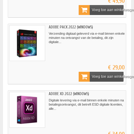
€ 49,90
Voeg toe aan winkelwag
ADOBE PACK 2022 (WINDOWS)
Verzending digitaal geleverd via e-mail binnen enkele
minuten na ontvangst van de betaling, dit zijn
digitale...
€ 29,00
Voeg toe aan winkelwag
ADOBE XD 2022 (WINDOWS)
Digitale levering via e-mail binnen enkele minuten na
betalingsontvangst, dit betreft ESD digitale licenties,
alle...