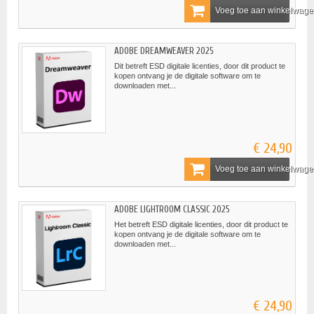
Voeg toe aan winkelwag
ADOBE DREAMWEAVER 2025
Dit betreft ESD digitale licenties, door dit product te
kopen ontvang je de digitale software om te
downloaden met...
€ 24,90
Voeg toe aan winkelwag
ADOBE LIGHTROOM CLASSIC 2025
Het betreft ESD digitale licenties, door dit product te
kopen ontvang je de digitale software om te
downloaden met...
€ 24,90