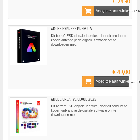
€ 24,90
Voeg toe aan winkelwag
ADOBE EXPRESS PREMIUM
Dit betreft ESD digitale licenties, door dit product te
kopen ontvang je de digitale software om te
downloaden met...
€ 49,00
Voeg toe aan winkelwag
ADOBE CREATIVE CLOUD 2025
Dit betreft ESD digitale licenties, door dit product te
kopen ontvang je de digitale software om te
downloaden met...