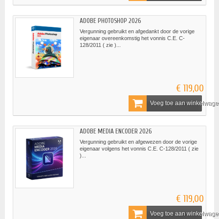
ADOBE PHOTOSHOP 2026
Vergunning gebruikt en afgedankt door de vorige
eigenaar overeenkomstig het vonnis C.E. C-
128/2011 ( zie )...
€ 119,00
Voeg toe aan winkelwag
ADOBE MEDIA ENCODER 2026
Vergunning gebruikt en afgewezen door de vorige
eigenaar volgens het vonnis C.E. C-128/2011 ( zie
)...
€ 119,00
Voeg toe aan winkelwag