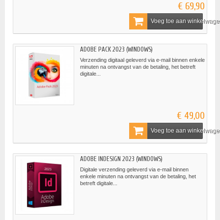
€ 69,90
Voeg toe aan winkelwag
ADOBE PACK 2023 (WINDOWS)
Verzending digitaal geleverd via e-mail binnen enkele
minuten na ontvangst van de betaling, het betreft
digitale...
€ 49,00
Voeg toe aan winkelwag
ADOBE INDESIGN 2023 (WINDOWS)
Digitale verzending geleverd via e-mail binnen
enkele minuten na ontvangst van de betaling, het
betreft digitale...