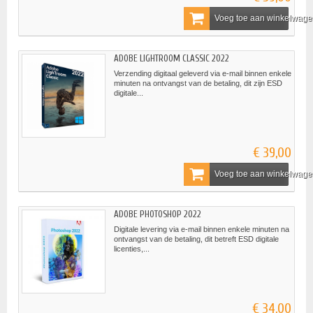
Voeg toe aan winkelwag
ADOBE LIGHTROOM CLASSIC 2022
Verzending digitaal geleverd via e-mail binnen enkele
minuten na ontvangst van de betaling, dit zijn ESD
digitale...
€ 39,00
Voeg toe aan winkelwag
ADOBE PHOTOSHOP 2022
Digitale levering via e-mail binnen enkele minuten na
ontvangst van de betaling, dit betreft ESD digitale
licenties,...
€ 34,00