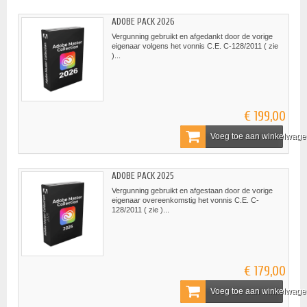
ADOBE PACK 2026
Vergunning gebruikt en afgedankt door de vorige
eigenaar volgens het vonnis C.E. C-128/2011 ( zie
)...
€ 199,00
Voeg toe aan winkelwag
ADOBE PACK 2025
Vergunning gebruikt en afgestaan door de vorige
eigenaar overeenkomstig het vonnis C.E. C-
128/2011 ( zie )...
€ 179,00
Voeg toe aan winkelwag