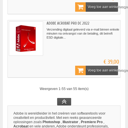
Voeg toe aan winkelwag
ADOBE ACROBAT PRO DC 2022
Verzending digitaal geleverd via e-mail binnen enkele
minuten na ontvangst van de betaling, dit betreft
ESD digitale...
€ 39,00
Voeg toe aan winkelwag
Weergeven 1-55 van 55 item(s)
Adobe is wereldleider in het creëren van softwaretools voor
creativiteit en productiviteit. Met een reeks geavanceerde
oplossingen zoals
Photoshop
,
Illustrator
,
Premiere Pro
,
Acrobaat
en vele anderen, Adobe ondersteunt professionals,