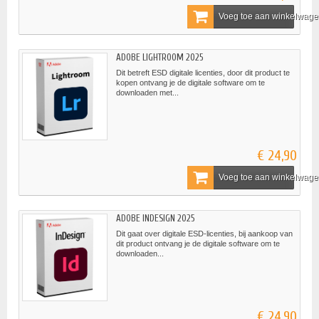
Voeg toe aan winkelwag
ADOBE LIGHTROOM 2025
Dit betreft ESD digitale licenties, door dit product te
kopen ontvang je de digitale software om te
downloaden met...
€ 24,90
Voeg toe aan winkelwag
ADOBE INDESIGN 2025
Dit gaat over digitale ESD-licenties, bij aankoop van
dit product ontvang je de digitale software om te
downloaden...
€ 24,90