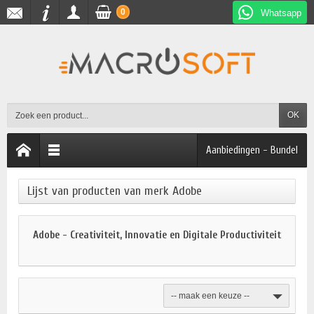
0
Whatsapp
OK
Aanbiedingen - Bundel
Lijst van producten van merk Adobe
Adobe - Creativiteit, Innovatie en Digitale Productiviteit
-- maak een keuze --