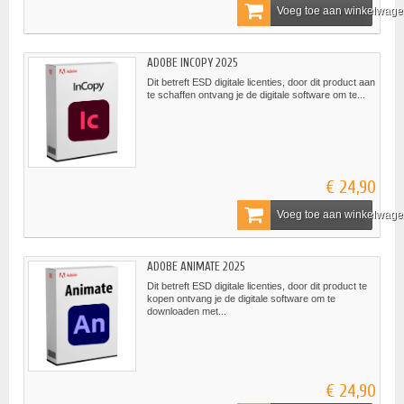
Voeg toe aan winkelwag
ADOBE INCOPY 2025
Dit betreft ESD digitale licenties, door dit product aan
te schaffen ontvang je de digitale software om te...
€ 24,90
Voeg toe aan winkelwag
ADOBE ANIMATE 2025
Dit betreft ESD digitale licenties, door dit product te
kopen ontvang je de digitale software om te
downloaden met...
€ 24,90