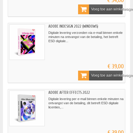
€ 34,00
Voeg toe aan winkelwag
ADOBE INDESIGN 2022 (WINDOWS)
Digitale levering verzonden via e-mail binnen enkele
minuten na ontvangst van de betaling, het betreft
ESD digitale...
€ 39,00
Voeg toe aan winkelwag
ADOBE AFTER EFFECTS 2022
Digitale levering per e-mail binnen enkele minuten na
ontvangst van de betaling, dit betreft ESD digitale
licenties,...
€ 39,00