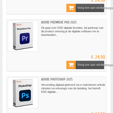
€ 24,90
Voeg toe aan winkelwag
ADOBE PREMIERE PRO 2025
Dit gaat over ESD digitale licenties, bij aankoop van
dit product ontvang je de digitale software om te
downloaden...
€ 24,90
Voeg toe aan winkelwag
ADOBE PHOTOSHOP 2025
Verzending digitaal geleverd via e-mail binnen enkele
minuten na ontvangst van de betaling, het betreft
ESD digitale...