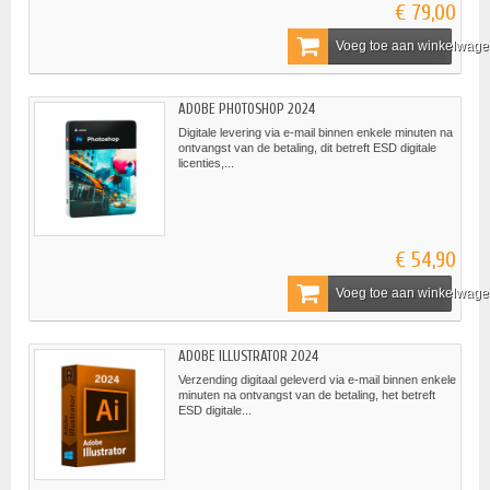
€ 79,00
Voeg toe aan winkelwag
ADOBE PHOTOSHOP 2024
Digitale levering via e-mail binnen enkele minuten na
ontvangst van de betaling, dit betreft ESD digitale
licenties,...
€ 54,90
Voeg toe aan winkelwag
ADOBE ILLUSTRATOR 2024
Verzending digitaal geleverd via e-mail binnen enkele
minuten na ontvangst van de betaling, het betreft
ESD digitale...