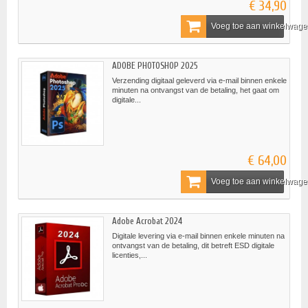
€ 34,90
Voeg toe aan winkelwag
ADOBE PHOTOSHOP 2025
Verzending digitaal geleverd via e-mail binnen enkele
minuten na ontvangst van de betaling, het gaat om
digitale...
€ 64,00
Voeg toe aan winkelwag
Adobe Acrobat 2024
Digitale levering via e-mail binnen enkele minuten na
ontvangst van de betaling, dit betreft ESD digitale
licenties,...