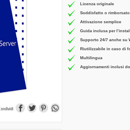
Licenza originale
Soddisfatto o rimborsato 
Attivazione semplice
Guida inclusa per l’insta
Supporto 24/7 anche su
Riutilizzabile in caso di 
Multilingua
Aggiornamenti inclusi do
Condividi