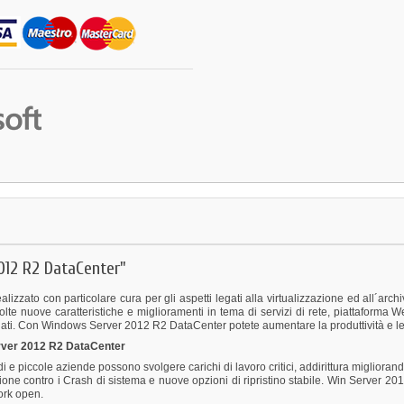
012 R2 DataCenter"
zzato con particolare cura per gli aspetti legati alla virtualizzazione ed all´arc
te nuove caratteristiche e miglioramenti in tema di servizi di rete, piattaforma Web
ti. Con Windows Server 2012 R2 DataCenter potete aumentare la produttività e le p
erver 2012 R2 DataCenter
iccole aziende possono svolgere carichi di lavoro critici, addirittura migliorando 
one contro i Crash di sistema e nuove opzioni di ripristino stabile. Win Server 201
ork open.