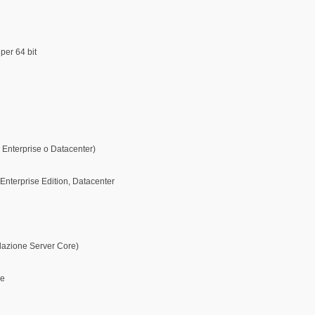
per 64 bit
i Enterprise o Datacenter)
(Enterprise Edition, Datacenter
allazione Server Core)
re