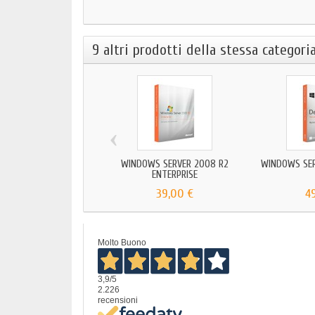
9 altri prodotti della stessa categoria
‹
WINDOWS SERVER 2008 R2
WINDOWS SER
ENTERPRISE
39,00 €
4
Molto Buono
3,9
/5
2.226
recensioni