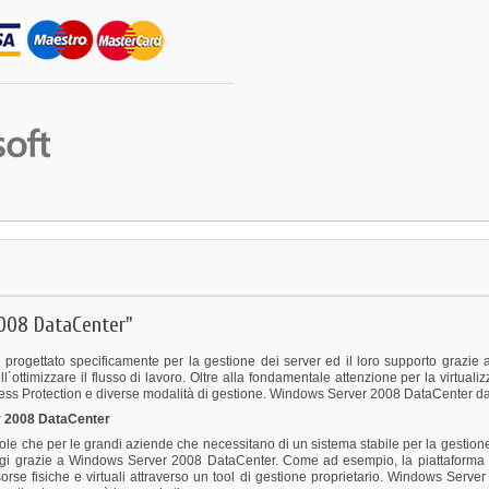
2008 DataCenter"
rogettato specificamente per la gestione dei server ed il loro supporto grazie a 
nell´ottimizzare il flusso di lavoro. Oltre alla fondamentale attenzione per la virt
 Access Protection e diverse modalità di gestione. Windows Server 2008 DataCenter da
r 2008 DataCenter
le che per le grandi aziende che necessitano di un sistema stabile per la gestione
gi grazie a Windows Server 2008 DataCenter. Come ad esempio, la piattaforma di 
isorse fisiche e virtuali attraverso un tool di gestione proprietario. Windows Serv