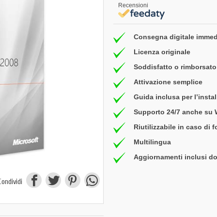
Recensioni
Consegna digitale immed
Licenza originale
Soddisfatto o rimborsato 
Attivazione semplice
Guida inclusa per l’insta
Supporto 24/7 anche su
Riutilizzabile in caso di 
Multilingua
Aggiornamenti inclusi do
Condividi