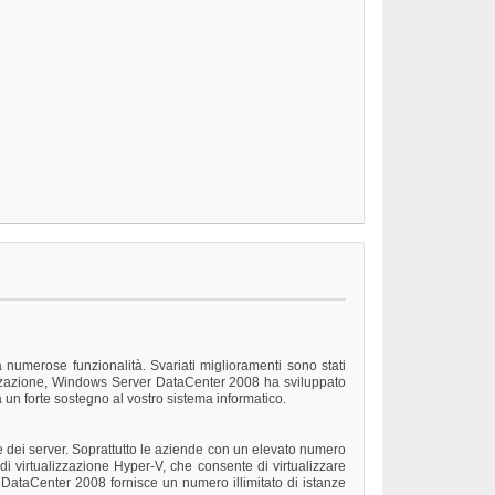
numerose funzionalità. Svariati miglioramenti sono stati
ualizzazione, Windows Server DataCenter 2008 ha sviluppato
 un forte sostegno al vostro sistema informatico.
 dei server. Soprattutto le aziende con un elevato numero
virtualizzazione Hyper-V, che consente di virtualizzare
er DataCenter 2008 fornisce un numero illimitato di istanze