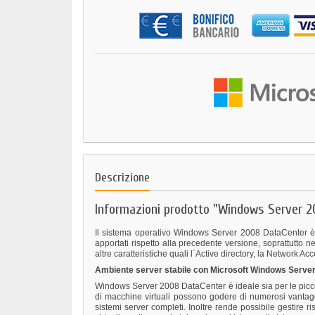
Descrizione
Informazioni prodotto "Windows Server 
Il sistema operativo Windows Server 2008 DataCenter è p
apportati rispetto alla precedente versione, soprattutto 
altre caratteristiche quali l´Active directory, la Network
Ambiente server stabile con Microsoft Windows Serve
Windows Server 2008 DataCenter è ideale sia per le picco
di macchine virtuali possono godere di numerosi vantag
sistemi server completi. Inoltre rende possibile gestire r