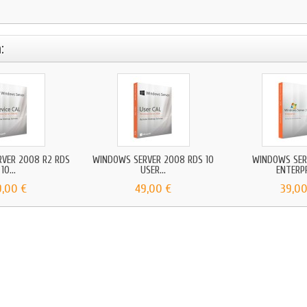
:
VER 2008 R2 RDS
WINDOWS SERVER 2008 RDS 10
WINDOWS SER
10...
USER...
ENTERP
9,00 €
49,00 €
39,00