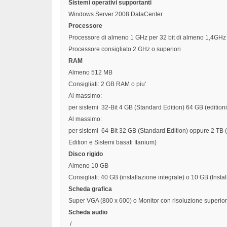
Sistemi operativi supportanti
Windows Server 2008 DataCenter
Processore
Processore di almeno 1 GHz per 32 bit di almeno 1,4GHz 
Processore consigliato 2 GHz o superiori
RAM
Almeno 512 MB
Consigliati: 2 GB RAM o piu'
Al massimo:
per sistemi 32-Bit 4 GB (Standard Edition) 64 GB (edition
Al massimo:
per sistemi 64-Bit 32 GB (Standard Edition) oppure 2 TB 
Edition e Sistemi basati Itanium)
Disco rigido
Almeno 10 GB
Consigliati: 40 GB (installazione integrale) o 10 GB (Inst
Scheda grafica
Super VGA (800 x 600) o Monitor con risoluzione superio
Scheda audio
/