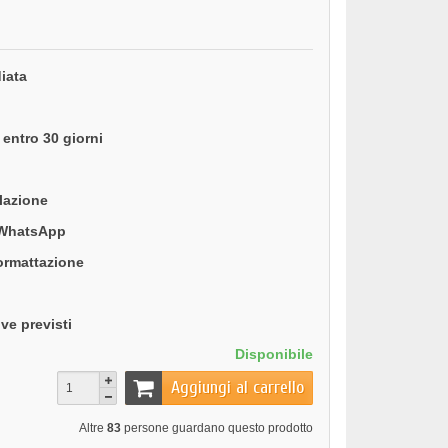
iata
entro 30 giorni
llazione
 WhatsApp
formattazione
ve previsti
Disponibile
Aggiungi al carrello
Altre
83
persone guardano questo prodotto