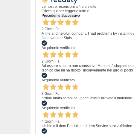
Le nostre recensioni a 4 e 5 stelle.
Clicca qui per leggerle tutte >
Precedente
Successivo
2 Giorni Fa
A fine and helpfull company. I had problems by installing
Joop van der Sluis.
Acquirente verificato
2 Giorni Fa
Ad essere sincero non conoscevo Macrosoft shop ed ero un
tecnico che mi ha risolto l'inconveniente nel giro di pochi 
Acquirente verificato
3 Giorni Fa
ordine molto semplice - pochi minuti arrivato il materiale -
Acquirente verificato
4 Giorni Fa
Ich bin mit dem Produkt und dem Service sehr zufrieden. A