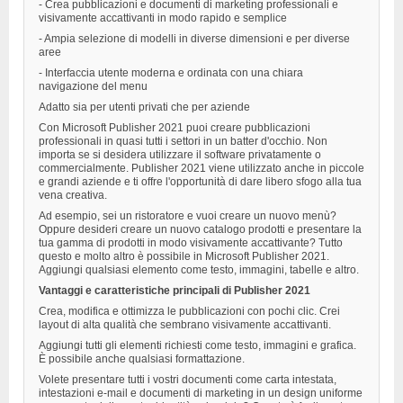
- Crea pubblicazioni e documenti di marketing professionali e
visivamente accattivanti in modo rapido e semplice
- Ampia selezione di modelli in diverse dimensioni e per diverse
aree
- Interfaccia utente moderna e ordinata con una chiara
navigazione del menu
Adatto sia per utenti privati ​​che per aziende
Con Microsoft Publisher 2021 puoi creare pubblicazioni
professionali in quasi tutti i settori in un batter d'occhio. Non
importa se si desidera utilizzare il software privatamente o
commercialmente. Publisher 2021 viene utilizzato anche in piccole
e grandi aziende e ti offre l'opportunità di dare libero sfogo alla tua
vena creativa.
Ad esempio, sei un ristoratore e vuoi creare un nuovo menù?
Oppure desideri creare un nuovo catalogo prodotti e presentare la
tua gamma di prodotti in modo visivamente accattivante? Tutto
questo e molto altro è possibile in Microsoft Publisher 2021.
Aggiungi qualsiasi elemento come testo, immagini, tabelle e altro.
Vantaggi e caratteristiche principali di Publisher 2021
Crea, modifica e ottimizza le pubblicazioni con pochi clic. Crei
layout di alta qualità che sembrano visivamente accattivanti.
Aggiungi tutti gli elementi richiesti come testo, immagini e grafica.
È possibile anche qualsiasi formattazione.
Volete presentare tutti i vostri documenti come carta intestata,
intestazioni e-mail e documenti di marketing in un design uniforme