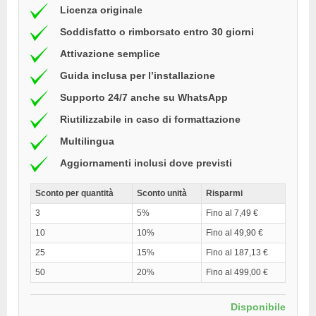
Licenza originale
Soddisfatto o rimborsato entro 30 giorni
Attivazione semplice
Guida inclusa per l’installazione
Supporto 24/7 anche su WhatsApp
Riutilizzabile in caso di formattazione
Multilingua
Aggiornamenti inclusi dove previsti
Sconto per quantità
Sconto unità
Risparmi
3
5%
Fino al 7,49 €
10
10%
Fino al 49,90 €
25
15%
Fino al 187,13 €
50
20%
Fino al 499,00 €
Disponibile