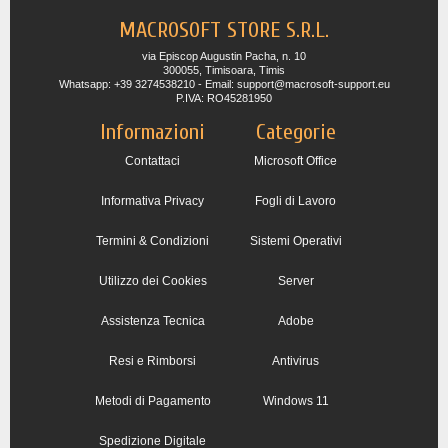
MACROSOFT STORE S.R.L.
via Episcop Augustin Pacha, n. 10
300055, Timisoara, Timis
Whatsapp: +39 3274538210 - Email: support@macrosoft-support.eu
P.IVA: RO45281950
Informazioni
Categorie
Contattaci
Microsoft Office
Informativa Privacy
Fogli di Lavoro
Termini & Condizioni
Sistemi Operativi
Utilizzo dei Cookies
Server
Assistenza Tecnica
Adobe
Resi e Rimborsi
Antivirus
Metodi di Pagamento
Windows 11
Spedizione Digitale