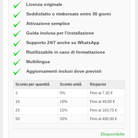
Licenza originale
Soddisfatto o rimborsato entro 30 giorni
Attivazione semplice
Guida inclusa per l’installazione
Supporto 24/7 anche su WhatsApp
Riutilizzabile in caso di formattazione
Multilingua
Aggiornamenti inclusi dove previsti
Sconto per quantità
Sconto unità
Risparmi
3
5%
Fino al 7,35 €
10
10%
Fino al 49,00 €
25
15%
Fino al 183,75 €
50
20%
Fino al 490,00 €
Disponibile