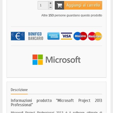
Aggiungi al carrello
Altre
153
persone guardano questo prodotto
Descrizione
Informazioni prodotto "Microsoft Project 2013
Professional"
Microsoft Project Professional 2013 è il software ottimale di