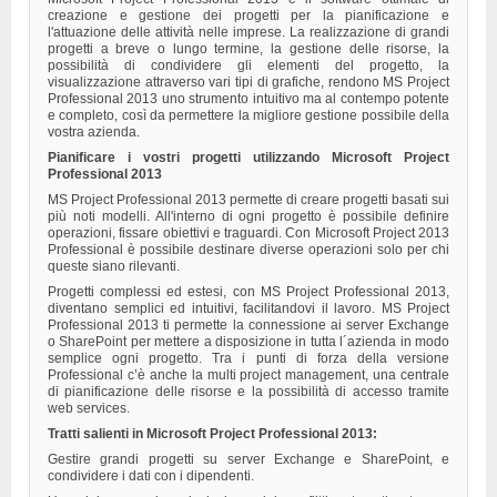
creazione e gestione dei progetti per la pianificazione e
l'attuazione delle attività nelle imprese. La realizzazione di grandi
progetti a breve o lungo termine, la gestione delle risorse, la
possibilità di condividere gli elementi del progetto, la
visualizzazione attraverso vari tipi di grafiche, rendono MS Project
Professional 2013 uno strumento intuitivo ma al contempo potente
e completo, così da permettere la migliore gestione possibile della
vostra azienda.
Pianificare i vostri progetti utilizzando Microsoft Project
Professional 2013
MS Project Professional 2013 permette di creare progetti basati sui
più noti modelli. All'interno di ogni progetto è possibile definire
operazioni, fissare obiettivi e traguardi. Con Microsoft Project 2013
Professional è possibile destinare diverse operazioni solo per chi
queste siano rilevanti.
Progetti complessi ed estesi, con MS Project Professional 2013,
diventano semplici ed intuitivi, facilitandovi il lavoro. MS Project
Professional 2013 ti permette la connessione ai server Exchange
o SharePoint per mettere a disposizione in tutta l´azienda in modo
semplice ogni progetto. Tra i punti di forza della versione
Professional c’è anche la multi project management, una centrale
di pianificazione delle risorse e la possibilità di accesso tramite
web services.
Tratti salienti in Microsoft Project Professional 2013:
Gestire grandi progetti su server Exchange e SharePoint, e
condividere i dati con i dipendenti.