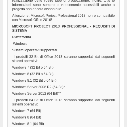
realizzazione delle vostre idee di progettazione. Inoltre, tutte le
informazioni sono sempre e velocemente accessibili anche a
progetto non ancora disponibile.
Attenzione: Microsoft Project Professional 2013 non è compatibile
con Microsoft Office 2016!
MICROSOFT PROJECT 2013 PROFESSIONAL - REQUISITI DI
SISTEMA
Piattaforma
Windows
Sistemi operativi supportati
I prodotti 32-Bit di Office 2013 saranno supportati dai seguenti
sistemi operativi:
Windows 7 (32 Bit o 64 Bit)
Windows 8 (32 Bit o 64 Bit)
Windows 8.1 (32 Bit o 64 Bit)
Windows Server 2008 R2 (64 Bit)*
Windows Server 2012 (64 Bit)**
I prodotti 64-Bit di Office 2013 saranno supportati dai seguenti
sistemi operativi:
Windows 7 (64 Bit)
Windows 8 (64 Bit)
Windows 8.1 (64 Bit)