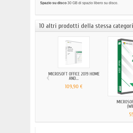
Spazio su disco
30 GB di spazio libero su disco.
10 altri prodotti della stessa categori
‹
MICROSOFT OFFICE 2019 HOME
AND...
109,90 €
MICROSOF
(W
5