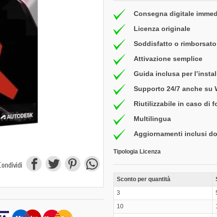
Consegna digitale immed
Licenza originale
Soddisfatto o rimborsato 
Attivazione semplice
Guida inclusa per l’insta
Supporto 24/7 anche su
Riutilizzabile in caso di 
Multilingua
Aggiornamenti inclusi do
Tipologia Licenza
Condividi
Sconto per quantità
3
10