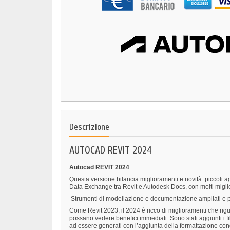
Descrizione
AUTOCAD REVIT 2024
Autocad REVIT 2024
Questa versione bilancia miglioramenti e novità: piccoli ag
Data Exchange tra Revit e Autodesk Docs, con molti miglio
Strumenti di modellazione e documentazione ampliati e p
Come Revit 2023, il 2024 è ricco di miglioramenti che rigu
possano vedere benefici immediati. Sono stati aggiunti i fil
ad essere generati con l’aggiunta della formattazione cond