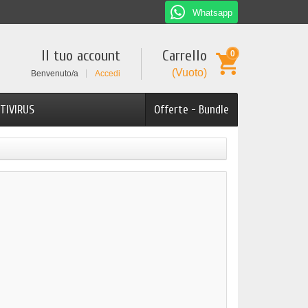
Whatsapp
Il tuo account
Carrello
0
(Vuoto)
Benvenuto/a
Accedi
TIVIRUS
Offerte - Bundle