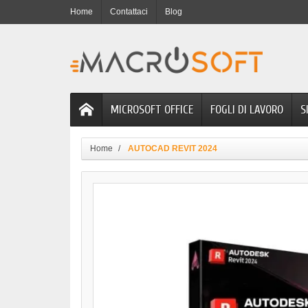
Home
Contattaci
Blog
MICROSOFT OFFICE
FOGLI DI LAVORO
S
Home
AUTOCAD REVIT 2024