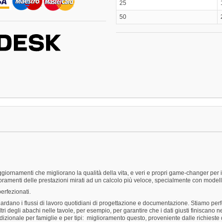
25
50
giornamenti che migliorano la qualità della vita, e veri e propri game-changer per i
ramenti delle prestazioni mirati ad un calcolo più veloce, specialmente con modell
erfezionati.
ardano i flussi di lavoro quotidiani di progettazione e documentazione. Stiamo perfe
tri degli abachi nelle tavole, per esempio, per garantire che i dati giusti finiscano 
izionale per famiglie e per tipi: miglioramento questo, proveniente dalle richieste