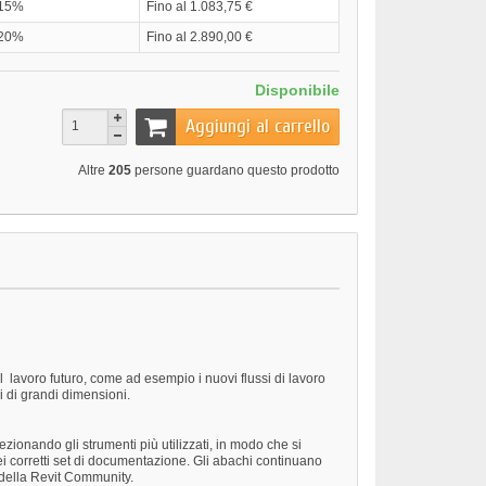
15%
Fino al 1.083,75 €
20%
Fino al 2.890,00 €
Disponibile
Aggiungi al carrello
Altre
205
persone guardano questo prodotto
l lavoro futuro, come ad esempio i nuovi flussi di lavoro
i di grandi dimensioni.
zionando gli strumenti più utilizzati, in modo che si
nei corretti set di documentazione. Gli abachi continuano
 della Revit Community.