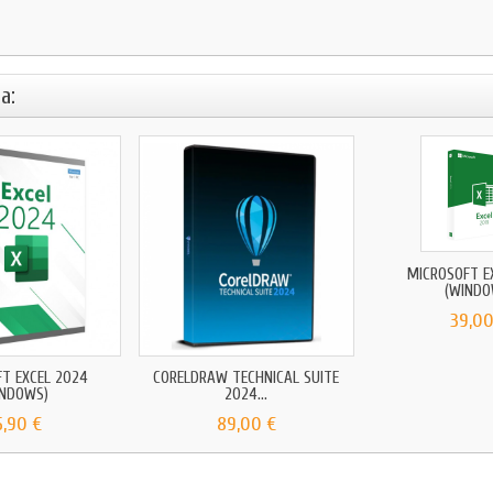
a:
MICROSOFT E
(WINDO
39,00
T EXCEL 2024
CORELDRAW TECHNICAL SUITE
INDOWS)
2024...
5,90 €
89,00 €