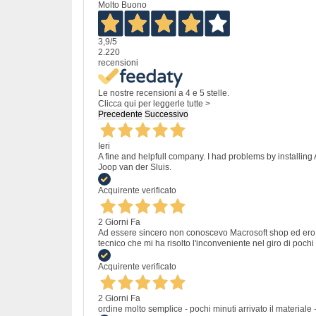
Molto Buono
3,9
/5
2.220
recensioni
Le nostre recensioni a 4 e 5 stelle.
Clicca qui per leggerle tutte >
Precedente
Successivo
Ieri
A fine and helpfull company. I had problems by installing
Joop van der Sluis.
Acquirente verificato
2 Giorni Fa
Ad essere sincero non conoscevo Macrosoft shop ed ero un
tecnico che mi ha risolto l'inconveniente nel giro di pochi 
Acquirente verificato
2 Giorni Fa
ordine molto semplice - pochi minuti arrivato il materiale -