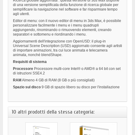
Ricerca globale aggiornata : questa versione di 3ds Max dispone
di una versione semplificata della funzione di ricerca globale per
semplificare la navigazione nel software e far risparmiare tempo
agli utenti.
Editor di menu: con il nuovo editor di menu in 3ds Max, è possibile
personalizzare facilmente i menu e i menu quadrupli
aggiungendo, rinominando o rimuovendo elementi, creando
separatori e sottomenu e riordinando i menu.
Aggiornamenti dell'integrazione con OpenUSD: il plug-in
Universal Scene Description (USD) aggiornato consente agli artisti
di importare animazioni, tra cui luce animata e telecamera
animata, nonché blendShape.
Requisiti di sistema
Processore
Processore multi-core Intel® o AMD® a 64 bit con set
di istruzioni SSE4.2
RAM
Almeno 4 GB di RAM (8 GB o più consigliati)
Spazio sul disco
9 GB di spazio libero su disco per l'installazione
10 altri prodotti della stessa categoria: