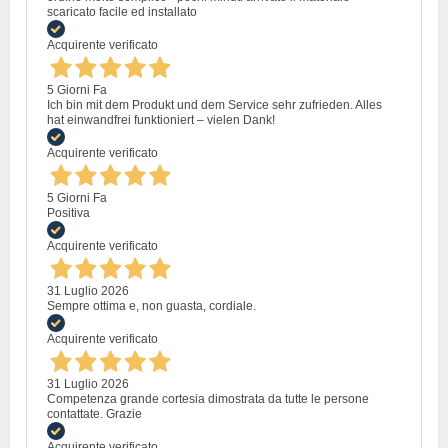
scaricato facile ed installato
Acquirente verificato
5 Giorni Fa
Ich bin mit dem Produkt und dem Service sehr zufrieden. Alles
hat einwandfrei funktioniert – vielen Dank!
Acquirente verificato
5 Giorni Fa
Positiva
Acquirente verificato
31 Luglio 2026
Sempre ottima e, non guasta, cordiale.
Acquirente verificato
31 Luglio 2026
Competenza grande cortesia dimostrata da tutte le persone
contattate. Grazie
Acquirente verificato