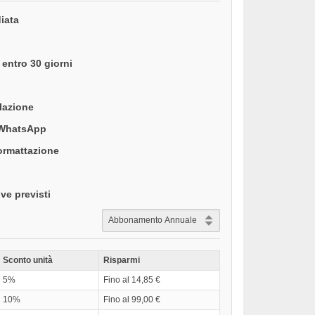
iata
entro 30 giorni
llazione
 WhatsApp
formattazione
ve previsti
Sconto unità
Risparmi
5%
Fino al 14,85 €
10%
Fino al 99,00 €