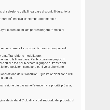
ti di selezione della linea base disponibili durante la
ezionare più tracciati contemporaneamente e,
 layer e area delimitata per restringere l'ambito di
sente di creare transizioni utilizzando componenti
norama Transizione modellatore.
one lungo la linea base. Per bloccare un gruppo di
lic su di essa per bloccare il gruppo di transizioni.
a le loro posizioni cambiano ogni volta che viene
 elaborazione delle transizioni. Queste opzioni sono utili
tà più alta.
ransizione più bassa nell'elenco ha la priorità più alta,
a dedicata al Ciclo di vita del supporto del prodotto di