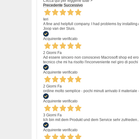
Clicca qui per leggerle tutte >
Precedente
Successivo
Ieri
A fine and helpfull company. I had problems by installing
Joop van der Sluis.
Acquirente verificato
2 Giorni Fa
Ad essere sincero non conoscevo Macrosoft shop ed ero un
tecnico che mi ha risolto l'inconveniente nel giro di pochi 
Acquirente verificato
2 Giorni Fa
ordine molto semplice - pochi minuti arrivato il materiale -
Acquirente verificato
3 Giorni Fa
Ich bin mit dem Produkt und dem Service sehr zufrieden. A
Acquirente verificato