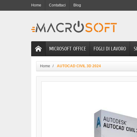
Home
Contattaci
Blog
MICROSOFT OFFICE
FOGLI DI LAVORO
S
Home
AUTOCAD CIVIL 3D 2024