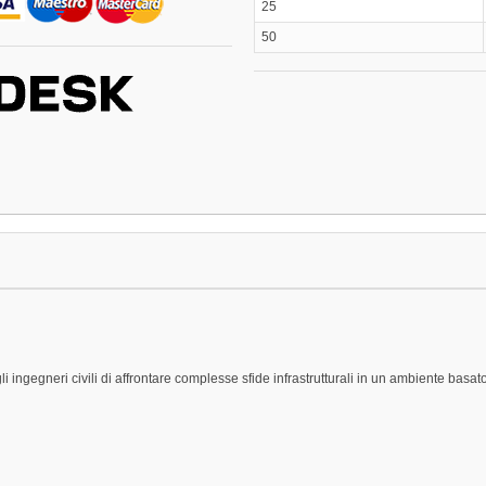
25
50
i ingegneri civili di affrontare complesse sfide infrastrutturali in un ambiente basat