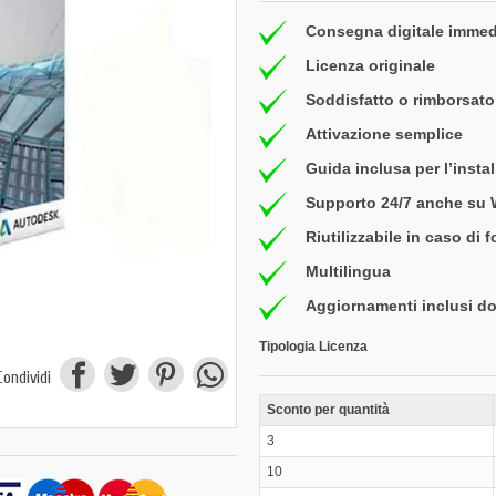
Consegna digitale immed
Licenza originale
Soddisfatto o rimborsato 
Attivazione semplice
Guida inclusa per l’insta
Supporto 24/7 anche su
Riutilizzabile in caso di 
Multilingua
Aggiornamenti inclusi do
Tipologia Licenza
Condividi
Sconto per quantità
3
10