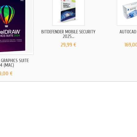
BITDEFENDER MOBILE SECURITY
AUTOCAD 
2025...
29,99 €
169,0
GRAPHICS SUITE
4 (MAC)
9,00 €