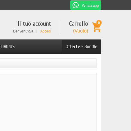
Whatsapp
Il tuo account
Carrello
0
(Vuoto)
Benvenuto/a
Accedi
TIVIRUS
Offerte - Bundle