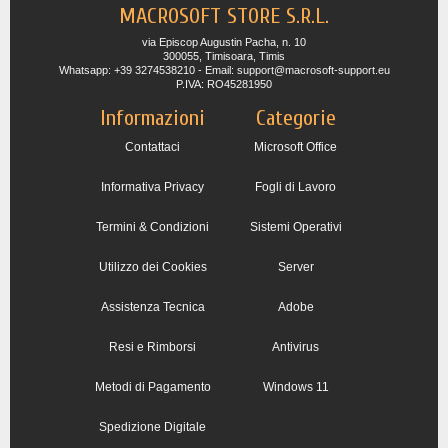
MACROSOFT STORE S.R.L.
via Episcop Augustin Pacha, n. 10
300055, Timisoara, Timis
Whatsapp: +39 3274538210 - Email: support@macrosoft-support.eu
P.IVA: RO45281950
Informazioni
Categorie
Contattaci
Microsoft Office
Informativa Privacy
Fogli di Lavoro
Termini & Condizioni
Sistemi Operativi
Utilizzo dei Cookies
Server
Assistenza Tecnica
Adobe
Resi e Rimborsi
Antivirus
Metodi di Pagamento
Windows 11
Spedizione Digitale