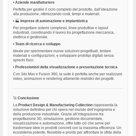
•
Aziende manifatturiere
Perfetta per gestire il ciclo completo del prodotto, dall’ideazione
alla produzione, ottimizzando costi, tempi e materiali.
•
🏭
Imprese di automazione e impiantistica
Per progettare sistemi complessi, linee produttive e layout
industriali, coordinando il lavoro tra progettazione meccanica,
elettrica e gestionale.
•
Team di ricerca e sviluppo
Ideale per sperimentare nuove soluzioni progettuali, testare
materiali e configurazioni, e sviluppare prototipi digitali senza
sprechi fisici.
•
Professionisti della visualizzazione e presentazione tecnica
Con 3ds Max e Fusion 360, la suite è perfetta anche per realizzare
video, animazioni e rendering altamente realistici dei progetti.
🚀
Conclusione
La
Product Design & Manufacturing Collection
rappresenta la
soluzione definitiva per chi opera nel mondo dell’ingegneria e
della produzione industriale. Grazie all’integrazione tra
progettazione 3D, simulazione, gestione documentale,
visualizzazione e automazione, offre tutto ciò che serve per
trasformare idee in prodotti concreti con la massima efficienza. Un
ecosistema potente, flessibile e pronto per affrontare le sfide della