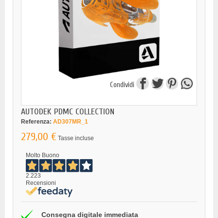
Condividi
AUTODEK PDMC COLLECTION
Referenza:
AD307MR_1
279,00 €
Tasse incluse
Molto Buono
2.223
Recensioni
Consegna digitale immediata