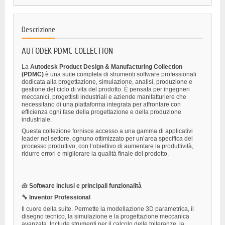
Descrizione
AUTODEK PDMC COLLECTION
La
Autodesk Product Design & Manufacturing Collection
(PDMC)
è una suite completa di strumenti software professionali
dedicata alla progettazione, simulazione, analisi, produzione e
gestione del ciclo di vita del prodotto. È pensata per ingegneri
meccanici, progettisti industriali e aziende manifatturiere che
necessitano di una piattaforma integrata per affrontare con
efficienza ogni fase della progettazione e della produzione
industriale.
Questa collezione fornisce accesso a una gamma di applicativi
leader nel settore, ognuno ottimizzato per un’area specifica del
processo produttivo, con l’obiettivo di aumentare la produttività,
ridurre errori e migliorare la qualità finale del prodotto.
🧰
Software inclusi e principali funzionalità
🔧 Inventor Professional
Il cuore della suite. Permette la modellazione 3D parametrica, il
disegno tecnico, la simulazione e la progettazione meccanica
avanzata. Include strumenti per il calcolo delle tolleranze, la