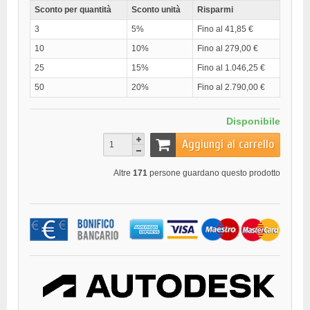
Sconto per quantità
Sconto unità
Risparmi
3
5%
Fino al 41,85 €
10
10%
Fino al 279,00 €
25
15%
Fino al 1.046,25 €
50
20%
Fino al 2.790,00 €
Disponibile
Aggiungi al carrello
Altre
171
persone guardano questo prodotto