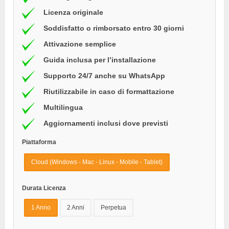
Licenza originale
Soddisfatto o rimborsato entro 30 giorni
Attivazione semplice
Guida inclusa per l’installazione
Supporto 24/7 anche su WhatsApp
Riutilizzabile in caso di formattazione
Multilingua
Aggiornamenti inclusi dove previsti
Piattaforma
Cloud (Windows - Mac - Linux - Mobile - Tablet)
Durata Licenza
1 Anno
2 Anni
Perpetua