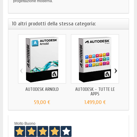
progettazione moderna.
10 altri prodotti della stessa categoria:
‹
›
AUTODESK ARNOLD
AUTODESK - TUTTE LE
APPS
59,00 €
1.499,00 €
Molto Buono