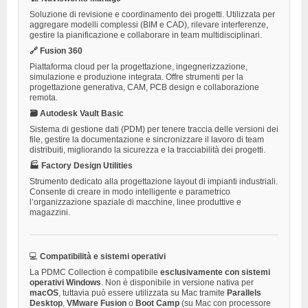
Soluzione di revisione e coordinamento dei progetti. Utilizzata per
aggregare modelli complessi (BIM e CAD), rilevare interferenze,
gestire la pianificazione e collaborare in team multidisciplinari.
🔗 Fusion 360
Piattaforma cloud per la progettazione, ingegnerizzazione,
simulazione e produzione integrata. Offre strumenti per la
progettazione generativa, CAM, PCB design e collaborazione
remota.
🗃 Autodesk Vault Basic
Sistema di gestione dati (PDM) per tenere traccia delle versioni dei
file, gestire la documentazione e sincronizzare il lavoro di team
distribuiti, migliorando la sicurezza e la tracciabilità dei progetti.
🏭 Factory Design Utilities
Strumento dedicato alla progettazione layout di impianti industriali.
Consente di creare in modo intelligente e parametrico
l’organizzazione spaziale di macchine, linee produttive e
magazzini.
💻
Compatibilità e sistemi operativi
La PDMC Collection è compatibile
esclusivamente con sistemi
operativi Windows
. Non è disponibile in versione nativa per
macOS
, tuttavia può essere utilizzata su Mac tramite
Parallels
Desktop
,
VMware Fusion
o
Boot Camp
(su Mac con processore