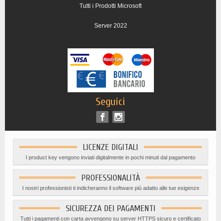
Tutti i Prodotti Microsoft
Server 2022
Seguici
LICENZE DIGITALI
I product key vengono inviati digitalmente in pochi minuti dal pagamento
PROFESSIONALITÀ
I nostri professionisti ti indicheranno il software più adatto alle tue esigenze
SICUREZZA DEI PAGAMENTI
Tutti i pagamenti con carta avvengono su server HTTPS sicuro e certificato