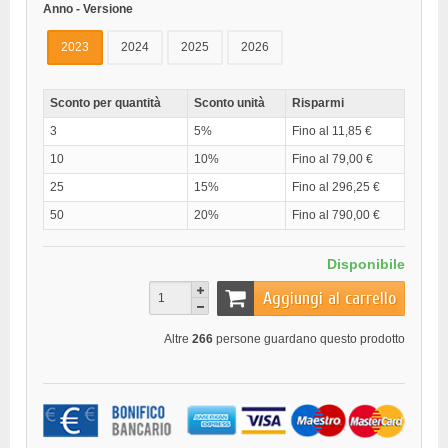
Anno - Versione
2023
2024
2025
2026
Sconto per quantità
Sconto unità
Risparmi
3
5%
Fino al 11,85 €
10
10%
Fino al 79,00 €
25
15%
Fino al 296,25 €
50
20%
Fino al 790,00 €
Disponibile
Aggiungi al carrello
Altre
266
persone guardano questo prodotto