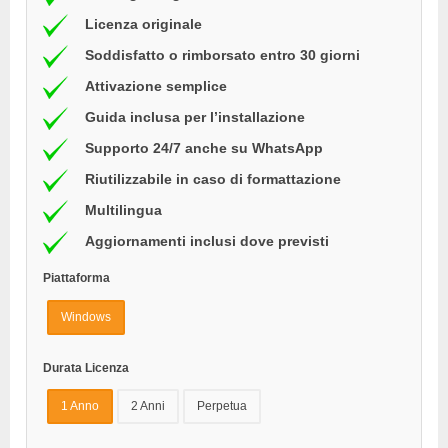
Licenza originale
Soddisfatto o rimborsato entro 30 giorni
Attivazione semplice
Guida inclusa per l’installazione
Supporto 24/7 anche su WhatsApp
Riutilizzabile in caso di formattazione
Multilingua
Aggiornamenti inclusi dove previsti
Piattaforma
Windows
Durata Licenza
1 Anno
2 Anni
Perpetua