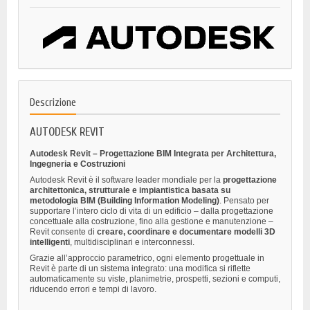
Descrizione
AUTODESK REVIT
Autodesk Revit – Progettazione BIM Integrata per Architettura,
Ingegneria e Costruzioni
Autodesk Revit è il software leader mondiale per la
progettazione
architettonica, strutturale e impiantistica basata su
metodologia BIM (Building Information Modeling)
. Pensato per
supportare l’intero ciclo di vita di un edificio – dalla progettazione
concettuale alla costruzione, fino alla gestione e manutenzione –
Revit consente di
creare, coordinare e documentare modelli 3D
intelligenti
, multidisciplinari e interconnessi.
Grazie all’approccio parametrico, ogni elemento progettuale in
Revit è parte di un sistema integrato: una modifica si riflette
automaticamente su viste, planimetrie, prospetti, sezioni e computi,
riducendo errori e tempi di lavoro.