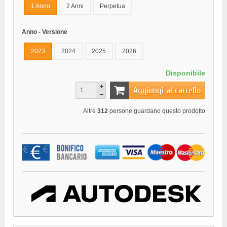
1 Anno
2 Anni
Perpetua
Anno - Versione
2023
2024
2025
2026
Disponibile
Aggiungi al carrello
Altre
312
persone guardano questo prodotto