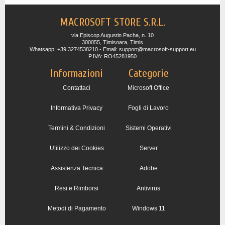
MACROSOFT STORE S.R.L.
via Episcop Augustin Pacha, n. 10
300055, Timisoara, Timis
Whatsapp: +39 3274538210 - Email: support@macrosoft-support.eu
P.IVA: RO45281950
Informazioni
Categorie
Contattaci
Microsoft Office
Informativa Privacy
Fogli di Lavoro
Termini & Condizioni
Sistemi Operativi
Utilizzo dei Cookies
Server
Assistenza Tecnica
Adobe
Resi e Rimborsi
Antivirus
Metodi di Pagamento
Windows 11