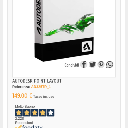
Condividi
AUTODESK POINT LAYOUT
Referenza:
AD325TR_1
149,00 €
Tasse incluse
Molto Buono
2.228
Recensioni