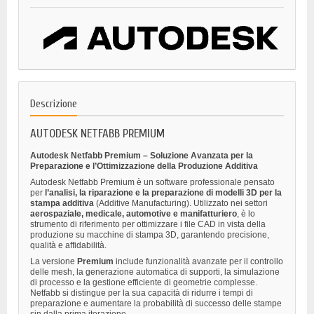
Descrizione
AUTODESK NETFABB PREMIUM
Autodesk Netfabb Premium – Soluzione Avanzata per la
Preparazione e l’Ottimizzazione della Produzione Additiva
Autodesk Netfabb Premium è un software professionale pensato
per
l’analisi, la riparazione e la preparazione di modelli 3D per la
stampa additiva
(Additive Manufacturing). Utilizzato nei settori
aerospaziale, medicale, automotive e manifatturiero
, è lo
strumento di riferimento per ottimizzare i file CAD in vista della
produzione su macchine di stampa 3D, garantendo precisione,
qualità e affidabilità.
La versione
Premium
include funzionalità avanzate per il controllo
delle mesh, la generazione automatica di supporti, la simulazione
di processo e la gestione efficiente di geometrie complesse.
Netfabb si distingue per la sua capacità di ridurre i tempi di
preparazione e aumentare la probabilità di successo delle stampe
sin dalla prima iterazione.