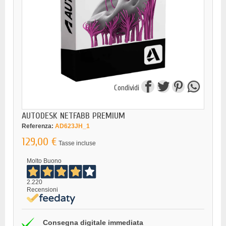
Condividi
AUTODESK NETFABB PREMIUM
Referenza:
AD623JH_1
129,00 €
Tasse incluse
Molto Buono
2.220
Recensioni
Consegna digitale immediata