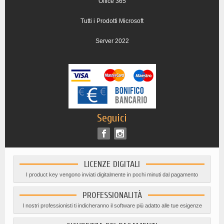
Office 365
Tutti i Prodotti Microsoft
Server 2022
Seguici
LICENZE DIGITALI
I product key vengono inviati digitalmente in pochi minuti dal pagamento
PROFESSIONALITÀ
I nostri professionisti ti indicheranno il software più adatto alle tue esigenze