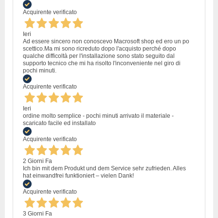
Acquirente verificato
Ieri
Ad essere sincero non conoscevo Macrosoft shop ed ero un po
scettico.Ma mi sono ricreduto dopo l'acquisto perché dopo
qualche difficoltà per l'installazione sono stato seguito dal
supporto tecnico che mi ha risolto l'inconveniente nel giro di
pochi minuti.
Acquirente verificato
Ieri
ordine molto semplice - pochi minuti arrivato il materiale -
scaricato facile ed installato
Acquirente verificato
2 Giorni Fa
Ich bin mit dem Produkt und dem Service sehr zufrieden. Alles
hat einwandfrei funktioniert – vielen Dank!
Acquirente verificato
3 Giorni Fa