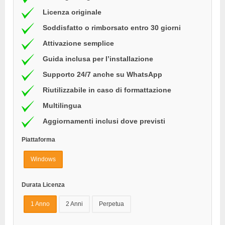
Licenza originale
Soddisfatto o rimborsato entro 30 giorni
Attivazione semplice
Guida inclusa per l’installazione
Supporto 24/7 anche su WhatsApp
Riutilizzabile in caso di formattazione
Multilingua
Aggiornamenti inclusi dove previsti
Piattaforma
Windows
Durata Licenza
1 Anno
2 Anni
Perpetua