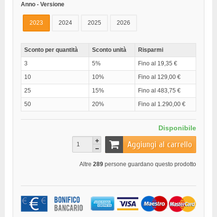
Anno - Versione
2023
2024
2025
2026
Sconto per quantità
Sconto unità
Risparmi
3
5%
Fino al 19,35 €
10
10%
Fino al 129,00 €
25
15%
Fino al 483,75 €
50
20%
Fino al 1.290,00 €
Disponibile
Aggiungi al carrello
Altre
289
persone guardano questo prodotto