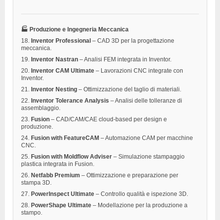
🏭 Produzione e Ingegneria Meccanica
18.
Inventor Professional
– CAD 3D per la progettazione
meccanica.
19.
Inventor Nastran
– Analisi FEM integrata in Inventor.
20.
Inventor CAM Ultimate
– Lavorazioni CNC integrate con
Inventor.
21.
Inventor Nesting
– Ottimizzazione del taglio di materiali.
22.
Inventor Tolerance Analysis
– Analisi delle tolleranze di
assemblaggio.
23.
Fusion
– CAD/CAM/CAE cloud-based per design e
produzione.
24.
Fusion with FeatureCAM
– Automazione CAM per macchine
CNC.
25.
Fusion with Moldflow Adviser
– Simulazione stampaggio
plastica integrata in Fusion.
26.
Netfabb Premium
– Ottimizzazione e preparazione per
stampa 3D.
27.
PowerInspect Ultimate
– Controllo qualità e ispezione 3D.
28.
PowerShape Ultimate
– Modellazione per la produzione a
stampo.