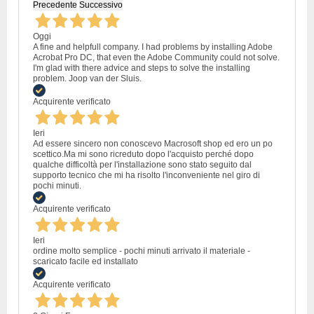
Precedente
Successivo
Oggi
A fine and helpfull company. I had problems by installing Adobe
Acrobat Pro DC, that even the Adobe Community could not solve.
I'm glad with there advice and steps to solve the installing
problem. Joop van der Sluis.
Acquirente verificato
Ieri
Ad essere sincero non conoscevo Macrosoft shop ed ero un po
scettico.Ma mi sono ricreduto dopo l'acquisto perché dopo
qualche difficoltà per l'installazione sono stato seguito dal
supporto tecnico che mi ha risolto l'inconveniente nel giro di
pochi minuti.
Acquirente verificato
Ieri
ordine molto semplice - pochi minuti arrivato il materiale -
scaricato facile ed installato
Acquirente verificato