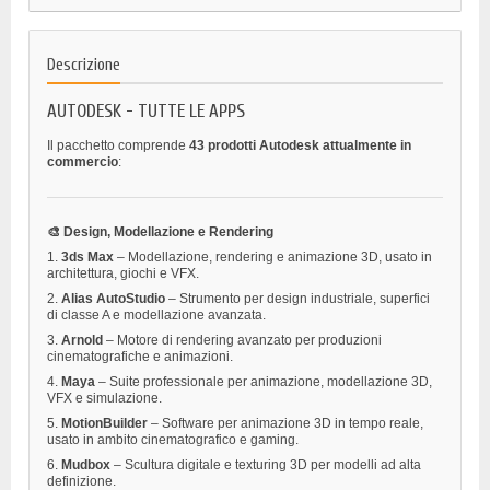
Descrizione
AUTODESK - TUTTE LE APPS
Il pacchetto comprende
43 prodotti Autodesk attualmente in
commercio
:
🎨 Design, Modellazione e Rendering
1.
3ds Max
– Modellazione, rendering e animazione 3D, usato in
architettura, giochi e VFX.
2.
Alias AutoStudio
– Strumento per design industriale, superfici
di classe A e modellazione avanzata.
3.
Arnold
– Motore di rendering avanzato per produzioni
cinematografiche e animazioni.
4.
Maya
– Suite professionale per animazione, modellazione 3D,
VFX e simulazione.
5.
MotionBuilder
– Software per animazione 3D in tempo reale,
usato in ambito cinematografico e gaming.
6.
Mudbox
– Scultura digitale e texturing 3D per modelli ad alta
definizione.