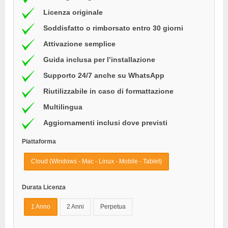
Licenza originale
Soddisfatto o rimborsato entro 30 giorni
Attivazione semplice
Guida inclusa per l’installazione
Supporto 24/7 anche su WhatsApp
Riutilizzabile in caso di formattazione
Multilingua
Aggiornamenti inclusi dove previsti
Piattaforma
Cloud (Windows - Mac - Linux - Mobile - Tablet)
Durata Licenza
1 Anno
2 Anni
Perpetua