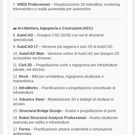
7.
VRED Professional
– Visualizzazione 3D interattiva, rendering
fotorealistico e realtà aumentata per automotive.
🧱 Architettura, Ingegneria e Costruzioni (AEC)
8.
AutoCAD
– Disegno CAD 2D/3D con set di strumenti
specializzati.
9.
AutoCAD LT
– Versione più leggera e solo 2D di AutoCAD.
10.
AutoCAD Web
– Versione online di AutoCAD per disegno 2D
accessibile via browser.
11.
Civil 3D
– Progettazione civile e ingegneria per infrastrutture
(strade, reti idriche).
12.
Revit
– BIM per architettura, ingegneria strutturale e
impiantistica.
13.
InfraWorks
– Pianificazione e progettazione concettuale di
infrastrutture.
14.
Advance Steel
– Modellazione 3D e dettagli di strutture in
acciaio.
15.
Structural Bridge Design
– Analisi e progettazione di ponti.
16.
Robot Structural Analysis Professional
– Analisi strutturale
avanzata per edifici e infrastrutture.
17.
Forma
– Pianificazione urbana sostenibile e simulazione
ambientale.