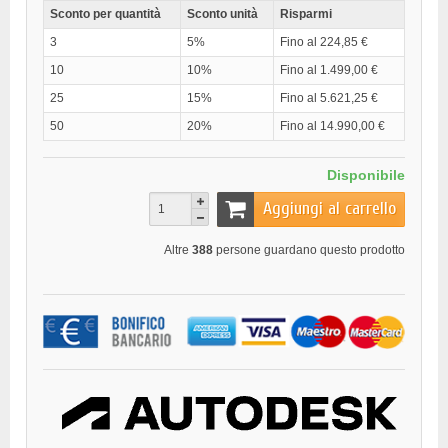
Sconto per quantità
Sconto unità
Risparmi
3
5%
Fino al 224,85 €
10
10%
Fino al 1.499,00 €
25
15%
Fino al 5.621,25 €
50
20%
Fino al 14.990,00 €
Disponibile
Aggiungi al carrello
Altre
388
persone guardano questo prodotto