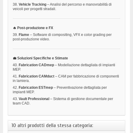
38.
Vehicle Tracking
– Analisi del percorso e manovrabilità di
veicoli per progetti stradali.
🔥 Post-produzione e FX
39.
Flame
– Software di compositing, VFX e color grading per
post-produzione video.
💼 Soluzioni Specifiche e Stimate
40.
Fabrication CADmep
– Modellazione dettagliata di impianti
MEP.
41.
Fabrication CAMduct
– CAM per fabbricazione di componenti
in lamiera.
42.
Fabrication ESTmep
– Preventivazione dettagliata per
impianti MEP.
43.
Vault Professional
– Sistema di gestione documentale per
team CAD.
10 altri prodotti della stessa categoria: