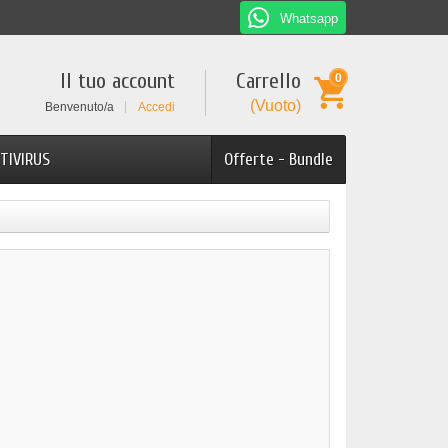
Whatsapp
Il tuo account
Carrello
0
(Vuoto)
Benvenuto/a
Accedi
TIVIRUS
Offerte - Bundle