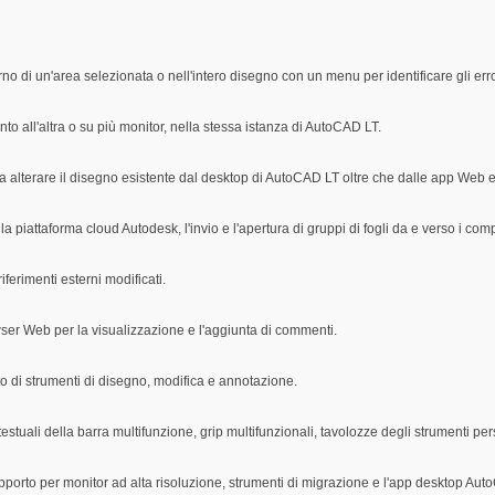
rno di un'area selezionata o nell'intero disegno con un menu per identificare gli error
nto all'altra o su più monitor, nella stessa istanza di AutoCAD LT.
 alterare il disegno esistente dal desktop di AutoCAD LT oltre che dalle app Web e 
la piattaforma cloud Autodesk, l'invio e l'apertura di gruppi di fogli da e verso i co
iferimenti esterni modificati.
wser Web per la visualizzazione e l'aggiunta di commenti.
 di strumenti di disegno, modifica e annotazione.
tuali della barra multifunzione, grip multifunzionali, tavolozze degli strumenti per
upporto per monitor ad alta risoluzione, strumenti di migrazione e l'app desktop Au