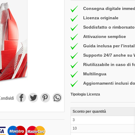
Consegna digitale immed
Licenza originale
Soddisfatto o rimborsato 
Attivazione semplice
Guida inclusa per l’insta
Supporto 24/7 anche su
Riutilizzabile in caso di 
Multilingua
Aggiornamenti inclusi do
Tipologia Licenza
Condividi
Sconto per quantità
3
10