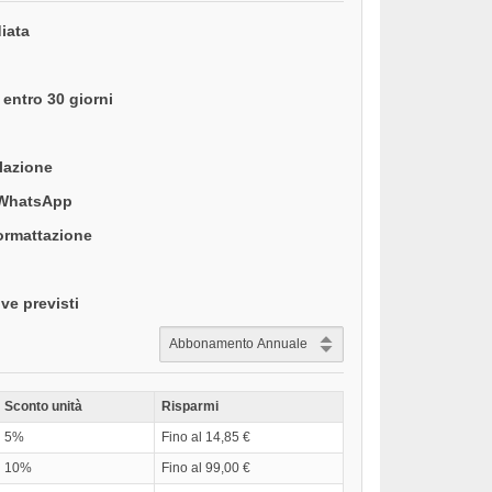
iata
entro 30 giorni
llazione
 WhatsApp
formattazione
ve previsti
Sconto unità
Risparmi
5%
Fino al 14,85 €
10%
Fino al 99,00 €