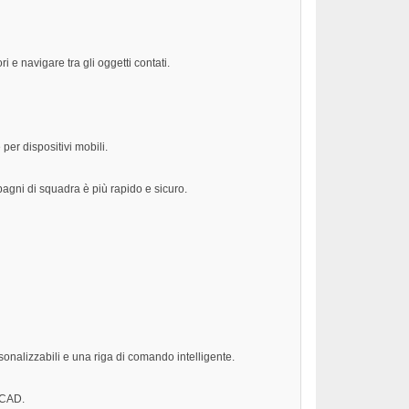
i e navigare tra gli oggetti contati.
per dispositivi mobili.
mpagni di squadra è più rapido e sicuro.
sonalizzabili e una riga di comando intelligente.
toCAD.