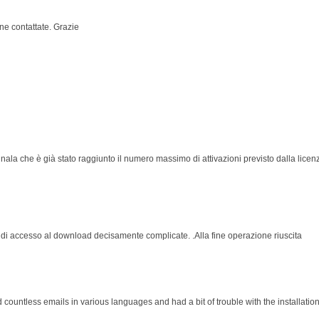
ne contattate. Grazie
 segnala che è già stato raggiunto il numero massimo di attivazioni previsto dalla lice
 di accesso al download decisamente complicate. .Alla fine operazione riuscita
d countless emails in various languages and had a bit of trouble with the installati