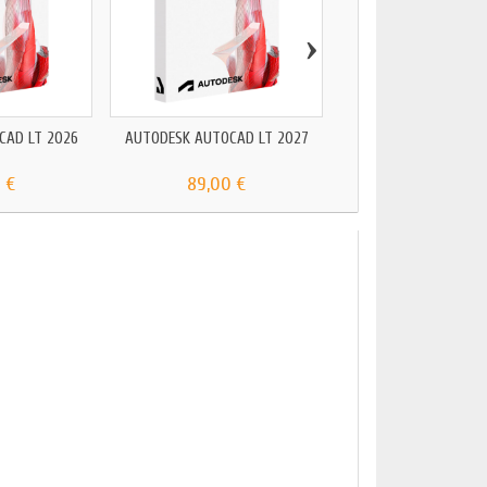
›
AUTODESK AUTOCAD M
2023
69,00 €
CAD LT 2026
AUTODESK AUTOCAD LT 2027
 €
89,00 €