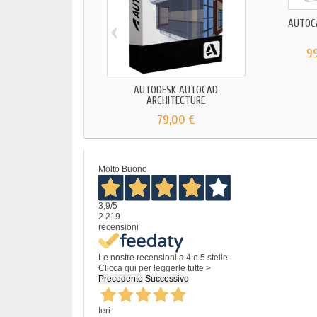
‹
AUTOC
9
AUTODESK AUTOCAD
ARCHITECTURE
79,00 €
Molto Buono
3,9
/5
2.219
recensioni
Le nostre recensioni a 4 e 5 stelle.
Clicca qui per leggerle tutte >
Precedente
Successivo
Ieri