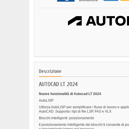
Descrizione
AUTOCAD LT 2024
Nuove funzionalità di Autocad LT 2024
AutoLISP
Utilizza AutoLISP per semplificare i flussi di lavoro e appl
AutoCAD. Supporta i tipi di file LSP, FAS e VLX.
Blocchi intelligenti: posizionamento
Il posizionamento intelligente dei blocchi ti consente di p