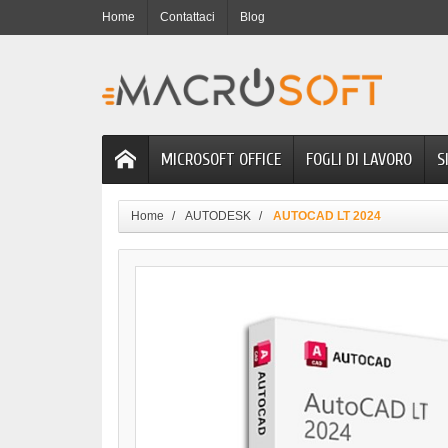
Home
Contattaci
Blog
MICROSOFT OFFICE
FOGLI DI LAVORO
S
Home
AUTODESK
AUTOCAD LT 2024