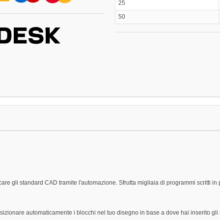
25
50
icare gli standard CAD tramite l'automazione. Sfrutta migliaia di programmi scritti in
osizionare automaticamente i blocchi nel tuo disegno in base a dove hai inserito gli s