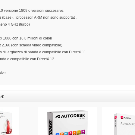
 versione 1809 o versioni successive.
 (base). I processori ARM non sono supportati.
meno 4 GHz (turbo)
 1080 con 16,8 milioni di colori
 x 2160 (con scheda video compatibile)
s di larghezza di banda e compatibile con DirectX 11
anda e compatibile con DirectX 12
sive
a: