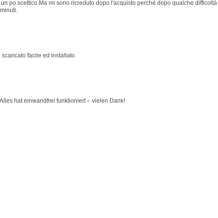
 po scettico.Ma mi sono ricreduto dopo l'acquisto perché dopo qualche difficoltà p
minuti.
 scaricato facile ed installato
lles hat einwandfrei funktioniert – vielen Dank!