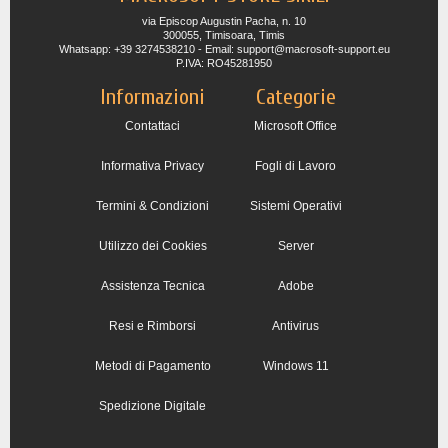
via Episcop Augustin Pacha, n. 10
300055, Timisoara, Timis
Whatsapp: +39 3274538210 - Email: support@macrosoft-support.eu
P.IVA: RO45281950
Informazioni
Categorie
Contattaci
Microsoft Office
Informativa Privacy
Fogli di Lavoro
Termini & Condizioni
Sistemi Operativi
Utilizzo dei Cookies
Server
Assistenza Tecnica
Adobe
Resi e Rimborsi
Antivirus
Metodi di Pagamento
Windows 11
Spedizione Digitale