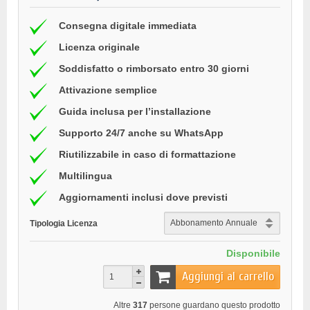
Consegna digitale immediata
Licenza originale
Soddisfatto o rimborsato entro 30 giorni
Attivazione semplice
Guida inclusa per l’installazione
Supporto 24/7 anche su WhatsApp
Riutilizzabile in caso di formattazione
Multilingua
Aggiornamenti inclusi dove previsti
Tipologia Licenza
Disponibile
Aggiungi al carrello
Altre
317
persone guardano questo prodotto