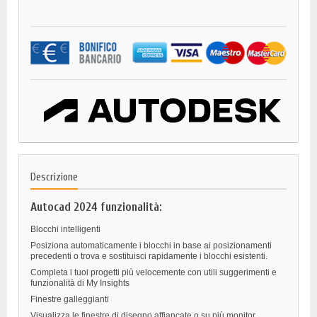
Descrizione
Autocad 2024 funzionalità:
Blocchi intelligenti
Posiziona automaticamente i blocchi in base ai posizionamenti
precedenti o trova e sostituisci rapidamente i blocchi esistenti.
Completa i tuoi progetti più velocemente con utili suggerimenti e
funzionalità di My Insights
Finestre galleggianti
Visualizza le finestre di disegno affiancate o su più monitor