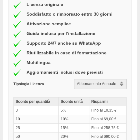
Licenza originale
Soddisfatto o rimborsato entro 30 giorni
Attivazione semplice
Guida inclusa per l’installazione
Supporto 24/7 anche su WhatsApp
Riutilizzabile in caso di formattazione
Multilingua
Aggiornamenti inclusi dove previsti
Tipologia Licenza
Sconto per quantità
Sconto unità
Risparmi
3
5%
Fino al 10,35 €
10
10%
Fino al 69,00 €
25
15%
Fino al 258,75 €
50
20%
Fino al 690,00 €