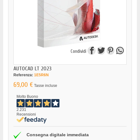
Condividi
AUTOCAD LT 2023
Referenza:
1E5R6N
69,00 €
Tasse incluse
Molto Buono
2.231
Recensioni
Consegna digitale immediata