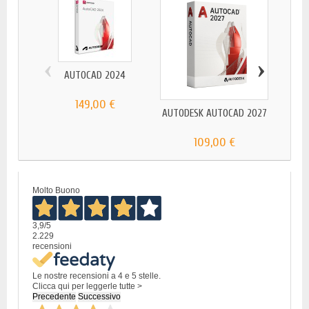
‹
›
AUTOCAD 2024
149,00 €
AUTODESK AUTOCAD 2027
AUT
109,00 €
Molto Buono
3,9
/5
2.229
recensioni
Le nostre recensioni a 4 e 5 stelle.
Clicca qui per leggerle tutte >
Precedente
Successivo