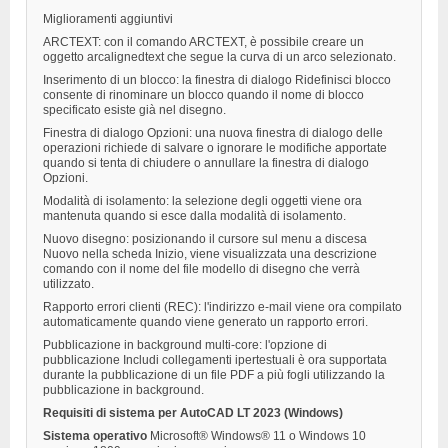
Miglioramenti aggiuntivi
ARCTEXT: con il comando ARCTEXT, è possibile creare un
oggetto arcalignedtext che segue la curva di un arco selezionato.
Inserimento di un blocco: la finestra di dialogo Ridefinisci blocco
consente di rinominare un blocco quando il nome di blocco
specificato esiste già nel disegno.
Finestra di dialogo Opzioni: una nuova finestra di dialogo delle
operazioni richiede di salvare o ignorare le modifiche apportate
quando si tenta di chiudere o annullare la finestra di dialogo
Opzioni.
Modalità di isolamento: la selezione degli oggetti viene ora
mantenuta quando si esce dalla modalità di isolamento.
Nuovo disegno: posizionando il cursore sul menu a discesa
Nuovo nella scheda Inizio, viene visualizzata una descrizione
comando con il nome del file modello di disegno che verrà
utilizzato.
Rapporto errori clienti (REC): l'indirizzo e-mail viene ora compilato
automaticamente quando viene generato un rapporto errori.
Pubblicazione in background multi-core: l'opzione di
pubblicazione Includi collegamenti ipertestuali è ora supportata
durante la pubblicazione di un file PDF a più fogli utilizzando la
pubblicazione in background.
Requisiti di sistema per AutoCAD LT 2023 (Windows)
Sistema operativo
Microsoft® Windows® 11 o Windows 10