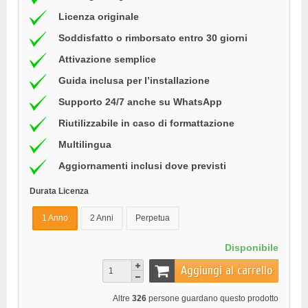
Licenza originale
Soddisfatto o rimborsato entro 30 giorni
Attivazione semplice
Guida inclusa per l’installazione
Supporto 24/7 anche su WhatsApp
Riutilizzabile in caso di formattazione
Multilingua
Aggiornamenti inclusi dove previsti
Durata Licenza
1 Anno
2 Anni
Perpetua
Disponibile
Aggiungi al carrello
Altre
326
persone guardano questo prodotto