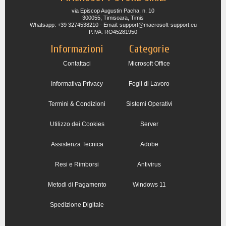
via Episcop Augustin Pacha, n. 10
300055, Timisoara, Timis
Whatsapp: +39 3274538210 - Email: support@macrosoft-support.eu
P.IVA: RO45281950
Informazioni
Categorie
Contattaci
Microsoft Office
Informativa Privacy
Fogli di Lavoro
Termini & Condizioni
Sistemi Operativi
Utilizzo dei Cookies
Server
Assistenza Tecnica
Adobe
Resi e Rimborsi
Antivirus
Metodi di Pagamento
Windows 11
Spedizione Digitale