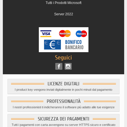
Tutti i Prodotti Microsoft
Server 2022
Seguici
LICENZE DIGITALI
I product key vengono inviati digitalmente in pochi minuti dal pagamento
PROFESSIONALITÀ
I nostri professionisti ti indicheranno il software più adatto alle tue esigenze
SICUREZZA DEI PAGAMENTI
Tutti i pagamenti con carta avvengono su server HTTPS sicuro e certificato