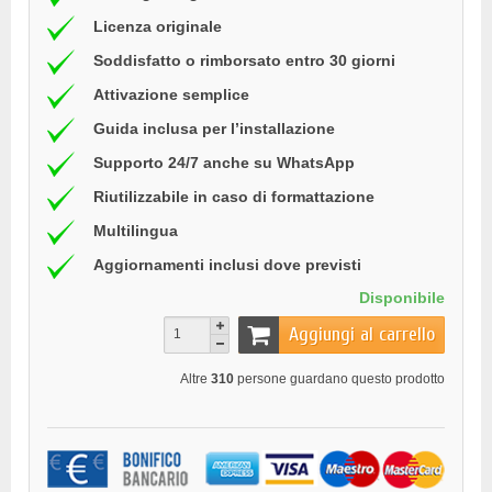
Licenza originale
Soddisfatto o rimborsato entro 30 giorni
Attivazione semplice
Guida inclusa per l’installazione
Supporto 24/7 anche su WhatsApp
Riutilizzabile in caso di formattazione
Multilingua
Aggiornamenti inclusi dove previsti
Disponibile
Aggiungi al carrello
Altre
310
persone guardano questo prodotto