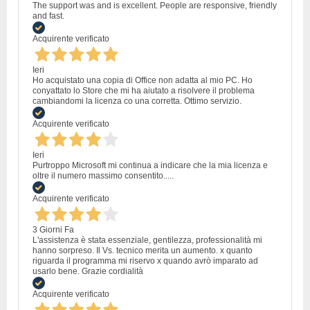
The support was and is excellent. People are responsive, friendly
and fast.
Acquirente verificato
Ieri
Ho acquistato una copia di Office non adatta al mio PC. Ho
conyattato lo Store che mi ha aiutato a risolvere il problema
cambiandomi la licenza co una corretta. Ottimo servizio.
Acquirente verificato
Ieri
Purtroppo Microsoft mi continua a indicare che la mia licenza e
oltre il numero massimo consentito.....
Acquirente verificato
3 Giorni Fa
L'assistenza è stata essenziale, gentilezza, professionalità mi
hanno sorpreso. Il Vs. tecnico merita un aumento. x quanto
riguarda il programma mi riservo x quando avrò imparato ad
usarlo bene. Grazie cordialità
Acquirente verificato