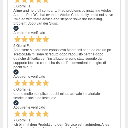
5 Giorni Fa
A fine and helpfull company. I had problems by installing Adobe
Acrobat Pro DC, that even the Adobe Community could not solve.
I'm glad with there advice and steps to solve the installing
problem. Joop van der Sluis.
Acquirente verificato
5 Giorni Fa
Ad essere sincero non conoscevo Macrosoft shop ed ero un po
scettico.Ma mi sono ricreduto dopo l'acquisto perché dopo
qualche difficoltà per l'installazione sono stato seguito dal
supporto tecnico che mi ha risolto l'inconveniente nel giro di
pochi minuti.
Acquirente verificato
6 Giorni Fa
ordine molto semplice - pochi minuti arrivato il materiale -
scaricato facile ed installato
Acquirente verificato
7 Giorni Fa
Ich bin mit dem Produkt und dem Service sehr zufrieden. Alles