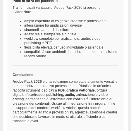
Punti di forza del pacchetto
Tra i principali vantaggi di Adobe Pack 2026 si possono
evidenziare:
ampia copertura di esigenze creative e professionali
integrazione tra applicazioni diverse
strumenti standard di settore
adatto sia a stampa sia a digitale
workflow completo per grafica, foto, audio, video,
publishing e PDF
flessibilità elevata per uso individuale o aziendale
compatibilità con ambienti di produzione moderni e sistemi
recenti Adobe
Conclusione
Adobe Pack 2026
è una soluzione completa e altamente versatile
per la produzione creativa professionale. Riunisce in un’unica
raccolta strumenti dedicati a
PDF, grafica vettoriale, pittura
digitale, fotoritocco, publishing, audio, animazione e video
editing
, permettendo di affrontare con continuità l’intero ciclo di
creazione dei contenuti. Grazie all’integrazione tra i programmi e
al supporto dei moderni workflow Adobe, questo pack è
particolarmente adatto a professionisti, agenzie, aziende e creator
che desiderano lavorare in modo strutturato, efficiente e con
standard elevati.