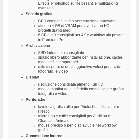
Effects, Photoshop su file pesanti e multitasking
avanzato
Scheda grafica
GPU compatibile con accelerazione hardware
almeno 4 GB di VRAM per lavori video HD e
progetti grafici medi
6 GB o più consigliati per 4K e workflow più pesanti
in Premiere Pro
Archiviazione
SSD fortemente consigliato
spazio libero abbondante per installazione, cache,
media e file temporanei
utile disporre di unità aggiuntive veloci per archivi
fotografici e video
Display
risoluzione consigliata almeno Full HD
meglio monitor ad alta fedeltà cromatica per grafica,
fotografia e video
Periferiche
tavoletta grafica utile per Photoshop, Illustrator e
Fresco
microfono e cuffie consigliati per Audition e
Character Animator
mouse preciso o pen display utile nei workflow
grafici
Connessione Internet