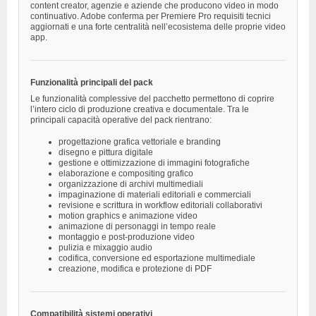
content creator, agenzie e aziende che producono video in modo
continuativo. Adobe conferma per Premiere Pro requisiti tecnici
aggiornati e una forte centralità nell’ecosistema delle proprie video
app.
Funzionalità principali del pack
Le funzionalità complessive del pacchetto permettono di coprire
l’intero ciclo di produzione creativa e documentale. Tra le
principali capacità operative del pack rientrano:
progettazione grafica vettoriale e branding
disegno e pittura digitale
gestione e ottimizzazione di immagini fotografiche
elaborazione e compositing grafico
organizzazione di archivi multimediali
impaginazione di materiali editoriali e commerciali
revisione e scrittura in workflow editoriali collaborativi
motion graphics e animazione video
animazione di personaggi in tempo reale
montaggio e post-produzione video
pulizia e mixaggio audio
codifica, conversione ed esportazione multimediale
creazione, modifica e protezione di PDF
Compatibilità sistemi operativi