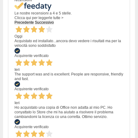
recensioni
Le nostre recensioni a 4 e 5 stelle.
Clicca qui per leggerle tutte >
Precedente
Successivo
Oggi
Acquistato ed installato...ancora devo vedere i risultati ma per la
velocità sono soddisfatto
Acquirente verificato
Ieri
The support was and is excellent. People are responsive, friendly
and fast.
Acquirente verificato
Ieri
Ho acquistato una copia di Office non adatta al mio PC. Ho
conyattato lo Store che mi ha aiutato a risolvere il problema
cambiandomi la licenza co una corretta. Ottimo servizio.
Acquirente verificato