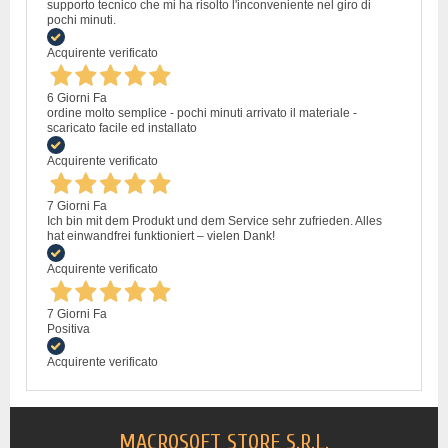
supporto tecnico che mi ha risolto l'inconveniente nel giro di
pochi minuti.
Acquirente verificato
6 Giorni Fa
ordine molto semplice - pochi minuti arrivato il materiale -
scaricato facile ed installato
Acquirente verificato
7 Giorni Fa
Ich bin mit dem Produkt und dem Service sehr zufrieden. Alles
hat einwandfrei funktioniert – vielen Dank!
Acquirente verificato
7 Giorni Fa
Positiva
Acquirente verificato
MACROSOFT STORE S.R.L.