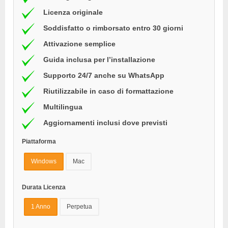
Licenza originale
Soddisfatto o rimborsato entro 30 giorni
Attivazione semplice
Guida inclusa per l’installazione
Supporto 24/7 anche su WhatsApp
Riutilizzabile in caso di formattazione
Multilingua
Aggiornamenti inclusi dove previsti
Piattaforma
Windows
Mac
Durata Licenza
1 Anno
Perpetua