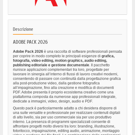
Descrizione
ADOBE PACK 2026
Adobe Pack 2026
è una raccolta di software professionali pensata
per coprire in modo completo le principali esigenze di
grafica,
fotografia, video editing, motion graphics, audio editing,
publishing editoriale e gestione documentale
. Il pacchetto
riunisce applicazioni complementari tra loro, progettate per
lavorare in sinergia all’interno di flussi di lavoro creativi moderni,
consentendo di passare con continuità dalla progettazione grafica
alla post-produzione video, dalla gestione fotografica
all’impaginazione, fino alla creazione e modifica di documenti
PDF. Adobe presenta il proprio ecosistema creativo come una
piattaforma composta da numerose app professionali integrate,
dedicate a immagini, video, design, audio e PDF.
Questo pack è particolarmente adatto a chi desidera disporre di
una suite versatile e professionale per realizzare contenuti digitali
di alto livello, sia per uso commerciale sia per uso produttivo
interno. La presenza di programmi specializzati consente di
affrontare progetti molto diversi tra loro: branding, illustrazione,
fotoritocco, impaginazione, editing audio, animazione, montaggio