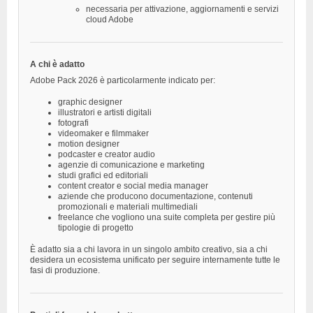
necessaria per attivazione, aggiornamenti e servizi
cloud Adobe
A chi è adatto
Adobe Pack 2026 è particolarmente indicato per:
graphic designer
illustratori e artisti digitali
fotografi
videomaker e filmmaker
motion designer
podcaster e creator audio
agenzie di comunicazione e marketing
studi grafici ed editoriali
content creator e social media manager
aziende che producono documentazione, contenuti
promozionali e materiali multimediali
freelance che vogliono una suite completa per gestire più
tipologie di progetto
È adatto sia a chi lavora in un singolo ambito creativo, sia a chi
desidera un ecosistema unificato per seguire internamente tutte le
fasi di produzione.