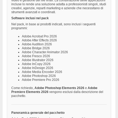
video e gestione dei file finali. La combinazione delle applicazioni
incluse lo rende una soluzione adatta a professionisti singoli, studi
creativi, agenzie, reparti marketing e aziende che necessitano di
strumenti avanzati e coordinati.
Software inclusi nel pack
Nel pack, in base ai prodotti indicati, sono inclusi i seguenti
programmi:
Adobe Acrobat Pro 2026
Adobe After Effects 2026
Adobe Audition 2026
Adobe Bridge 2026
Adobe Character Animator 2026
Adobe Fresco 2026
Adobe Illustrator 2026
Adobe InCopy 2026
Adobe InDesign 2026
Adobe Media Encoder 2026
Adobe Photoshop 2026
Adobe Premiere Pro 2026
Come richiesto,
Adobe Photoshop Elements 2026
e
Adobe
Premiere Elements 2026
vengono esclusi dalla descrizione del
pacchetto.
Panoramica generale del pacchetto