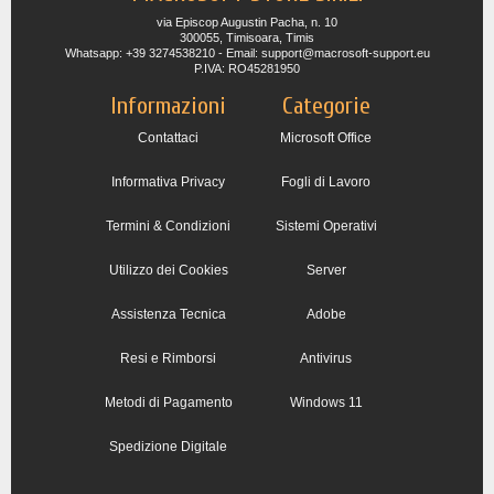
via Episcop Augustin Pacha, n. 10
300055, Timisoara, Timis
Whatsapp: +39 3274538210 - Email: support@macrosoft-support.eu
P.IVA: RO45281950
Informazioni
Categorie
Contattaci
Microsoft Office
Informativa Privacy
Fogli di Lavoro
Termini & Condizioni
Sistemi Operativi
Utilizzo dei Cookies
Server
Assistenza Tecnica
Adobe
Resi e Rimborsi
Antivirus
Metodi di Pagamento
Windows 11
Spedizione Digitale