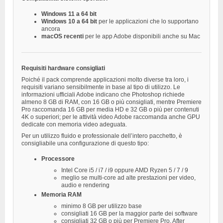
Windows 11 a 64 bit
Windows 10 a 64 bit
per le applicazioni che lo supportano
ancora
macOS recenti
per le app Adobe disponibili anche su Mac
Requisiti hardware consigliati
Poiché il pack comprende applicazioni molto diverse tra loro, i
requisiti variano sensibilmente in base al tipo di utilizzo. Le
informazioni ufficiali Adobe indicano che Photoshop richiede
almeno 8 GB di RAM, con 16 GB o più consigliati, mentre Premiere
Pro raccomanda 16 GB per media HD e 32 GB o più per contenuti
4K o superiori; per le attività video Adobe raccomanda anche GPU
dedicate con memoria video adeguata.
Per un utilizzo fluido e professionale dell’intero pacchetto, è
consigliabile una configurazione di questo tipo:
Processore
Intel Core i5 / i7 / i9 oppure AMD Ryzen 5 / 7 / 9
meglio se multi-core ad alte prestazioni per video,
audio e rendering
Memoria RAM
minimo 8 GB per utilizzo base
consigliati 16 GB per la maggior parte dei software
consigliati 32 GB o più per Premiere Pro, After