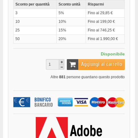
Sconto per quantità
Sconto unità
Risparmi
3
5%
Fino al 29,85 €
10
10%
Fino al 199,00 €
25
15%
Fino al 746,25 €
50
20%
Fino al 1.990,00 €
Disponibile
Aggiungi al carrello
Altre
881
persone guardano questo prodotto