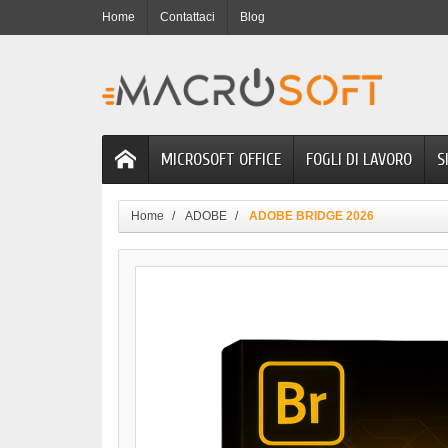
Home
Contattaci
Blog
MICROSOFT OFFICE
FOGLI DI LAVORO
S
Home
ADOBE
ADOBE BRIDGE 2026