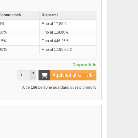
Sconto unità
Risparmi
5%
Fino al 17,85 €
10%
Fino al 119,00 €
15%
Fino al 446,25 €
20%
Fino al 1.190,00 €
Disponibile
Aggiungi al carrello
Altre
156
persone guardano questo prodotto