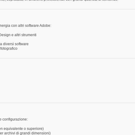
nergia con altri software Adobe:
nDesign e altri strumenti
a diversi software
fotografico
te configurazione:
en equivalente o superiore)
r archivi di grandi dimensioni)