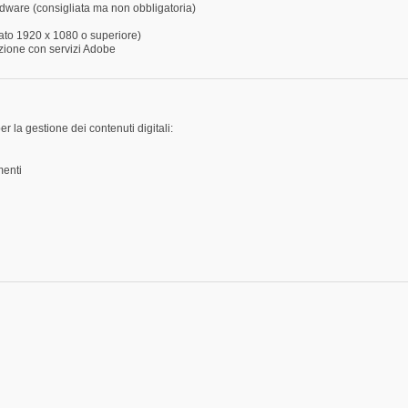
dware (consigliata ma non obbligatoria)
ato 1920 x 1080 o superiore)
zione con servizi Adobe
 la gestione dei contenuti digitali:
menti