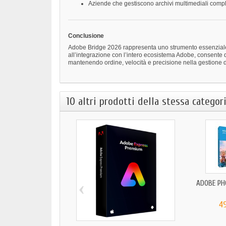
Aziende che gestiscono archivi multimediali comp
Conclusione
Adobe Bridge 2026 rappresenta uno strumento essenziale per
all’integrazione con l’intero ecosistema Adobe, consente di o
mantenendo ordine, velocità e precisione nella gestione di 
10 altri prodotti della stessa categori
‹
ADOBE PH
4