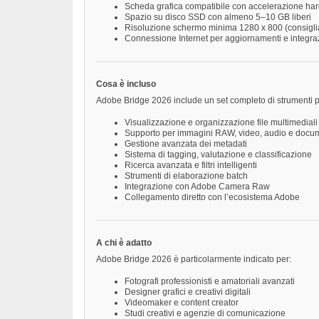
Scheda grafica compatibile con accelerazione har
Spazio su disco SSD con almeno 5–10 GB liberi
Risoluzione schermo minima 1280 x 800 (consigli
Connessione Internet per aggiornamenti e integra
Cosa è incluso
Adobe Bridge 2026 include un set completo di strumenti per
Visualizzazione e organizzazione file multimediali
Supporto per immagini RAW, video, audio e docu
Gestione avanzata dei metadati
Sistema di tagging, valutazione e classificazione
Ricerca avanzata e filtri intelligenti
Strumenti di elaborazione batch
Integrazione con Adobe Camera Raw
Collegamento diretto con l’ecosistema Adobe
A chi è adatto
Adobe Bridge 2026 è particolarmente indicato per:
Fotografi professionisti e amatoriali avanzati
Designer grafici e creativi digitali
Videomaker e content creator
Studi creativi e agenzie di comunicazione