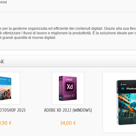
lessi
 la gestione organizzata ed efficiente dei contenuti digitali. Grazie alla sua fless
ttimizzare i flussi di lavoro e migliorare la produttività. È la soluzione ideale per c
grandi quantità di risorse digitali.
a:
OTOSHOP 2023
ADOBE XD 2022 (WINDOWS)
9,90 €
34,00 €