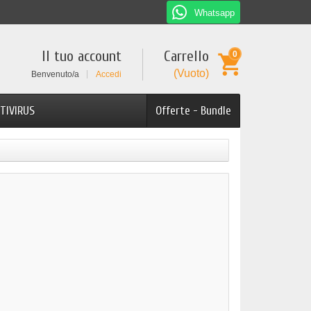
Whatsapp
Il tuo account
Carrello
0
(Vuoto)
Benvenuto/a
Accedi
TIVIRUS
Offerte - Bundle