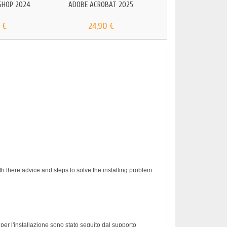
SHOP 2024
ADOBE ACROBAT 2025
 €
24,90 €
h there advice and steps to solve the installing problem.
er l'installazione sono stato seguito dal supporto