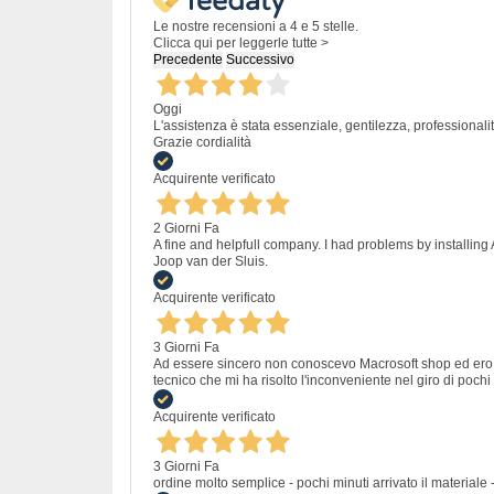
Le nostre recensioni a 4 e 5 stelle.
Clicca qui per leggerle tutte >
Precedente
Successivo
Oggi
L'assistenza è stata essenziale, gentilezza, professiona
Grazie cordialità
Acquirente verificato
2 Giorni Fa
A fine and helpfull company. I had problems by installing
Joop van der Sluis.
Acquirente verificato
3 Giorni Fa
Ad essere sincero non conoscevo Macrosoft shop ed ero un
tecnico che mi ha risolto l'inconveniente nel giro di pochi 
Acquirente verificato
3 Giorni Fa
ordine molto semplice - pochi minuti arrivato il materiale -