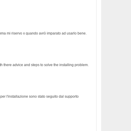
ramma mi riservo x quando avrò imparato ad usarlo bene.
h there advice and steps to solve the installing problem.
er l'installazione sono stato seguito dal supporto