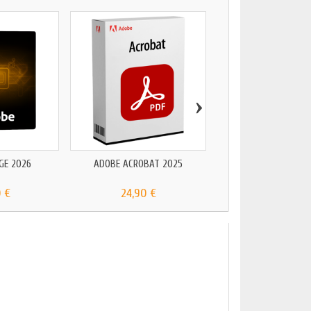
›
GE 2026
ADOBE ACROBAT 2025
ADOBE EXPRESS P
0 €
24,90 €
49,00 €