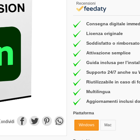
Recensioni
Consegna digitale immed
Licenza originale
Soddisfatto o rimborsato 
Attivazione semplice
Guida inclusa per l’insta
Supporto 24/7 anche su
Riutilizzabile in caso di 
Multilingua
Aggiornamenti inclusi do
Piattaforma
Condividi
Windows
Mac