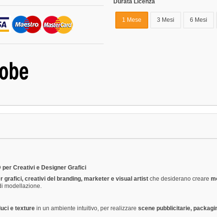
Durata Licenza
1 Mese
3 Mesi
6 Mesi
per Creativi e Designer Grafici
 grafici, creativi del branding, marketer e visual artist
che desiderano creare
mo
di modellazione.
luci e texture
in un ambiente intuitivo, per realizzare
scene pubblicitarie, packagin