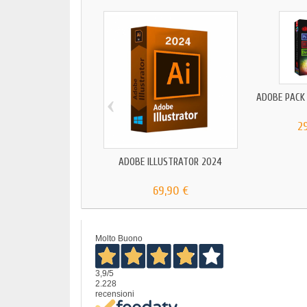
‹
ADOBE PACK
2
ADOBE ILLUSTRATOR 2024
69,90 €
Molto Buono
3,9
/5
2.228
recensioni