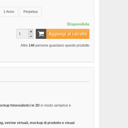
1 Anno
Perpetua
Disponibile
Aggiungi al carrello
Altre
146
persone guardano questo prodotto
ckup fotorealistici in 3D
in modo semplice e
g, vetrine virtuali, mockup di prodotto e visual