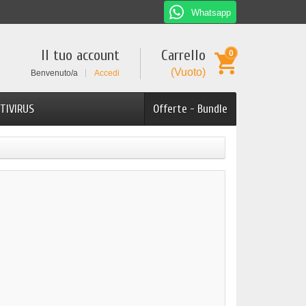
Whatsapp
Il tuo account
Carrello
0
(Vuoto)
Benvenuto/a
Accedi
TIVIRUS
Offerte - Bundle