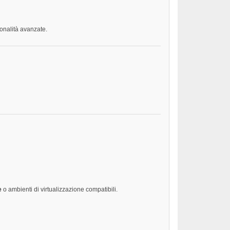
ionalità avanzate.
e
o ambienti di virtualizzazione compatibili.