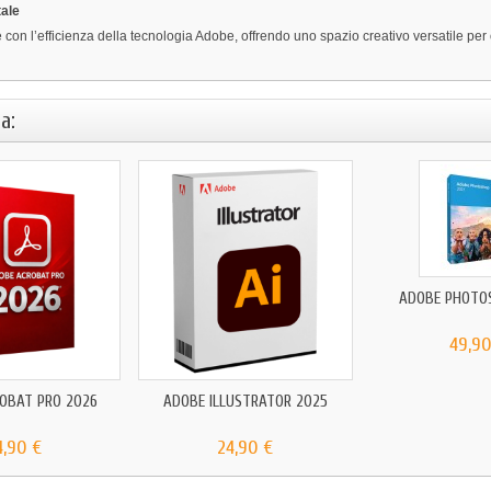
tale
on l’efficienza della tecnologia Adobe, offrendo uno spazio creativo versatile per ogn
a:
ADOBE PHOTO
49,90
OBAT PRO 2026
ADOBE ILLUSTRATOR 2025
4,90 €
24,90 €